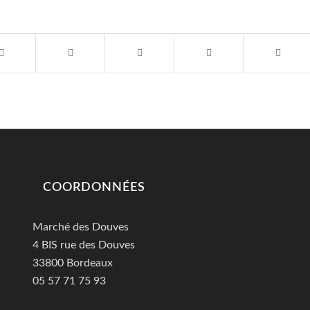
COORDONNÉES
Marché des Douves
4 BIS rue des Douves
33800 Bordeaux
05 57 71 75 93