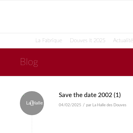
La Fabrique
Douves It 2025
Actualité
Blog
Save the date 2002 (1)
/
04/02/2025
par
La Halle des Douves