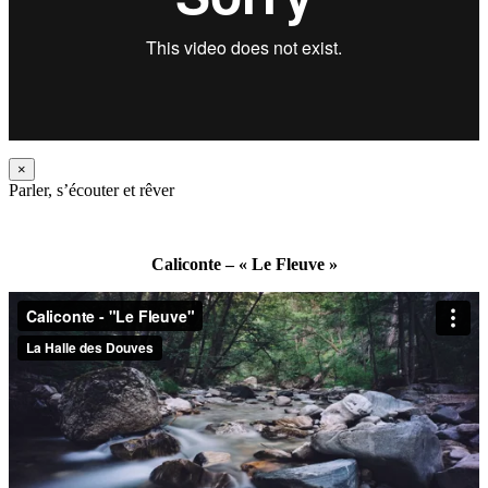
×
Parler, s’écouter et rêver
Caliconte – « Le Fleuve »