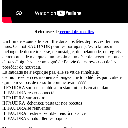
Retrouvez le
recueil de recettes
Un brin de « saudade » souffle dans nos têtes depuis ces derniers
mois. Ce mot SAUDADE pour les portugais ,c’est à la fois un
mélange de douce tristesse, de nostalgie, de mélancolie, de regrets,
de remords, de manque et un besoin et un désir de personnes ou de
choses éloignées, accompagné de l’envie de les revoir ou de les
posséder de nouveau.
La saudade ne s’explique pas, elle se vit de l’intérieur.
Ce mot revêt en ces moments étranges une tonalité très particulière
Qui ne rêve pas de ressortir comme avant ????
Il FAUDRA sortir ensemble au restaurant mais en attendant
IL FAUDRA rester connecté
Il FAUDRA surprendre
Il FAUDRA échanger, partager nos recettes
IL FAUDRA se réinventer
IL FAUDRA rester ensemble mais à distance
IL FAUDRA Chatouiller les papilles