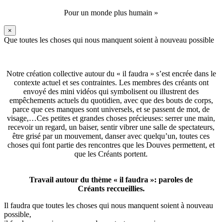
Pour un monde plus humain »
×
Que toutes les choses qui nous manquent soient à nouveau possible
Notre création collective autour du « il faudra » s’est encrée dans le
contexte actuel et ses contraintes. Les membres des créants ont
envoyé des mini vidéos qui symbolisent ou illustrent des
empêchements actuels du quotidien, avec que des bouts de corps,
parce que ces manques sont universels, et se passent de mot, de
visage,…Ces petites et grandes choses précieuses: serrer une main,
recevoir un regard, un baiser, sentir vibrer une salle de spectateurs,
être grisé par un mouvement, danser avec quelqu’un, toutes ces
choses qui font partie des rencontres que les Douves permettent, et
que les Créants portent.
Travail autour du thème « il faudra »: paroles de
Créants reccueillies.
Il faudra que toutes les choses qui nous manquent soient à nouveau
possible,