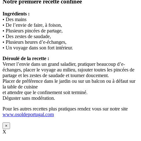
Notre première recette confinée
Ingrédients :
• Des mains
• De l’envie de faire, à foison,
• Plusieurs pincées de partage,
• Des zestes de saudade,
• Plusieurs heures d’e-échanges,
• Un voyage dans son fort intérieur.
Déroulé de la recette :
Verser l’envie dans un grand saladier, pratiquer beaucoup d’e-
échanges, placer le voyage au milieu, rajouter toutes les pincées de
partage et les zestes de saudade et tourner doucement.
Placer de préférence dans le jardin ou sur un balcon ou à défaut sur
la table de cuisine
et attendre que le confinement soit terminé.
Déguster sans modération.
Pour les autres recettes plus pratiques rendez vous sur notre site
www.osoldeportugal.com
×
X