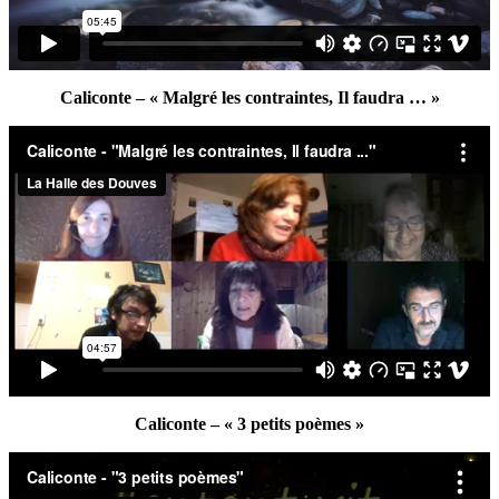
Caliconte – « Malgré les contraintes, Il faudra … »
Caliconte – « 3 petits poèmes »