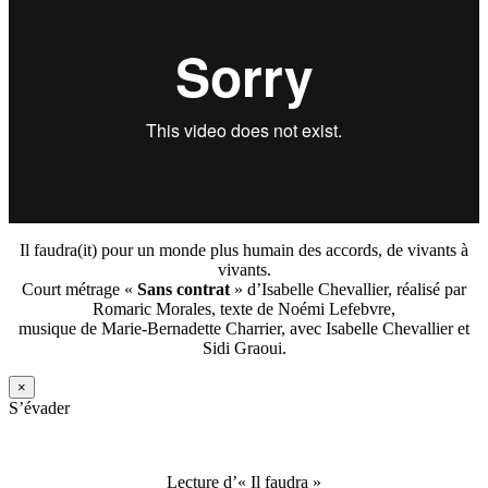
Il faudra(it) pour un monde plus humain des accords, de vivants à
vivants.
Court métrage «
Sans contrat
» d’Isabelle Chevallier, réalisé par
Romaric Morales, texte de Noémi Lefebvre,
musique de Marie-Bernadette Charrier, avec Isabelle Chevallier et
Sidi Graoui.
×
S’évader
Lecture d’« Il faudra »