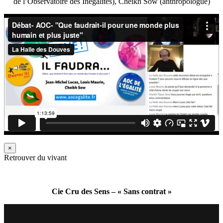
de l’Observatoire des Inégalités), Cheikh Sow (anthropologue)
×
Retrouver du vivant
Cie Cru des Sens – « Sans contrat »