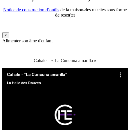
Notice de construction d’outils
de la maison-des recettes sous forme
de reset(te)
×
Alimenter son âme d'enfant
Cahale – « La Cuncuna amarilla »