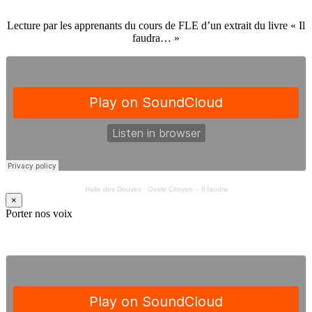
Lecture par les apprenants du cours de FLE d’un extrait du livre « Il
faudra… »
Halle des Douves
·
Ovale Citoyen – Il faudra
×
Porter nos voix