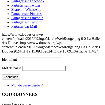
Partager sur Facebook
Partager sur Twitter
Share on WhatsApp
Partager sur Pinterest
Partager sur LinkedIn
Partager sur Tumblr
Partager par Mail
https://www.douves.org/wp-
content/uploads/2015/09/logoMarcheWebRouge.png
0
0
La Halle
des Douves
https://www.douves.org/wp-
content/uploads/2015/09/logoMarcheWebRouge.png
La Halle des
Douves
2024-11-19 15:09:10
2024-11-19 15:09:10
Affiche_JIM24
Identifiant
Mot de passe
Mot de passe perdu ?
COORDONNÉES
Marché des Douves