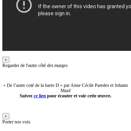
×
Regarder de l'autre côté des marges
« De l’autre coté de la barre D » par Anne Cécile Paredes et Johann
Mazé
Suivez
ce lien
pour écouter et voir cette œuvre.
×
Porter nos voix