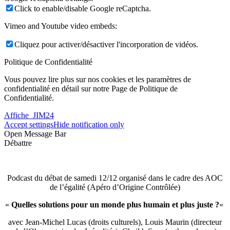
Click to enable/disable Google reCaptcha.
Vimeo and Youtube video embeds:
Cliquez pour activer/désactiver l'incorporation de vidéos.
Politique de Confidentialité
Vous pouvez lire plus sur nos cookies et les paramètres de
confidentialité en détail sur notre Page de Politique de
Confidentialité.
Affiche_JIM24
Accept settings
Hide notification only
Open Message Bar
Débattre
Podcast du débat de samedi 12/12 organisé dans le cadre des AOC
de l’égalité (Apéro d’Origine Contrôlée)
«
Quelles solutions pour un monde plus humain et plus juste ?
«
avec Jean-Michel Lucas (droits culturels), Louis Maurin (directeur