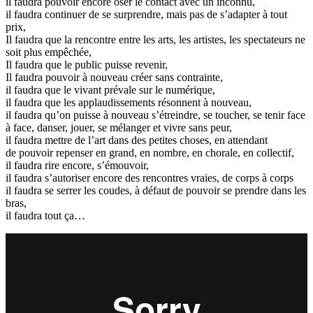
il faudra pouvoir encore oser le contact avec un inconnu,
il faudra continuer de se surprendre, mais pas de s’adapter à tout
prix,
Il faudra que la rencontre entre les arts, les artistes, les spectateurs ne
soit plus empêchée,
Il faudra que le public puisse revenir,
Il faudra pouvoir à nouveau créer sans contrainte,
il faudra que le vivant prévale sur le numérique,
il faudra que les applaudissements résonnent à nouveau,
il faudra qu’on puisse à nouveau s’étreindre, se toucher, se tenir face
à face, danser, jouer, se mélanger et vivre sans peur,
il faudra mettre de l’art dans des petites choses, en attendant
de pouvoir repenser en grand, en nombre, en chorale, en collectif,
il faudra rire encore, s’émouvoir,
il faudra s’autoriser encore des rencontres vraies, de corps à corps
il faudra se serrer les coudes, à défaut de pouvoir se prendre dans les
bras,
il faudra tout ça…