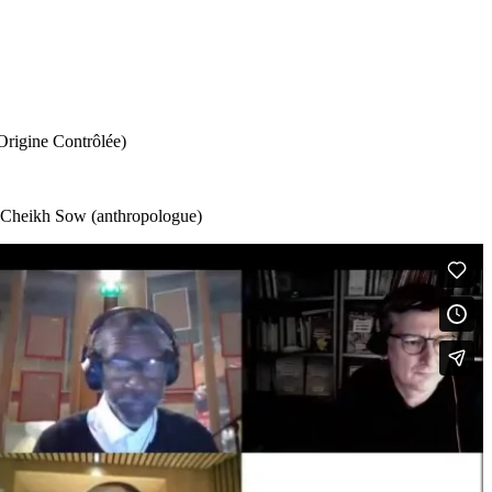
Origine Contrôlée)
), Cheikh Sow (anthropologue)