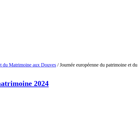
et du Matrimoine aux Douves
/
Journée européenne du patrimoine et d
matrimoine 2024