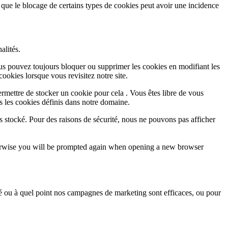
 que le blocage de certains types de cookies peut avoir une incidence
alités.
Vous pouvez toujours bloquer ou supprimer les cookies en modifiant les
cookies lorsque vous revisitez notre site.
rmettre de stocker un cookie pour cela . Vous êtes libre de vous
s les cookies définis dans notre domaine.
s stocké. Pour des raisons de sécurité, nous ne pouvons pas afficher
Otherwise you will be prompted again when opening a new browser
sé ou à quel point nos campagnes de marketing sont efficaces, ou pour