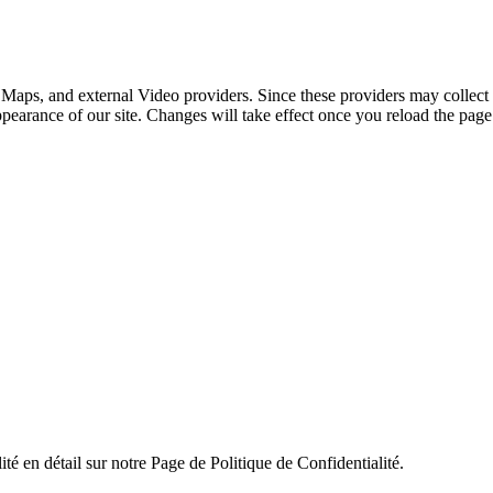
 Maps, and external Video providers. Since these providers may collect 
ppearance of our site. Changes will take effect once you reload the page
ité en détail sur notre Page de Politique de Confidentialité.