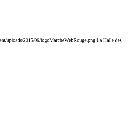
tent/uploads/2015/09/logoMarcheWebRouge.png
La Halle des