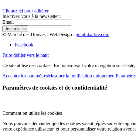
Cliquez ici pour adhérer
Inscrivez-vous à la newsletter :
Email
© Marché des Douves - WebDesign :
graphikarbre.com
Facebook
Faire défiler vers le haut
Ce site utilise des cookies. En poursuivant votre navigation sur le site
Accepter les paramètres
Masquer la notification uniquement
Paramètre
Paramètres de cookies et de confidentialité
Comment on utilise les cookies
Nous pouvons demander que les cookies soient réglés sur votre apparei
votre expérience utilisateur, et pour personnaliser votre relation avec 