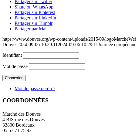
Partager sur Twitter
Share on WhatsApp
Partager sur Pinterest
Partager sur LinkedIn
Partager sur Tumblr
Partager par Mail
https://www.douves.org/wp-content/uploads/2015/09/logoMarcheW
Douves
2024-09-06 10:29:11
2024-09-06 10:29:11
Journée européenne
Identifiant
Mot de passe
Mot de passe perdu ?
COORDONNÉES
Marché des Douves
4 BIS rue des Douves
33800 Bordeaux
05 57 71 75 93