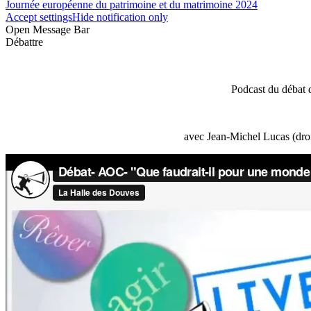
Journée européenne du patrimoine et du matrimoine 2024
Accept settings
Hide notification only
Open Message Bar
Débattre
Podcast du débat 
avec Jean-Michel Lucas (droi