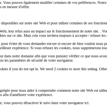
lus. Vous pouvez également modifier certaines de vos préférences. Notez
 en mesure d'offrir.
disponibles sur notre site Web et pour utiliser certaines de ses fonctionn
e Web, leur refus aura un impact sur le fonctionnement de notre site. . 
es sur ce site. Mais cela vous invitera toujours à accepter / refuser les 
 pour éviter de vous demander encore et encore de bien vouloir nous pe
eilleure expérience. Si vous refusez les cookies, nous supprimerons tou
eur dans notre domaine afin que vous puissiez vérifier ce que nous avon
ns les paramètres de sécurité de votre navigateur.
okies if you do not opt in. We need 2 cookies to store this setting. 
 agrégée pour nous aider à comprendre comment notre site Web est utili
s afin d'améliorer votre expérience.
te, vous pouvez désactiver le suivi dans votre navigateur ici: