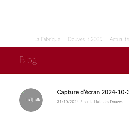
La Fabrique
Douves It 2025
Actualité
Blog
Capture d’écran 2024-10-
/
31/10/2024
par
La Halle des Douves