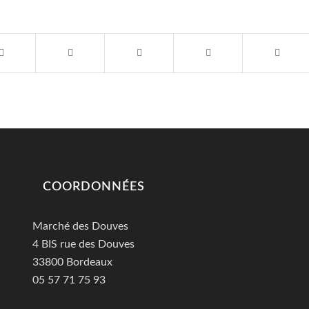
COORDONNÉES
Marché des Douves
4 BIS rue des Douves
33800 Bordeaux
05 57 71 75 93