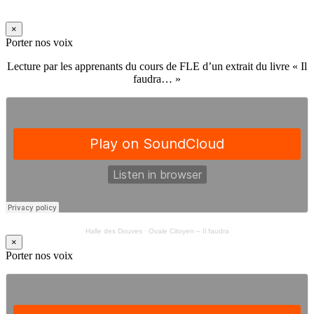
×
Porter nos voix
Lecture par les apprenants du cours de FLE d’un extrait du livre « Il
faudra… »
Halle des Douves
·
Ovale Citoyen – Il faudra
×
Porter nos voix