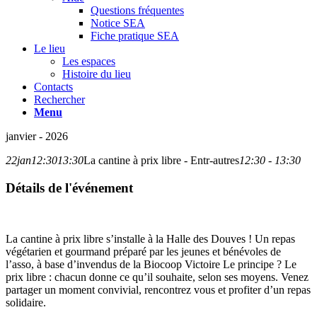
Questions fréquentes
Notice SEA
Fiche pratique SEA
Le lieu
Les espaces
Histoire du lieu
Contacts
Rechercher
Menu
janvier - 2026
22
jan
12:30
13:30
La cantine à prix libre - Entr-autres
12:30 - 13:30
Détails de l'événement
La cantine à prix libre s’installe à la Halle des Douves ! Un repas
végétarien et gourmand préparé par les jeunes et bénévoles de
l’asso, à base d’invendus de la Biocoop Victoire Le principe ? Le
prix libre : chacun donne ce qu’il souhaite, selon ses moyens. Venez
partager un moment convivial, rencontrez vous et profiter d’un repas
solidaire.