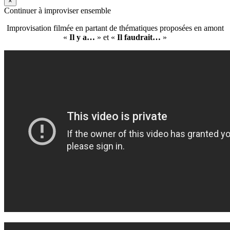
×
Continuer à improviser ensemble
Improvisation filmée en partant de thématiques proposées en amont
«
Il y a…
» et «
Il faudrait…
»