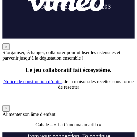
×
S’organiser, échanger, collaborer pour utiliser les ustensiles et
parvenir jusqu’à la dégustation ensemble !
Le jeu collaboratif fait écosystème.
Notice de construction d’outils
de la maison-des recettes sous forme
de reset(te)
×
Alimenter son âme d'enfant
Cahale – « La Cuncuna amarilla »