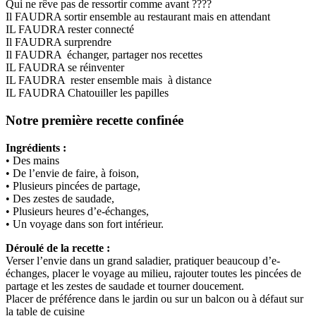
Qui ne rêve pas de ressortir comme avant ????
Il FAUDRA sortir ensemble au restaurant mais en attendant
IL FAUDRA rester connecté
Il FAUDRA surprendre
Il FAUDRA échanger, partager nos recettes
IL FAUDRA se réinventer
IL FAUDRA rester ensemble mais à distance
IL FAUDRA Chatouiller les papilles
Notre première recette confinée
Ingrédients :
• Des mains
• De l’envie de faire, à foison,
• Plusieurs pincées de partage,
• Des zestes de saudade,
• Plusieurs heures d’e-échanges,
• Un voyage dans son fort intérieur.
Déroulé de la recette :
Verser l’envie dans un grand saladier, pratiquer beaucoup d’e-
échanges, placer le voyage au milieu, rajouter toutes les pincées de
partage et les zestes de saudade et tourner doucement.
Placer de préférence dans le jardin ou sur un balcon ou à défaut sur
la table de cuisine