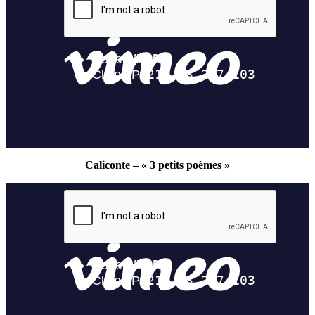
Caliconte – « 3 petits poèmes »