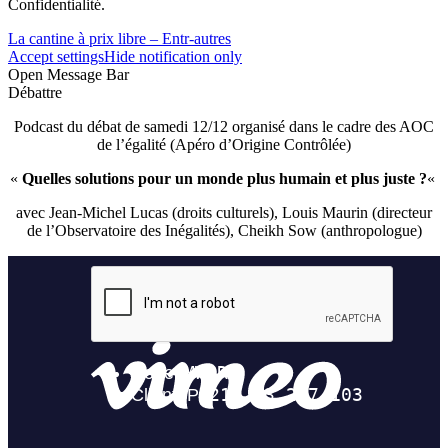
Confidentialité.
La cantine à prix libre – Entr-autres
Accept settings
Hide notification only
Open Message Bar
Débattre
Podcast du débat de samedi 12/12 organisé dans le cadre des AOC
de l’égalité (Apéro d’Origine Contrôlée)
«
Quelles solutions pour un monde plus humain et plus juste ?
«
avec Jean-Michel Lucas (droits culturels), Louis Maurin (directeur
de l’Observatoire des Inégalités), Cheikh Sow (anthropologue)