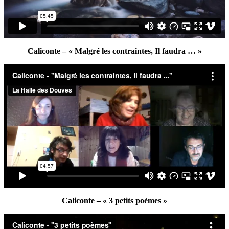
Caliconte – « Malgré les contraintes, Il faudra … »
Caliconte – « 3 petits poèmes »