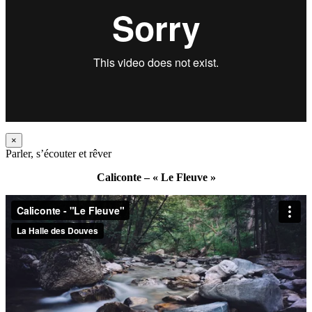
×
Parler, s’écouter et rêver
Caliconte – « Le Fleuve »