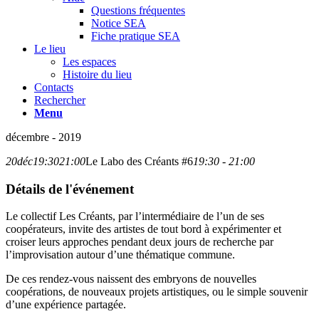
Questions fréquentes
Notice SEA
Fiche pratique SEA
Le lieu
Les espaces
Histoire du lieu
Contacts
Rechercher
Menu
décembre - 2019
20
déc
19:30
21:00
Le Labo des Créants #6
19:30 - 21:00
Détails de l'événement
Le collectif Les Créants, par l’intermédiaire de l’un de ses
coopérateurs, invite des artistes de tout bord à expérimenter et
croiser leurs approches pendant deux jours de recherche par
l’improvisation autour d’une thématique commune.
De ces rendez-vous naissent des embryons de nouvelles
coopérations, de nouveaux projets artistiques, ou le simple souvenir
d’une expérience partagée.