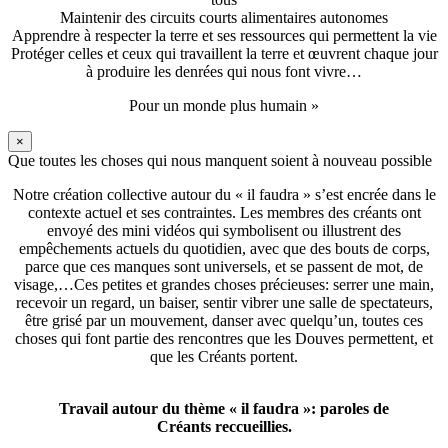
Maintenir des circuits courts alimentaires autonomes
Apprendre à respecter la terre et ses ressources qui permettent la vie
Protéger celles et ceux qui travaillent la terre et œuvrent chaque jour
à produire les denrées qui nous font vivre…
Pour un monde plus humain »
×
Que toutes les choses qui nous manquent soient à nouveau possible
Notre création collective autour du « il faudra » s’est encrée dans le
contexte actuel et ses contraintes. Les membres des créants ont
envoyé des mini vidéos qui symbolisent ou illustrent des
empêchements actuels du quotidien, avec que des bouts de corps,
parce que ces manques sont universels, et se passent de mot, de
visage,…Ces petites et grandes choses précieuses: serrer une main,
recevoir un regard, un baiser, sentir vibrer une salle de spectateurs,
être grisé par un mouvement, danser avec quelqu’un, toutes ces
choses qui font partie des rencontres que les Douves permettent, et
que les Créants portent.
Travail autour du thème « il faudra »: paroles de
Créants reccueillies.