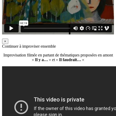
×
Continuer à improviser ensemble
Improvisation filmée en partant de thématiques proposées en amont
«
Il y a…
» et «
Il faudrait…
»