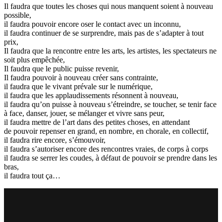
Il faudra que toutes les choses qui nous manquent soient à nouveau
possible,
il faudra pouvoir encore oser le contact avec un inconnu,
il faudra continuer de se surprendre, mais pas de s’adapter à tout
prix,
Il faudra que la rencontre entre les arts, les artistes, les spectateurs ne
soit plus empêchée,
Il faudra que le public puisse revenir,
Il faudra pouvoir à nouveau créer sans contrainte,
il faudra que le vivant prévale sur le numérique,
il faudra que les applaudissements résonnent à nouveau,
il faudra qu’on puisse à nouveau s’étreindre, se toucher, se tenir face
à face, danser, jouer, se mélanger et vivre sans peur,
il faudra mettre de l’art dans des petites choses, en attendant
de pouvoir repenser en grand, en nombre, en chorale, en collectif,
il faudra rire encore, s’émouvoir,
il faudra s’autoriser encore des rencontres vraies, de corps à corps
il faudra se serrer les coudes, à défaut de pouvoir se prendre dans les
bras,
il faudra tout ça…