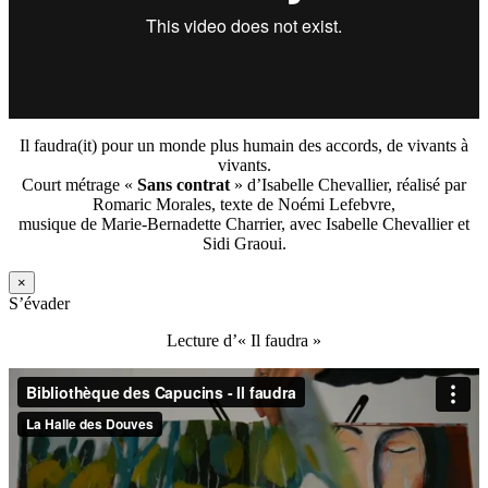
Il faudra(it) pour un monde plus humain des accords, de vivants à
vivants.
Court métrage «
Sans contrat
» d’Isabelle Chevallier, réalisé par
Romaric Morales, texte de Noémi Lefebvre,
musique de Marie-Bernadette Charrier, avec Isabelle Chevallier et
Sidi Graoui.
×
S’évader
Lecture d’« Il faudra »