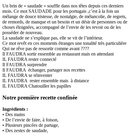
Un brin de « saudade » souffle dans nos têtes depuis ces derniers
mois. Ce mot SAUDADE pour les portugais ,c’est à la fois un
mélange de douce tristesse, de nostalgie, de mélancolie, de regrets,
de remords, de manque et un besoin et un désir de personnes ou de
choses éloignées, accompagné de l’envie de les revoir ou de les
posséder de nouveau.
La saudade ne s’explique pas, elle se vit de l’intérieur.
Ce mot revêt en ces moments étranges une tonalité très particulière
Qui ne rêve pas de ressortir comme avant ????
Il FAUDRA sortir ensemble au restaurant mais en attendant
IL FAUDRA rester connecté
Il FAUDRA surprendre
Il FAUDRA échanger, partager nos recettes
IL FAUDRA se réinventer
IL FAUDRA rester ensemble mais à distance
IL FAUDRA Chatouiller les papilles
Notre première recette confinée
Ingrédients :
• Des mains
• De l’envie de faire, à foison,
• Plusieurs pincées de partage,
• Des zestes de saudade,