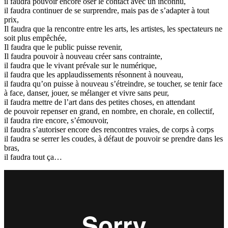
il faudra pouvoir encore oser le contact avec un inconnu,
il faudra continuer de se surprendre, mais pas de s’adapter à tout
prix,
Il faudra que la rencontre entre les arts, les artistes, les spectateurs ne
soit plus empêchée,
Il faudra que le public puisse revenir,
Il faudra pouvoir à nouveau créer sans contrainte,
il faudra que le vivant prévale sur le numérique,
il faudra que les applaudissements résonnent à nouveau,
il faudra qu’on puisse à nouveau s’étreindre, se toucher, se tenir face
à face, danser, jouer, se mélanger et vivre sans peur,
il faudra mettre de l’art dans des petites choses, en attendant
de pouvoir repenser en grand, en nombre, en chorale, en collectif,
il faudra rire encore, s’émouvoir,
il faudra s’autoriser encore des rencontres vraies, de corps à corps
il faudra se serrer les coudes, à défaut de pouvoir se prendre dans les
bras,
il faudra tout ça…