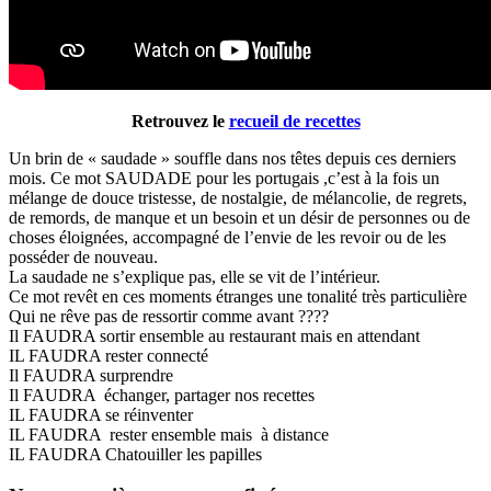
Retrouvez le
recueil de recettes
Un brin de « saudade » souffle dans nos têtes depuis ces derniers
mois. Ce mot SAUDADE pour les portugais ,c’est à la fois un
mélange de douce tristesse, de nostalgie, de mélancolie, de regrets,
de remords, de manque et un besoin et un désir de personnes ou de
choses éloignées, accompagné de l’envie de les revoir ou de les
posséder de nouveau.
La saudade ne s’explique pas, elle se vit de l’intérieur.
Ce mot revêt en ces moments étranges une tonalité très particulière
Qui ne rêve pas de ressortir comme avant ????
Il FAUDRA sortir ensemble au restaurant mais en attendant
IL FAUDRA rester connecté
Il FAUDRA surprendre
Il FAUDRA échanger, partager nos recettes
IL FAUDRA se réinventer
IL FAUDRA rester ensemble mais à distance
IL FAUDRA Chatouiller les papilles