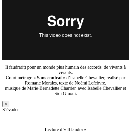
Il faudra(it) pour un monde plus humain des accords, de vivants à
vivants.
Court métrage «
Sans contrat
» d’Isabelle Chevallier, réalisé par
Romaric Morales, texte de Noémi Lefebvre,
musique de Marie-Bernadette Charrier, avec Isabelle Chevallier et
Sidi Graoui.
×
S’évader
Lecture d’« Il faudra »