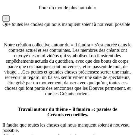
Pour un monde plus humain »
×
Que toutes les choses qui nous manquent soient à nouveau possible
Notre création collective autour du « il faudra » s’est encrée dans le
contexte actuel et ses contraintes. Les membres des créants ont
envoyé des mini vidéos qui symbolisent ou illustrent des
empêchements actuels du quotidien, avec que des bouts de corps,
parce que ces manques sont universels, et se passent de mot, de
visage,…Ces petites et grandes choses précieuses: serrer une main,
recevoir un regard, un baiser, sentir vibrer une salle de spectateurs,
être grisé par un mouvement, danser avec quelqu’un, toutes ces
choses qui font partie des rencontres que les Douves permettent, et
que les Créants portent.
Travail autour du thème « il faudra »: paroles de
Créants reccueillies.
Il faudra que toutes les choses qui nous manquent soient à nouveau
possible,