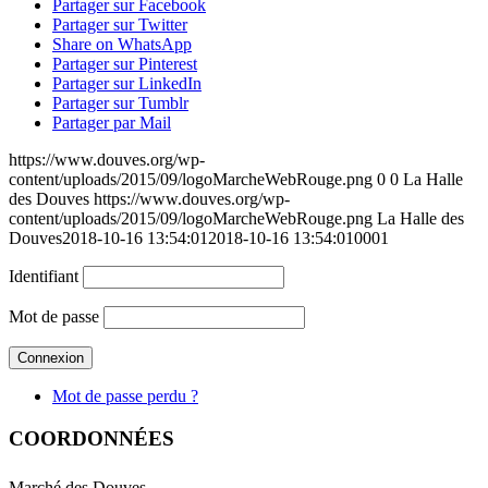
Partager sur Facebook
Partager sur Twitter
Share on WhatsApp
Partager sur Pinterest
Partager sur LinkedIn
Partager sur Tumblr
Partager par Mail
https://www.douves.org/wp-
content/uploads/2015/09/logoMarcheWebRouge.png
0
0
La Halle
des Douves
https://www.douves.org/wp-
content/uploads/2015/09/logoMarcheWebRouge.png
La Halle des
Douves
2018-10-16 13:54:01
2018-10-16 13:54:01
0001
Identifiant
Mot de passe
Mot de passe perdu ?
COORDONNÉES
Marché des Douves