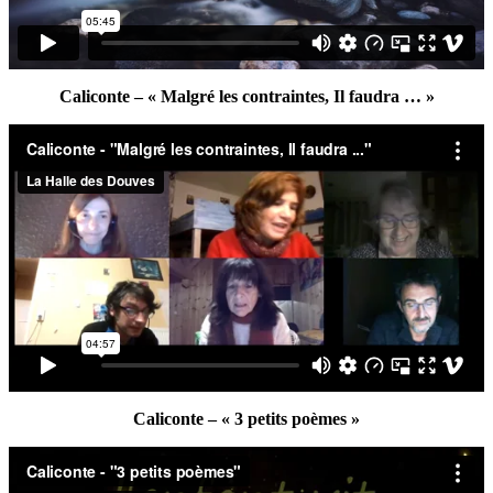
Caliconte – « Malgré les contraintes, Il faudra … »
Caliconte – « 3 petits poèmes »