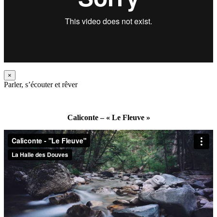
×
Parler, s’écouter et rêver
Caliconte – « Le Fleuve »