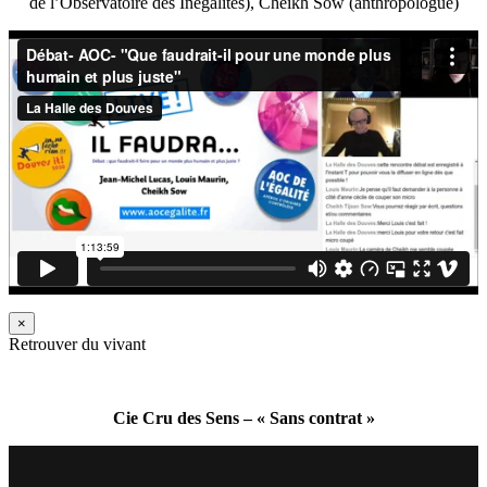
de l’Observatoire des Inégalités), Cheikh Sow (anthropologue)
×
Retrouver du vivant
Cie Cru des Sens – « Sans contrat »