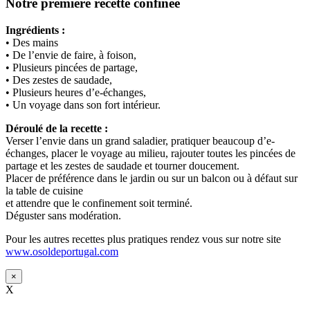
Notre première recette confinée
Ingrédients :
• Des mains
• De l’envie de faire, à foison,
• Plusieurs pincées de partage,
• Des zestes de saudade,
• Plusieurs heures d’e-échanges,
• Un voyage dans son fort intérieur.
Déroulé de la recette :
Verser l’envie dans un grand saladier, pratiquer beaucoup d’e-
échanges, placer le voyage au milieu, rajouter toutes les pincées de
partage et les zestes de saudade et tourner doucement.
Placer de préférence dans le jardin ou sur un balcon ou à défaut sur
la table de cuisine
et attendre que le confinement soit terminé.
Déguster sans modération.
Pour les autres recettes plus pratiques rendez vous sur notre site
www.osoldeportugal.com
×
X