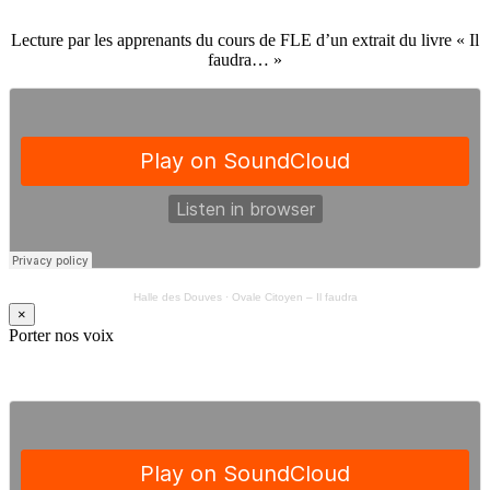
Lecture par les apprenants du cours de FLE d’un extrait du livre « Il
faudra… »
Halle des Douves
·
Ovale Citoyen – Il faudra
×
Porter nos voix