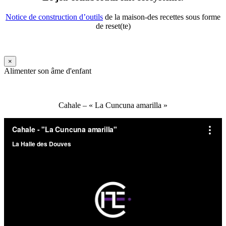
Notice de construction d’outils
de la maison-des recettes sous forme
de reset(te)
×
Alimenter son âme d'enfant
Cahale – « La Cuncuna amarilla »