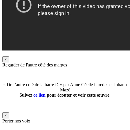
×
Regarder de l'autre côté des marges
« De l’autre coté de la barre D » par Anne Cécile Paredes et Johann
Mazé
Suivez
ce lien
pour écouter et voir cette œuvre.
×
Porter nos voix