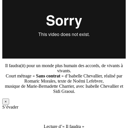
Il faudra(it) pour un monde plus humain des accords, de vivants à
vivants.
Court métrage «
Sans contrat
» d’Isabelle Chevallier, réalisé par
Romaric Morales, texte de Noémi Lefebvre,
musique de Marie-Bernadette Charrier, avec Isabelle Chevallier et
Sidi Graoui.
×
S’évader
Lecture d’« Il faudra »