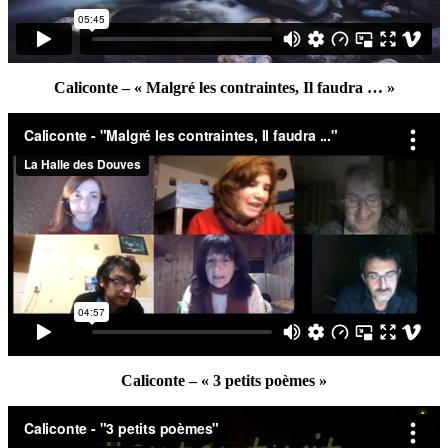
Caliconte – « Malgré les contraintes, Il faudra … »
Caliconte – « 3 petits poèmes »