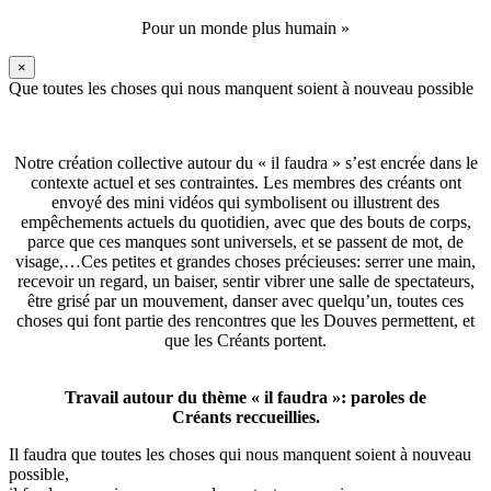
Pour un monde plus humain »
×
Que toutes les choses qui nous manquent soient à nouveau possible
Notre création collective autour du « il faudra » s’est encrée dans le
contexte actuel et ses contraintes. Les membres des créants ont
envoyé des mini vidéos qui symbolisent ou illustrent des
empêchements actuels du quotidien, avec que des bouts de corps,
parce que ces manques sont universels, et se passent de mot, de
visage,…Ces petites et grandes choses précieuses: serrer une main,
recevoir un regard, un baiser, sentir vibrer une salle de spectateurs,
être grisé par un mouvement, danser avec quelqu’un, toutes ces
choses qui font partie des rencontres que les Douves permettent, et
que les Créants portent.
Travail autour du thème « il faudra »: paroles de
Créants reccueillies.
Il faudra que toutes les choses qui nous manquent soient à nouveau
possible,