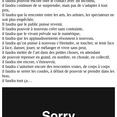
il faudra pouvoir encore oser le contact avec un inconnu,
il faudra continuer de se surprendre, mais pas de s’adapter à tout
prix,
Il faudra que la rencontre entre les arts, les artistes, les spectateurs ne
soit plus empêchée,
Il faudra que le public puisse revenir,
Il faudra pouvoir à nouveau créer sans contrainte,
il faudra que le vivant prévale sur le numérique,
il faudra que les applaudissements résonnent à nouveau,
il faudra qu’on puisse à nouveau s’étreindre, se toucher, se tenir face
à face, danser, jouer, se mélanger et vivre sans peur,
il faudra mettre de l’art dans des petites choses, en attendant
de pouvoir repenser en grand, en nombre, en chorale, en collectif,
il faudra rire encore, s’émouvoir,
il faudra s’autoriser encore des rencontres vraies, de corps à corps
il faudra se serrer les coudes, à défaut de pouvoir se prendre dans les
bras,
il faudra tout ça…