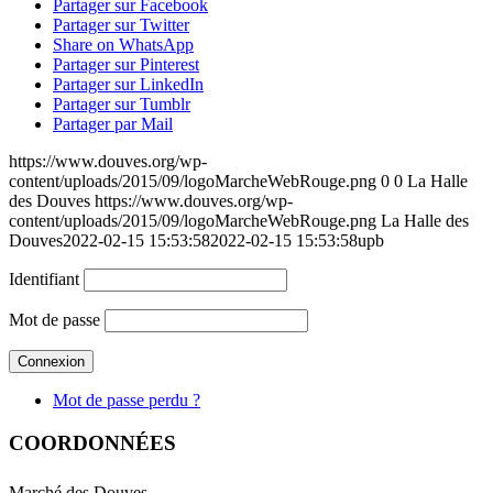
Partager sur Facebook
Partager sur Twitter
Share on WhatsApp
Partager sur Pinterest
Partager sur LinkedIn
Partager sur Tumblr
Partager par Mail
https://www.douves.org/wp-
content/uploads/2015/09/logoMarcheWebRouge.png
0
0
La Halle
des Douves
https://www.douves.org/wp-
content/uploads/2015/09/logoMarcheWebRouge.png
La Halle des
Douves
2022-02-15 15:53:58
2022-02-15 15:53:58
upb
Identifiant
Mot de passe
Mot de passe perdu ?
COORDONNÉES
Marché des Douves