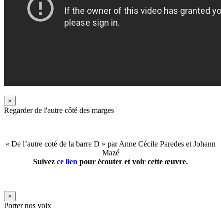
×
Regarder de l'autre côté des marges
« De l’autre coté de la barre D » par Anne Cécile Paredes et Johann
Mazé
Suivez
ce lien
pour écouter et voir cette œuvre.
×
Porter nos voix