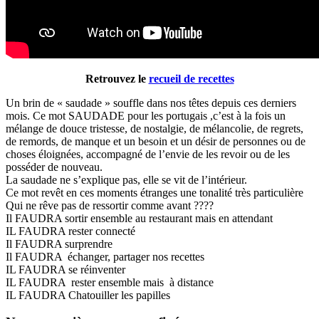
Retrouvez le
recueil de recettes
Un brin de « saudade » souffle dans nos têtes depuis ces derniers
mois. Ce mot SAUDADE pour les portugais ,c’est à la fois un
mélange de douce tristesse, de nostalgie, de mélancolie, de regrets,
de remords, de manque et un besoin et un désir de personnes ou de
choses éloignées, accompagné de l’envie de les revoir ou de les
posséder de nouveau.
La saudade ne s’explique pas, elle se vit de l’intérieur.
Ce mot revêt en ces moments étranges une tonalité très particulière
Qui ne rêve pas de ressortir comme avant ????
Il FAUDRA sortir ensemble au restaurant mais en attendant
IL FAUDRA rester connecté
Il FAUDRA surprendre
Il FAUDRA échanger, partager nos recettes
IL FAUDRA se réinventer
IL FAUDRA rester ensemble mais à distance
IL FAUDRA Chatouiller les papilles