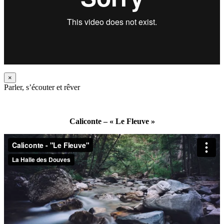
×
Parler, s’écouter et rêver
Caliconte – « Le Fleuve »