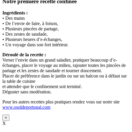
Notre première recette confinée
Ingrédients :
• Des mains
• De l’envie de faire, à foison,
• Plusieurs pincées de partage,
• Des zestes de saudade,
• Plusieurs heures d’e-échanges,
• Un voyage dans son fort intérieur.
Déroulé de la recette :
Verser l’envie dans un grand saladier, pratiquer beaucoup d’e-
échanges, placer le voyage au milieu, rajouter toutes les pincées de
partage et les zestes de saudade et tourner doucement.
Placer de préférence dans le jardin ou sur un balcon ou à défaut sur
la table de cuisine
et attendre que le confinement soit terminé.
Déguster sans modération.
Pour les autres recettes plus pratiques rendez vous sur notre site
www.osoldeportugal.com
×
X