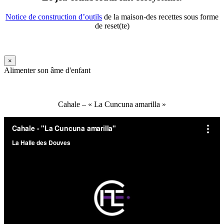
Notice de construction d’outils
de la maison-des recettes sous forme
de reset(te)
×
Alimenter son âme d'enfant
Cahale – « La Cuncuna amarilla »