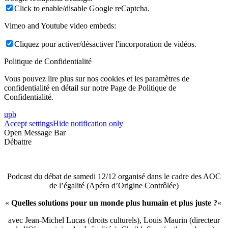
Click to enable/disable Google reCaptcha.
Vimeo and Youtube video embeds:
Cliquez pour activer/désactiver l'incorporation de vidéos.
Politique de Confidentialité
Vous pouvez lire plus sur nos cookies et les paramètres de
confidentialité en détail sur notre Page de Politique de
Confidentialité.
upb
Accept settings
Hide notification only
Open Message Bar
Débattre
Podcast du débat de samedi 12/12 organisé dans le cadre des AOC
de l’égalité (Apéro d’Origine Contrôlée)
«
Quelles solutions pour un monde plus humain et plus juste ?
«
avec Jean-Michel Lucas (droits culturels), Louis Maurin (directeur