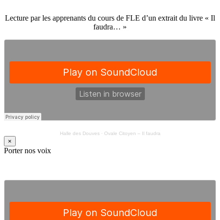
Lecture par les apprenants du cours de FLE d’un extrait du livre « Il
faudra… »
Halle des Douves
·
Ovale Citoyen – Il faudra
×
Porter nos voix