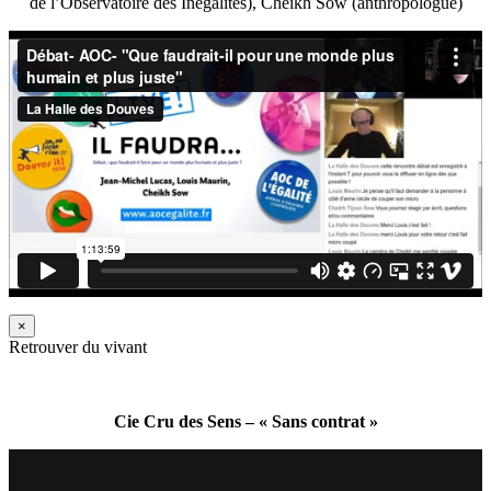
de l’Observatoire des Inégalités), Cheikh Sow (anthropologue)
×
Retrouver du vivant
Cie Cru des Sens – « Sans contrat »