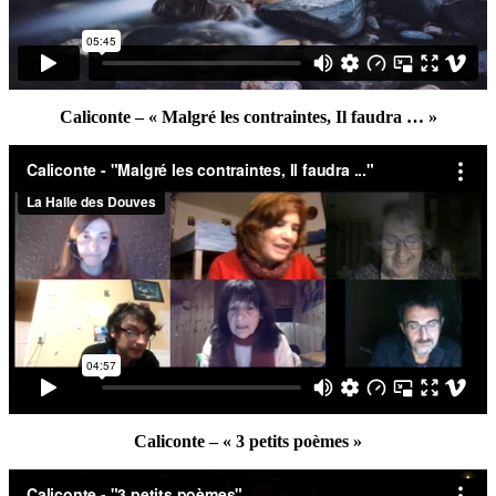
Caliconte – « Malgré les contraintes, Il faudra … »
Caliconte – « 3 petits poèmes »