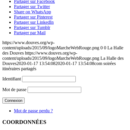
Partager sur Facebook
Partager sur Twitter
Share on WhatsApp
Partager sur Pinterest
Partager sur LinkedIn
Partager sur Tumblr
Partager par Mail
https://www.douves.org/wp-
content/uploads/2015/09/logoMarcheWebRouge.png
0
0
La Halle
des Douves
https://www.douves.org/wp-
content/uploads/2015/09/logoMarcheWebRouge.png
La Halle des
Douves
2020-01-17 13:54:08
2020-01-17 13:54:08
com soirées
itinéraires partagés
Identifiant
Mot de passe
Mot de passe perdu ?
COORDONNÉES