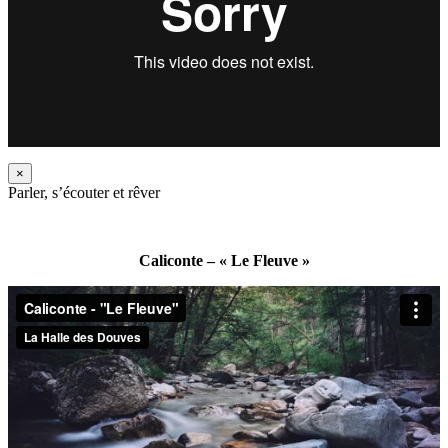
×
Parler, s’écouter et rêver
Caliconte – « Le Fleuve »