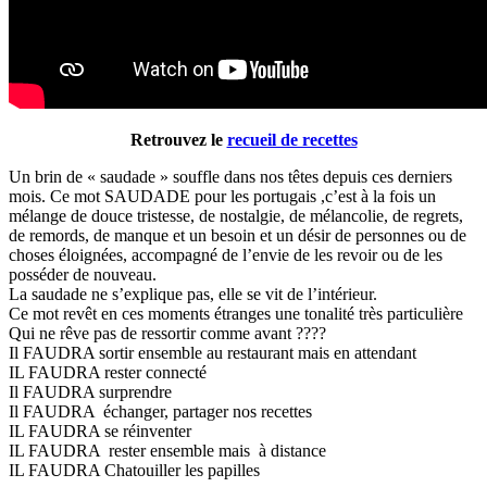
Retrouvez le
recueil de recettes
Un brin de « saudade » souffle dans nos têtes depuis ces derniers
mois. Ce mot SAUDADE pour les portugais ,c’est à la fois un
mélange de douce tristesse, de nostalgie, de mélancolie, de regrets,
de remords, de manque et un besoin et un désir de personnes ou de
choses éloignées, accompagné de l’envie de les revoir ou de les
posséder de nouveau.
La saudade ne s’explique pas, elle se vit de l’intérieur.
Ce mot revêt en ces moments étranges une tonalité très particulière
Qui ne rêve pas de ressortir comme avant ????
Il FAUDRA sortir ensemble au restaurant mais en attendant
IL FAUDRA rester connecté
Il FAUDRA surprendre
Il FAUDRA échanger, partager nos recettes
IL FAUDRA se réinventer
IL FAUDRA rester ensemble mais à distance
IL FAUDRA Chatouiller les papilles