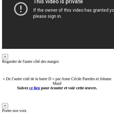
×
Regarder de l'autre côté des marges
« De l’autre coté de la barre D » par Anne Cécile Paredes et Johann
Mazé
Suivez
ce lien
pour écouter et voir cette œuvre.
×
Porter nos voix