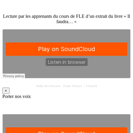
Lecture par les apprenants du cours de FLE d’un extrait du livre « Il
faudra… »
Halle des Douves
·
Ovale Citoyen – Il faudra
×
Porter nos voix