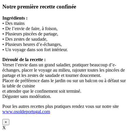
Notre première recette confinée
Ingrédients :
• Des mains
• De l’envie de faire, à foison,
• Plusieurs pincées de partage,
• Des zestes de saudade,
• Plusieurs heures d’e-échanges,
• Un voyage dans son fort intérieur.
Déroulé de la recette :
Verser l’envie dans un grand saladier, pratiquer beaucoup d’e-
échanges, placer le voyage au milieu, rajouter toutes les pincées de
partage et les zestes de saudade et tourner doucement.
Placer de préférence dans le jardin ou sur un balcon ou à défaut sur
la table de cuisine
et attendre que le confinement soit terminé.
Déguster sans modération.
Pour les autres recettes plus pratiques rendez vous sur notre site
www.osoldeportugal.com
×
X