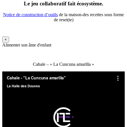
Le jeu collaboratif fait écosystème.
Notice de construction d’outils
de la maison-des recettes sous forme
de reset(te)
×
Alimenter son âme d'enfant
Cahale – « La Cuncuna amarilla »