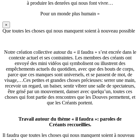
à produire les denrées qui nous font vivre…
Pour un monde plus humain »
×
Que toutes les choses qui nous manquent soient à nouveau possible
Notre création collective autour du « il faudra » s’est encrée dans le
contexte actuel et ses contraintes. Les membres des créants ont
envoyé des mini vidéos qui symbolisent ou illustrent des
empêchements actuels du quotidien, avec que des bouts de corps,
parce que ces manques sont universels, et se passent de mot, de
visage,…Ces petites et grandes choses précieuses: serrer une main,
recevoir un regard, un baiser, sentir vibrer une salle de spectateurs,
être grisé par un mouvement, danser avec quelqu’un, toutes ces
choses qui font partie des rencontres que les Douves permettent, et
que les Créants portent.
Travail autour du thème « il faudra »: paroles de
Créants reccueillies.
Il faudra que toutes les choses qui nous manquent soient à nouveau