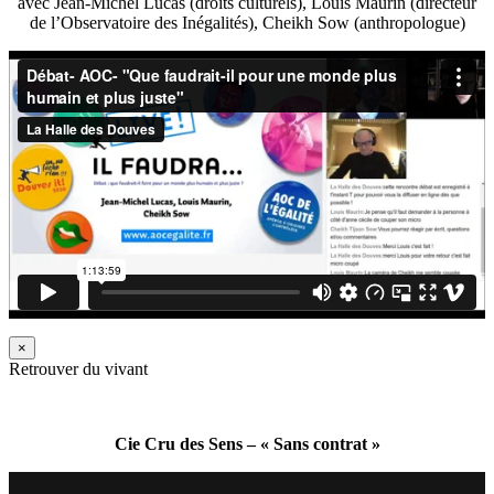
avec Jean-Michel Lucas (droits culturels), Louis Maurin (directeur
de l’Observatoire des Inégalités), Cheikh Sow (anthropologue)
×
Retrouver du vivant
Cie Cru des Sens – « Sans contrat »