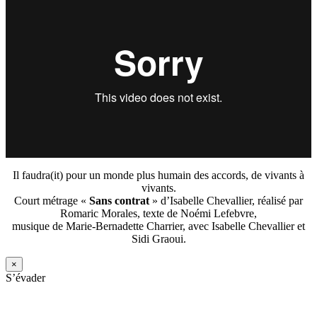
Il faudra(it) pour un monde plus humain des accords, de vivants à
vivants.
Court métrage «
Sans contrat
» d’Isabelle Chevallier, réalisé par
Romaric Morales, texte de Noémi Lefebvre,
musique de Marie-Bernadette Charrier, avec Isabelle Chevallier et
Sidi Graoui.
×
S’évader