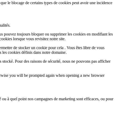
 que le blocage de certains types de cookies peut avoir une incidence
alités.
Vous pouvez toujours bloquer ou supprimer les cookies en modifiant les
cookies lorsque vous revisitez notre site.
rmettre de stocker un cookie pour cela . Vous êtes libre de vous
s les cookies définis dans notre domaine.
s stocké. Pour des raisons de sécurité, nous ne pouvons pas afficher
Otherwise you will be prompted again when opening a new browser
sé ou à quel point nos campagnes de marketing sont efficaces, ou pour