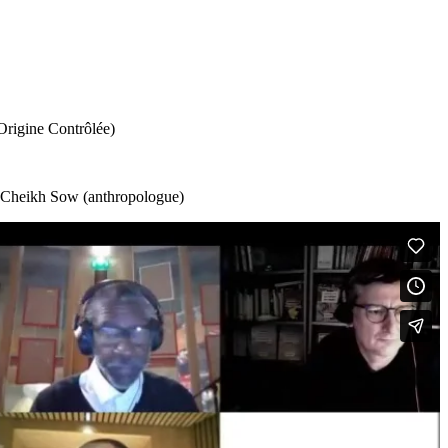
Origine Contrôlée)
), Cheikh Sow (anthropologue)