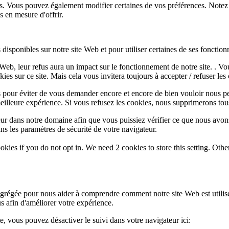
lus. Vous pouvez également modifier certaines de vos préférences. Notez
 en mesure d'offrir.
disponibles sur notre site Web et pour utiliser certaines de ses fonctionn
e Web, leur refus aura un impact sur le fonctionnement de notre site. . 
es sur ce site. Mais cela vous invitera toujours à accepter / refuser les 
 pour éviter de vous demander encore et encore de bien vouloir nous pe
eilleure expérience. Si vous refusez les cookies, nous supprimerons tou
eur dans notre domaine afin que vous puissiez vérifier ce que nous avon
ns les paramètres de sécurité de votre navigateur.
okies if you do not opt in. We need 2 cookies to store this setting. 
 agrégée pour nous aider à comprendre comment notre site Web est utili
s afin d'améliorer votre expérience.
te, vous pouvez désactiver le suivi dans votre navigateur ici: