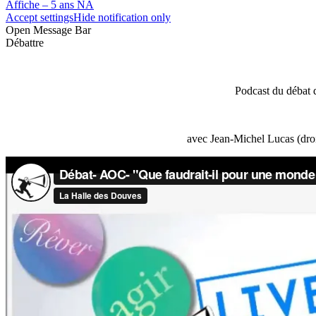
Affiche – 5 ans NA
Accept settings
Hide notification only
Open Message Bar
Débattre
Podcast du débat 
avec Jean-Michel Lucas (droi