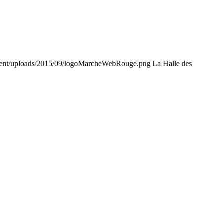
tent/uploads/2015/09/logoMarcheWebRouge.png
La Halle des