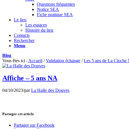
Questions fréquentes
Notice SEA
Fiche pratique SEA
Le lieu
Les espaces
Histoire du lieu
Contacts
Rechercher
Menu
Blog
Vous êtes ici :
Accueil
/
Validation échange
/
Les 5 ans de La Cloche 
Affiche – 5 ans NA
04/10/2023
/
par
La Halle des Douves
Partager cet article
Partager sur Facebook