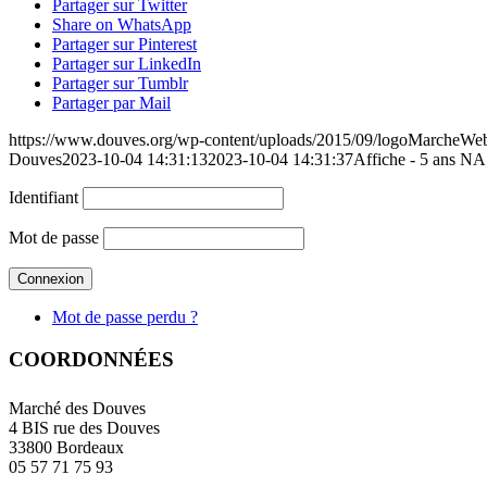
Partager sur Twitter
Share on WhatsApp
Partager sur Pinterest
Partager sur LinkedIn
Partager sur Tumblr
Partager par Mail
https://www.douves.org/wp-content/uploads/2015/09/logoMarcheW
Douves
2023-10-04 14:31:13
2023-10-04 14:31:37
Affiche - 5 ans NA
Identifiant
Mot de passe
Mot de passe perdu ?
COORDONNÉES
Marché des Douves
4 BIS rue des Douves
33800 Bordeaux
05 57 71 75 93