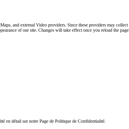
 Maps, and external Video providers. Since these providers may collect 
ppearance of our site. Changes will take effect once you reload the page
ité en détail sur notre Page de Politique de Confidentialité.