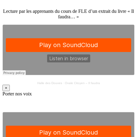
Lecture par les apprenants du cours de FLE d’un extrait du livre « Il
faudra… »
Halle des Douves
·
Ovale Citoyen – Il faudra
×
Porter nos voix