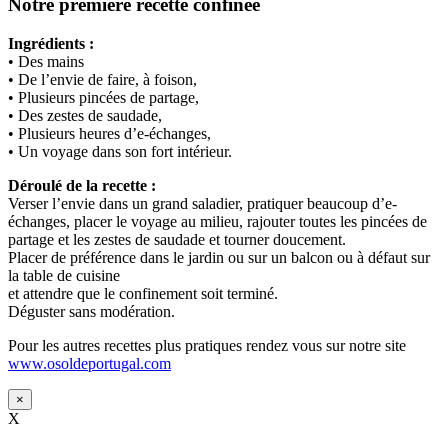
Notre première recette confinée
Ingrédients :
• Des mains
• De l’envie de faire, à foison,
• Plusieurs pincées de partage,
• Des zestes de saudade,
• Plusieurs heures d’e-échanges,
• Un voyage dans son fort intérieur.
Déroulé de la recette :
Verser l’envie dans un grand saladier, pratiquer beaucoup d’e-
échanges, placer le voyage au milieu, rajouter toutes les pincées de
partage et les zestes de saudade et tourner doucement.
Placer de préférence dans le jardin ou sur un balcon ou à défaut sur
la table de cuisine
et attendre que le confinement soit terminé.
Déguster sans modération.
Pour les autres recettes plus pratiques rendez vous sur notre site
www.osoldeportugal.com
×
X