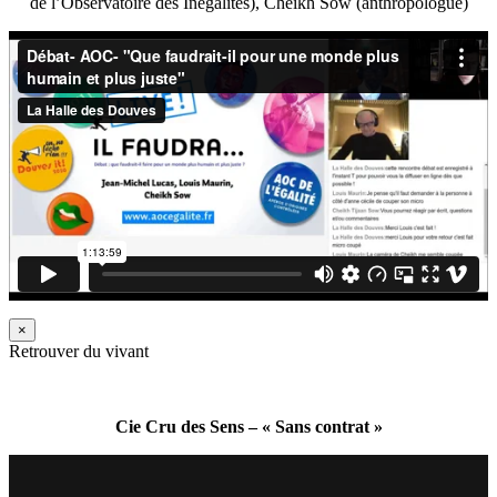
de l’Observatoire des Inégalités), Cheikh Sow (anthropologue)
×
Retrouver du vivant
Cie Cru des Sens – « Sans contrat »