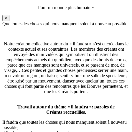
Pour un monde plus humain »
×
Que toutes les choses qui nous manquent soient à nouveau possible
Notre création collective autour du « il faudra » s’est encrée dans le
contexte actuel et ses contraintes. Les membres des créants ont
envoyé des mini vidéos qui symbolisent ou illustrent des
empêchements actuels du quotidien, avec que des bouts de corps,
parce que ces manques sont universels, et se passent de mot, de
visage,…Ces petites et grandes choses précieuses: serrer une main,
recevoir un regard, un baiser, sentir vibrer une salle de spectateurs,
être grisé par un mouvement, danser avec quelqu’un, toutes ces
choses qui font partie des rencontres que les Douves permettent, et
que les Créants portent.
Travail autour du thème « il faudra »: paroles de
Créants reccueillies.
Il faudra que toutes les choses qui nous manquent soient à nouveau
possible,