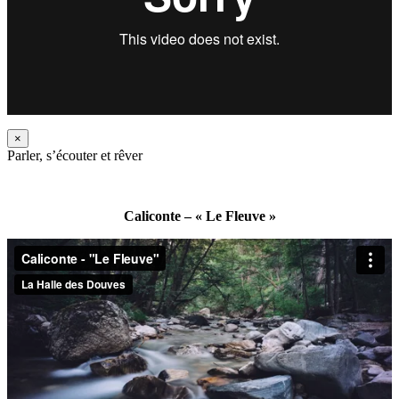
×
Parler, s’écouter et rêver
Caliconte – « Le Fleuve »