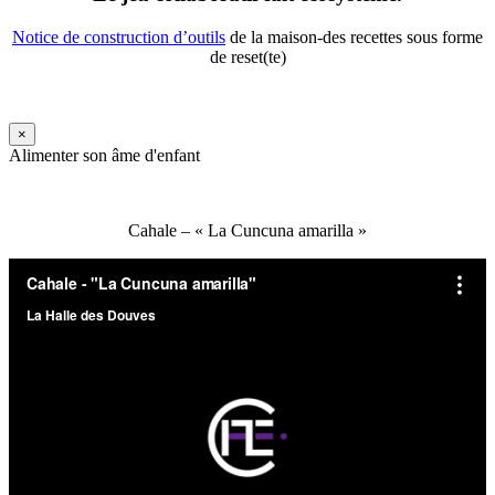
Notice de construction d’outils
de la maison-des recettes sous forme
de reset(te)
×
Alimenter son âme d'enfant
Cahale – « La Cuncuna amarilla »