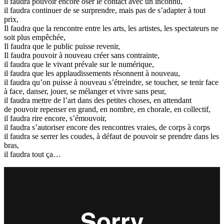
il faudra pouvoir encore oser le contact avec un inconnu,
il faudra continuer de se surprendre, mais pas de s’adapter à tout
prix,
Il faudra que la rencontre entre les arts, les artistes, les spectateurs ne
soit plus empêchée,
Il faudra que le public puisse revenir,
Il faudra pouvoir à nouveau créer sans contrainte,
il faudra que le vivant prévale sur le numérique,
il faudra que les applaudissements résonnent à nouveau,
il faudra qu’on puisse à nouveau s’étreindre, se toucher, se tenir face
à face, danser, jouer, se mélanger et vivre sans peur,
il faudra mettre de l’art dans des petites choses, en attendant
de pouvoir repenser en grand, en nombre, en chorale, en collectif,
il faudra rire encore, s’émouvoir,
il faudra s’autoriser encore des rencontres vraies, de corps à corps
il faudra se serrer les coudes, à défaut de pouvoir se prendre dans les
bras,
il faudra tout ça…