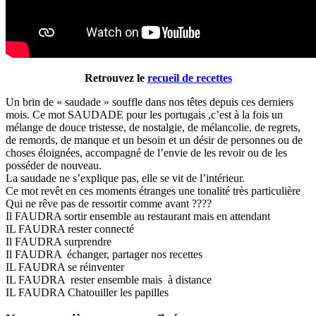
Retrouvez le
recueil de recettes
Un brin de « saudade » souffle dans nos têtes depuis ces derniers
mois. Ce mot SAUDADE pour les portugais ,c’est à la fois un
mélange de douce tristesse, de nostalgie, de mélancolie, de regrets,
de remords, de manque et un besoin et un désir de personnes ou de
choses éloignées, accompagné de l’envie de les revoir ou de les
posséder de nouveau.
La saudade ne s’explique pas, elle se vit de l’intérieur.
Ce mot revêt en ces moments étranges une tonalité très particulière
Qui ne rêve pas de ressortir comme avant ????
Il FAUDRA sortir ensemble au restaurant mais en attendant
IL FAUDRA rester connecté
Il FAUDRA surprendre
Il FAUDRA échanger, partager nos recettes
IL FAUDRA se réinventer
IL FAUDRA rester ensemble mais à distance
IL FAUDRA Chatouiller les papilles