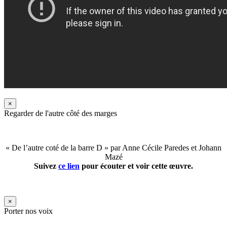
×
Regarder de l'autre côté des marges
« De l’autre coté de la barre D » par Anne Cécile Paredes et Johann
Mazé
Suivez
ce lien
pour écouter et voir cette œuvre.
×
Porter nos voix