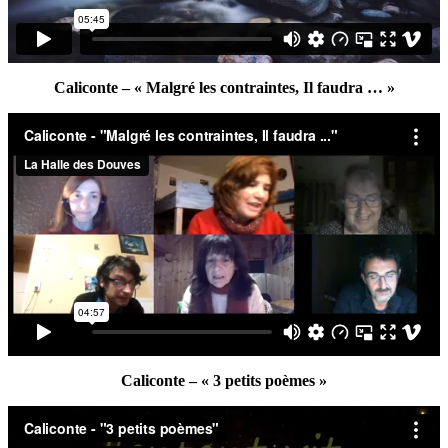
Caliconte – « Malgré les contraintes, Il faudra … »
Caliconte – « 3 petits poèmes »