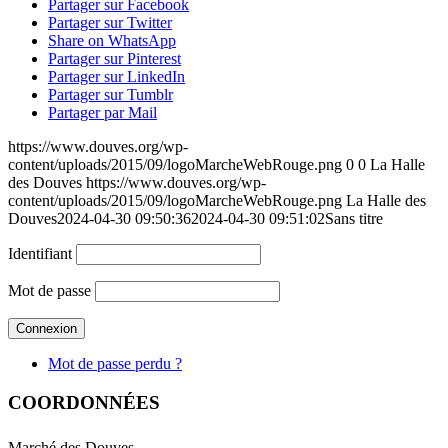
Partager sur Facebook
Partager sur Twitter
Share on WhatsApp
Partager sur Pinterest
Partager sur LinkedIn
Partager sur Tumblr
Partager par Mail
https://www.douves.org/wp-
content/uploads/2015/09/logoMarcheWebRouge.png
0
0
La Halle
des Douves
https://www.douves.org/wp-
content/uploads/2015/09/logoMarcheWebRouge.png
La Halle des
Douves
2024-04-30 09:50:36
2024-04-30 09:51:02
Sans titre
Identifiant
Mot de passe
Mot de passe perdu ?
COORDONNÉES
Marché des Douves