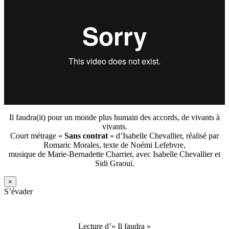
Il faudra(it) pour un monde plus humain des accords, de vivants à
vivants.
Court métrage «
Sans contrat
» d’Isabelle Chevallier, réalisé par
Romaric Morales, texte de Noémi Lefebvre,
musique de Marie-Bernadette Charrier, avec Isabelle Chevallier et
Sidi Graoui.
×
S’évader
Lecture d’« Il faudra »