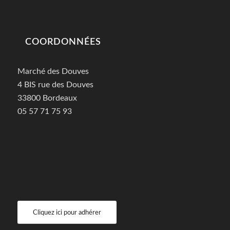
COORDONNÉES
Marché des Douves
4 BIS rue des Douves
33800 Bordeaux
05 57 71 75 93
Cliquez ici pour adhérer