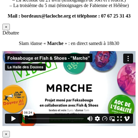
– La troisième du 5 mai (témoignages de Fabienne et Hélène)
Mail : bordeaux@lacloche.org et téléphone : 07 67 25 31 43
×
Débattre
Slam /danse «
Marche
» : en direct samedi à 18h30
×