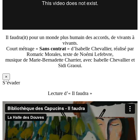
Il faudra(it) pour un monde plus humain des accords, de vivants à
vivants.
Court métrage «
Sans contrat
» d’Isabelle Chevallier, réalisé par
Romaric Morales, texte de Noémi Lefebvre,
musique de Marie-Bernadette Charrier, avec Isabelle Chevallier et
Sidi Graoui.
×
S’évader
Lecture d’« Il faudra »