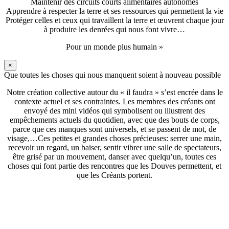
Maintenir des circuits courts alimentaires autonomes
Apprendre à respecter la terre et ses ressources qui permettent la vie
Protéger celles et ceux qui travaillent la terre et œuvrent chaque jour
à produire les denrées qui nous font vivre…
Pour un monde plus humain »
×
Que toutes les choses qui nous manquent soient à nouveau possible
Notre création collective autour du « il faudra » s’est encrée dans le
contexte actuel et ses contraintes. Les membres des créants ont
envoyé des mini vidéos qui symbolisent ou illustrent des
empêchements actuels du quotidien, avec que des bouts de corps,
parce que ces manques sont universels, et se passent de mot, de
visage,…Ces petites et grandes choses précieuses: serrer une main,
recevoir un regard, un baiser, sentir vibrer une salle de spectateurs,
être grisé par un mouvement, danser avec quelqu’un, toutes ces
choses qui font partie des rencontres que les Douves permettent, et
que les Créants portent.