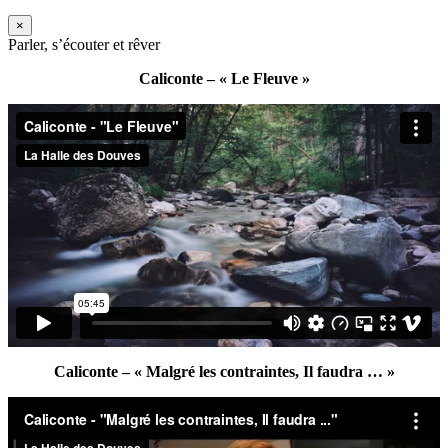
×
Parler, s’écouter et rêver
Caliconte – « Le Fleuve »
Caliconte – « Malgré les contraintes, Il faudra … »