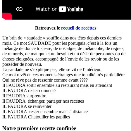
Retrouvez le
recueil de recettes
Un brin de « saudade » souffle dans nos têtes depuis ces derniers
mois. Ce mot SAUDADE pour les portugais ,c’est à la fois un
mélange de douce tristesse, de nostalgie, de mélancolie, de regrets,
de remords, de manque et un besoin et un désir de personnes ou de
choses éloignées, accompagné de l’envie de les revoir ou de les
posséder de nouveau.
La saudade ne s’explique pas, elle se vit de l’intérieur.
Ce mot revêt en ces moments étranges une tonalité très particulière
Qui ne rêve pas de ressortir comme avant ????
Il FAUDRA sortir ensemble au restaurant mais en attendant
IL FAUDRA rester connecté
Il FAUDRA surprendre
Il FAUDRA échanger, partager nos recettes
IL FAUDRA se réinventer
IL FAUDRA rester ensemble mais à distance
IL FAUDRA Chatouiller les papilles
Notre première recette confinée