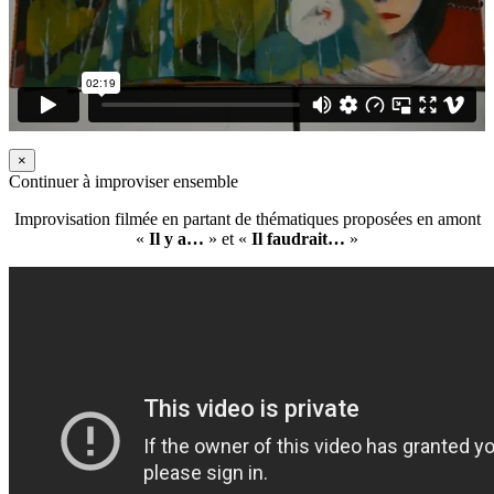
×
Continuer à improviser ensemble
Improvisation filmée en partant de thématiques proposées en amont
«
Il y a…
» et «
Il faudrait…
»