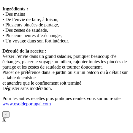
Ingrédients :
• Des mains
• De l’envie de faire, à foison,
• Plusieurs pincées de partage,
• Des zestes de saudade,
• Plusieurs heures d’e-échanges,
• Un voyage dans son fort intérieur.
Déroulé de la recette :
Verser l’envie dans un grand saladier, pratiquer beaucoup d’e-
échanges, placer le voyage au milieu, rajouter toutes les pincées de
partage et les zestes de saudade et tourner doucement.
Placer de préférence dans le jardin ou sur un balcon ou à défaut sur
la table de cuisine
et attendre que le confinement soit terminé.
Déguster sans modération.
Pour les autres recettes plus pratiques rendez vous sur notre site
www.osoldeportugal.com
×
X