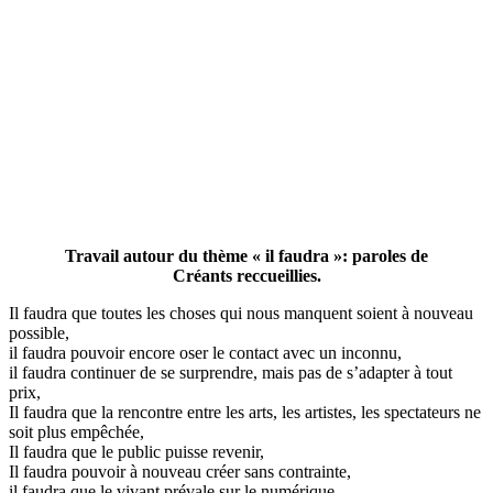
Travail autour du thème « il faudra »: paroles de
Créants reccueillies.
Il faudra que toutes les choses qui nous manquent soient à nouveau
possible,
il faudra pouvoir encore oser le contact avec un inconnu,
il faudra continuer de se surprendre, mais pas de s’adapter à tout
prix,
Il faudra que la rencontre entre les arts, les artistes, les spectateurs ne
soit plus empêchée,
Il faudra que le public puisse revenir,
Il faudra pouvoir à nouveau créer sans contrainte,
il faudra que le vivant prévale sur le numérique,