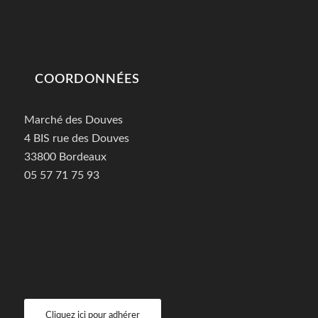
COORDONNÉES
Marché des Douves
4 BIS rue des Douves
33800 Bordeaux
05 57 71 75 93
Cliquez ici pour adhérer