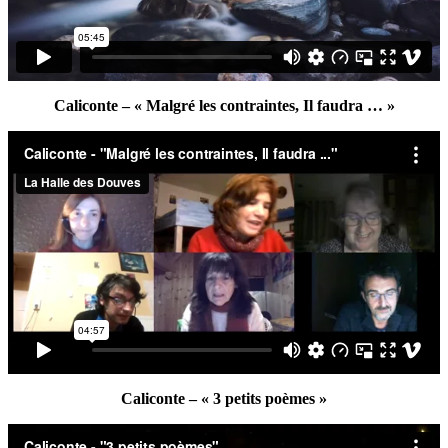
Caliconte – « Malgré les contraintes, Il faudra … »
Caliconte – « 3 petits poèmes »