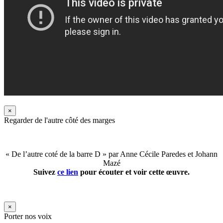
×
Regarder de l'autre côté des marges
« De l’autre coté de la barre D » par Anne Cécile Paredes et Johann
Mazé
Suivez
ce lien
pour écouter et voir cette œuvre.
×
Porter nos voix