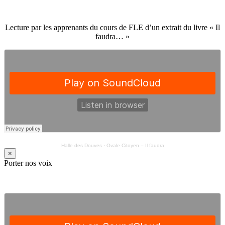
Lecture par les apprenants du cours de FLE d’un extrait du livre « Il
faudra… »
Halle des Douves
·
Ovale Citoyen – Il faudra
×
Porter nos voix