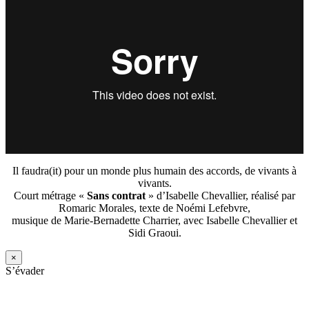
Il faudra(it) pour un monde plus humain des accords, de vivants à
vivants.
Court métrage «
Sans contrat
» d’Isabelle Chevallier, réalisé par
Romaric Morales, texte de Noémi Lefebvre,
musique de Marie-Bernadette Charrier, avec Isabelle Chevallier et
Sidi Graoui.
×
S’évader