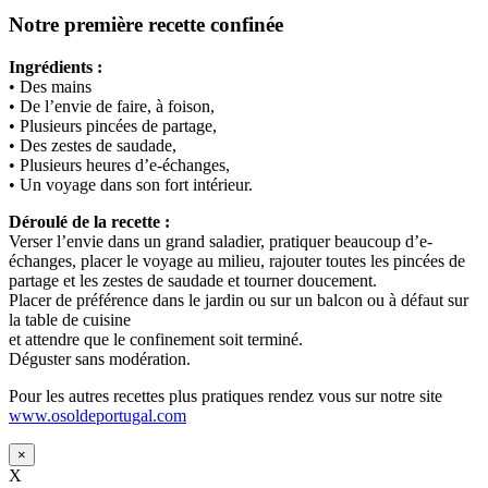
Notre première recette confinée
Ingrédients :
• Des mains
• De l’envie de faire, à foison,
• Plusieurs pincées de partage,
• Des zestes de saudade,
• Plusieurs heures d’e-échanges,
• Un voyage dans son fort intérieur.
Déroulé de la recette :
Verser l’envie dans un grand saladier, pratiquer beaucoup d’e-
échanges, placer le voyage au milieu, rajouter toutes les pincées de
partage et les zestes de saudade et tourner doucement.
Placer de préférence dans le jardin ou sur un balcon ou à défaut sur
la table de cuisine
et attendre que le confinement soit terminé.
Déguster sans modération.
Pour les autres recettes plus pratiques rendez vous sur notre site
www.osoldeportugal.com
×
X