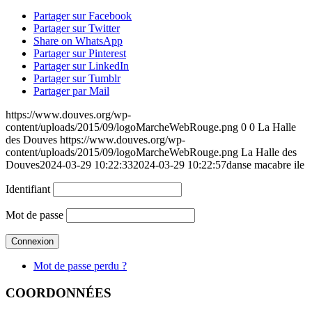
Partager sur Facebook
Partager sur Twitter
Share on WhatsApp
Partager sur Pinterest
Partager sur LinkedIn
Partager sur Tumblr
Partager par Mail
https://www.douves.org/wp-
content/uploads/2015/09/logoMarcheWebRouge.png
0
0
La Halle
des Douves
https://www.douves.org/wp-
content/uploads/2015/09/logoMarcheWebRouge.png
La Halle des
Douves
2024-03-29 10:22:33
2024-03-29 10:22:57
danse macabre ile
Identifiant
Mot de passe
Mot de passe perdu ?
COORDONNÉES