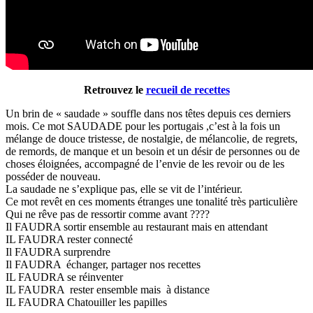
Retrouvez le
recueil de recettes
Un brin de « saudade » souffle dans nos têtes depuis ces derniers
mois. Ce mot SAUDADE pour les portugais ,c’est à la fois un
mélange de douce tristesse, de nostalgie, de mélancolie, de regrets,
de remords, de manque et un besoin et un désir de personnes ou de
choses éloignées, accompagné de l’envie de les revoir ou de les
posséder de nouveau.
La saudade ne s’explique pas, elle se vit de l’intérieur.
Ce mot revêt en ces moments étranges une tonalité très particulière
Qui ne rêve pas de ressortir comme avant ????
Il FAUDRA sortir ensemble au restaurant mais en attendant
IL FAUDRA rester connecté
Il FAUDRA surprendre
Il FAUDRA échanger, partager nos recettes
IL FAUDRA se réinventer
IL FAUDRA rester ensemble mais à distance
IL FAUDRA Chatouiller les papilles