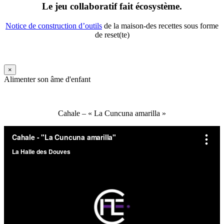
Le jeu collaboratif fait écosystème.
Notice de construction d’outils
de la maison-des recettes sous forme
de reset(te)
×
Alimenter son âme d'enfant
Cahale – « La Cuncuna amarilla »