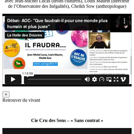
avec Jean-Michel Lucas (droits culturels), Louis Maurin (directeur
de l’Observatoire des Inégalités), Cheikh Sow (anthropologue)
×
Retrouver du vivant
Cie Cru des Sens – « Sans contrat »