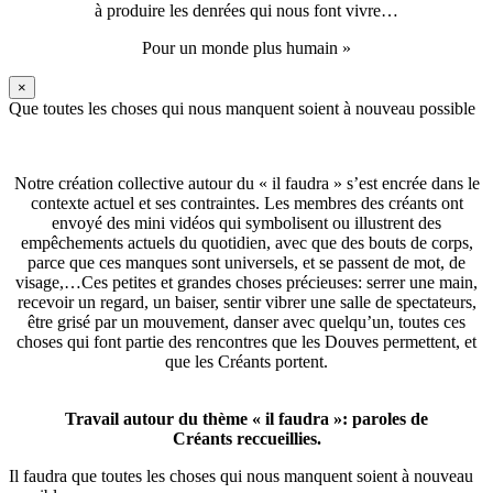
à produire les denrées qui nous font vivre…
Pour un monde plus humain »
×
Que toutes les choses qui nous manquent soient à nouveau possible
Notre création collective autour du « il faudra » s’est encrée dans le
contexte actuel et ses contraintes. Les membres des créants ont
envoyé des mini vidéos qui symbolisent ou illustrent des
empêchements actuels du quotidien, avec que des bouts de corps,
parce que ces manques sont universels, et se passent de mot, de
visage,…Ces petites et grandes choses précieuses: serrer une main,
recevoir un regard, un baiser, sentir vibrer une salle de spectateurs,
être grisé par un mouvement, danser avec quelqu’un, toutes ces
choses qui font partie des rencontres que les Douves permettent, et
que les Créants portent.
Travail autour du thème « il faudra »: paroles de
Créants reccueillies.
Il faudra que toutes les choses qui nous manquent soient à nouveau