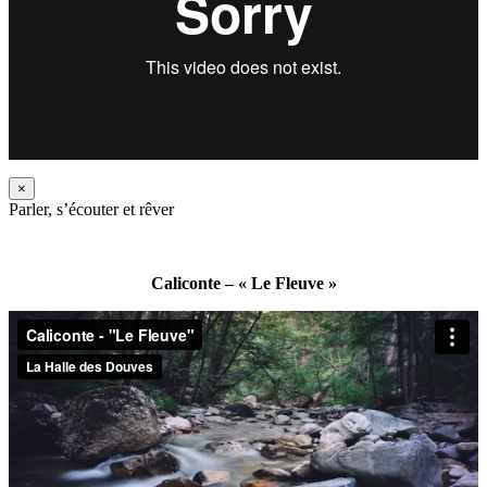
×
Parler, s’écouter et rêver
Caliconte – « Le Fleuve »