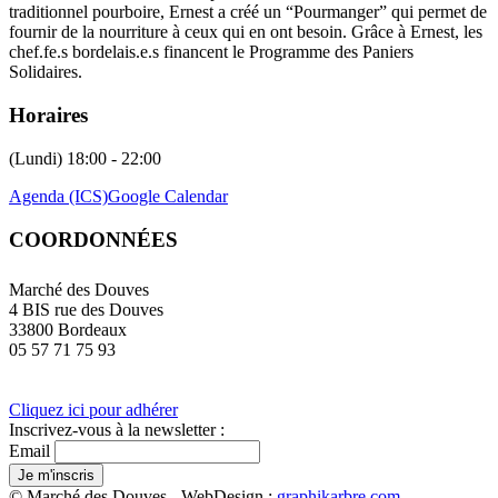
traditionnel pourboire, Ernest a créé un “Pourmanger” qui permet de
fournir de la nourriture à ceux qui en ont besoin. Grâce à Ernest, les
chef.fe.s bordelais.e.s financent le Programme des Paniers
Solidaires.
Horaires
(Lundi) 18:00 - 22:00
Agenda (ICS)
Google Calendar
COORDONNÉES
Marché des Douves
4 BIS rue des Douves
33800 Bordeaux
05 57 71 75 93
Cliquez ici pour adhérer
Inscrivez-vous à la newsletter :
Email
© Marché des Douves - WebDesign :
graphikarbre.com