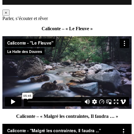
×
Parler, s’écouter et rêver
Caliconte – « Le Fleuve »
Caliconte – « Malgré les contraintes, Il faudra … »