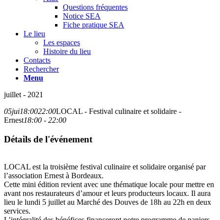
Questions fréquentes
Notice SEA
Fiche pratique SEA
Le lieu
Les espaces
Histoire du lieu
Contacts
Rechercher
Menu
juillet - 2021
05
jui
18:00
22:00
LOCAL - Festival culinaire et solidaire -
Ernest
18:00 - 22:00
Détails de l'événement
LOCAL est la troisième festival culinaire et solidaire organisé par
l’association Ernest à Bordeaux.
Cette mini édition revient avec une thématique locale pour mettre en
avant nos restaurateurs d’amour et leurs producteurs locaux. Il aura
lieu le lundi 5 juillet au Marché des Douves de 18h au 22h en deux
services.
L’intégralité des bénéfices financeront notre programme de paniers