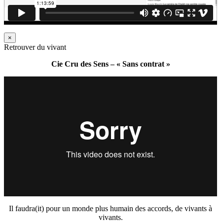
×
Retrouver du vivant
Cie Cru des Sens – « Sans contrat »
Il faudra(it) pour un monde plus humain des accords, de vivants à
vivants.