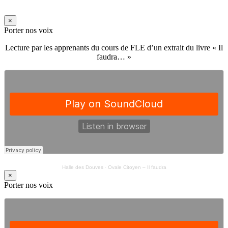
×
Porter nos voix
Lecture par les apprenants du cours de FLE d’un extrait du livre « Il
faudra… »
Halle des Douves
·
Ovale Citoyen – Il faudra
×
Porter nos voix