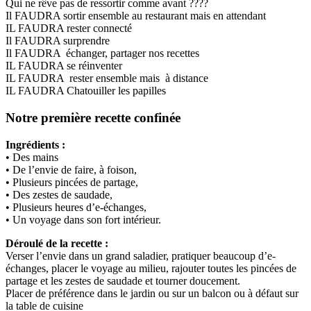
Qui ne rêve pas de ressortir comme avant ????
Il FAUDRA sortir ensemble au restaurant mais en attendant
IL FAUDRA rester connecté
Il FAUDRA surprendre
Il FAUDRA échanger, partager nos recettes
IL FAUDRA se réinventer
IL FAUDRA rester ensemble mais à distance
IL FAUDRA Chatouiller les papilles
Notre première recette confinée
Ingrédients :
• Des mains
• De l’envie de faire, à foison,
• Plusieurs pincées de partage,
• Des zestes de saudade,
• Plusieurs heures d’e-échanges,
• Un voyage dans son fort intérieur.
Déroulé de la recette :
Verser l’envie dans un grand saladier, pratiquer beaucoup d’e-
échanges, placer le voyage au milieu, rajouter toutes les pincées de
partage et les zestes de saudade et tourner doucement.
Placer de préférence dans le jardin ou sur un balcon ou à défaut sur
la table de cuisine