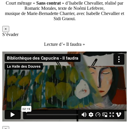
Court métrage «
Sans contrat
» d’Isabelle Chevallier, réalisé par
Romaric Morales, texte de Noémi Lefebvre,
musique de Marie-Bernadette Charrier, avec Isabelle Chevallier et
Sidi Graoui.
×
S’évader
Lecture d’« Il faudra »