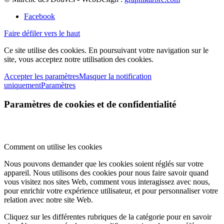
Facebook
Faire défiler vers le haut
Ce site utilise des cookies. En poursuivant votre navigation sur le
site, vous acceptez notre utilisation des cookies.
Accepter les paramètres
Masquer la notification
uniquement
Paramètres
Paramètres de cookies et de confidentialité
Comment on utilise les cookies
Nous pouvons demander que les cookies soient réglés sur votre
appareil. Nous utilisons des cookies pour nous faire savoir quand
vous visitez nos sites Web, comment vous interagissez avec nous,
pour enrichir votre expérience utilisateur, et pour personnaliser votre
relation avec notre site Web.
Cliquez sur les différentes rubriques de la catégorie pour en savoir