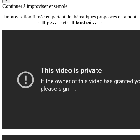
×
Continuer à improviser ensemble
Improvisation filmée en partant de thématiques proposées en amont
«
Il y a…
» et «
Il faudrait…
»