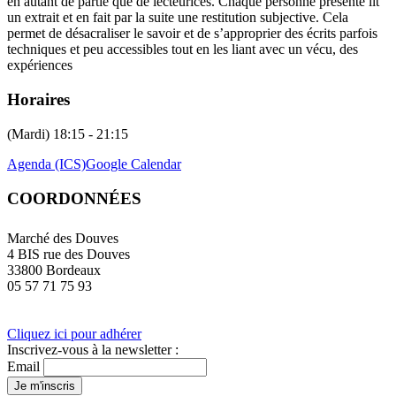
en autant de partie que de lecteurices. Chaque personne présente lit
un extrait et en fait par la suite une restitution subjective. Cela
permet de désacraliser le savoir et de s’approprier des écrits parfois
techniques et peu accessibles tout en les liant avec un vécu, des
expériences
Horaires
(Mardi) 18:15 - 21:15
Agenda (ICS)
Google Calendar
COORDONNÉES
Marché des Douves
4 BIS rue des Douves
33800 Bordeaux
05 57 71 75 93
Cliquez ici pour adhérer
Inscrivez-vous à la newsletter :
Email