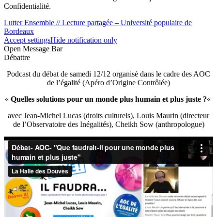
Confidentialité.
Lutter Ensemble // Lecture partagée – Université populaire de
Bordeaux
Accept settings
Hide notification only
Open Message Bar
Débattre
Podcast du débat de samedi 12/12 organisé dans le cadre des AOC
de l’égalité (Apéro d’Origine Contrôlée)
«
Quelles solutions pour un monde plus humain et plus juste ?
«
avec Jean-Michel Lucas (droits culturels), Louis Maurin (directeur
de l’Observatoire des Inégalités), Cheikh Sow (anthropologue)