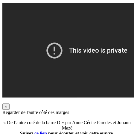
×
Regarder de l'autre côté des marges
« De l’autre coté de la barre D » par Anne Cécile Paredes et Johann
Mazé
Suivez
ce lien
pour écouter et voir cette œuvre.