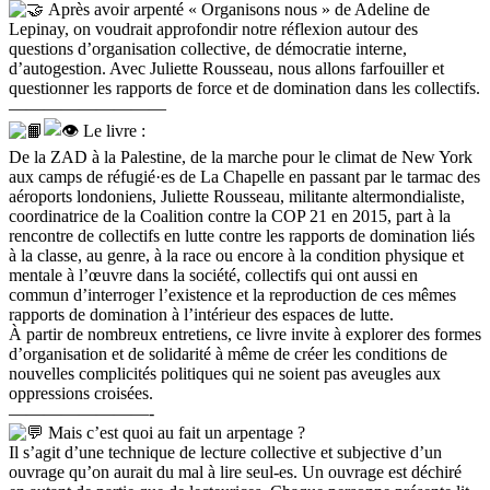
Après avoir arpenté « Organisons nous » de Adeline de
Lepinay, on voudrait approfondir notre réflexion autour des
questions d’organisation collective, de démocratie interne,
d’autogestion. Avec Juliette Rousseau, nous allons farfouiller et
questionner les rapports de force et de domination dans les collectifs.
—————————
Le livre :
De la ZAD à la Palestine, de la marche pour le climat de New York
aux camps de réfugié·es de La Chapelle en passant par le tarmac des
aéroports londoniens, Juliette Rousseau, militante altermondialiste,
coordinatrice de la Coalition contre la COP 21 en 2015, part à la
rencontre de collectifs en lutte contre les rapports de domination liés
à la classe, au genre, à la race ou encore à la condition physique et
mentale à l’œuvre dans la société, collectifs qui ont aussi en
commun d’interroger l’existence et la reproduction de ces mêmes
rapports de domination à l’intérieur des espaces de lutte.
À partir de nombreux entretiens, ce livre invite à explorer des formes
d’organisation et de solidarité à même de créer les conditions de
nouvelles complicités politiques qui ne soient pas aveugles aux
oppressions croisées.
————————-
Mais c’est quoi au fait un arpentage ?
Il s’agit d’une technique de lecture collective et subjective d’un
ouvrage qu’on aurait du mal à lire seul-es. Un ouvrage est déchiré