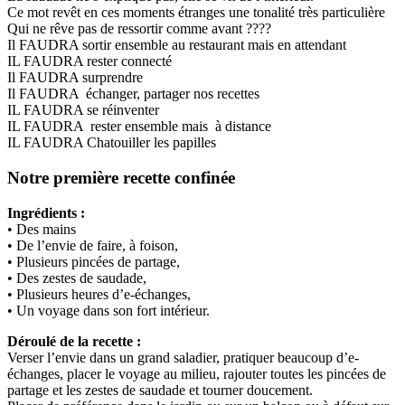
Ce mot revêt en ces moments étranges une tonalité très particulière
Qui ne rêve pas de ressortir comme avant ????
Il FAUDRA sortir ensemble au restaurant mais en attendant
IL FAUDRA rester connecté
Il FAUDRA surprendre
Il FAUDRA échanger, partager nos recettes
IL FAUDRA se réinventer
IL FAUDRA rester ensemble mais à distance
IL FAUDRA Chatouiller les papilles
Notre première recette confinée
Ingrédients :
• Des mains
• De l’envie de faire, à foison,
• Plusieurs pincées de partage,
• Des zestes de saudade,
• Plusieurs heures d’e-échanges,
• Un voyage dans son fort intérieur.
Déroulé de la recette :
Verser l’envie dans un grand saladier, pratiquer beaucoup d’e-
échanges, placer le voyage au milieu, rajouter toutes les pincées de
partage et les zestes de saudade et tourner doucement.