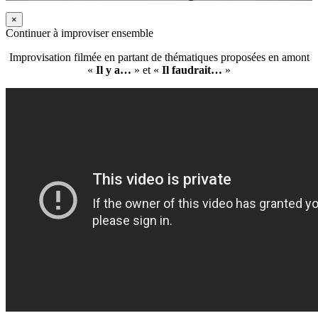
×
Continuer à improviser ensemble
Improvisation filmée en partant de thématiques proposées en amont
«
Il y a…
» et «
Il faudrait…
»