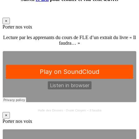
×
Porter nos voix
Lecture par les apprenants du cours de FLE d’un extrait du livre « Il
faudra… »
Halle des Douves
·
Ovale Citoyen – Il faudra
×
Porter nos voix