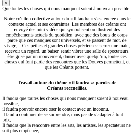
×
Que toutes les choses qui nous manquent soient à nouveau possible
Notre création collective autour du « il faudra » s’est encrée dans le
contexte actuel et ses contraintes. Les membres des créants ont
envoyé des mini vidéos qui symbolisent ou illustrent des
empêchements actuels du quotidien, avec que des bouts de corps,
parce que ces manques sont universels, et se passent de mot, de
visage,…Ces petites et grandes choses précieuses: serrer une main,
recevoir un regard, un baiser, sentir vibrer une salle de spectateurs,
être grisé par un mouvement, danser avec quelqu’un, toutes ces
choses qui font partie des rencontres que les Douves permettent, et
que les Créants portent.
Travail autour du thème « il faudra »: paroles de
Créants reccueillies.
Il faudra que toutes les choses qui nous manquent soient à nouveau
possible,
il faudra pouvoir encore oser le contact avec un inconnu,
il faudra continuer de se surprendre, mais pas de s’adapter à tout
prix,
Il faudra que la rencontre entre les arts, les artistes, les spectateurs ne
soit plus empêchée,