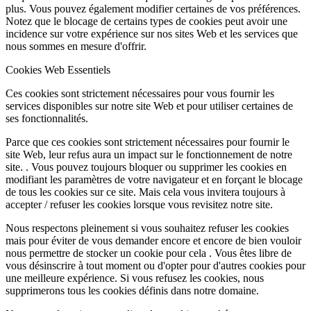
plus. Vous pouvez également modifier certaines de vos préférences.
Notez que le blocage de certains types de cookies peut avoir une
incidence sur votre expérience sur nos sites Web et les services que
nous sommes en mesure d'offrir.
Cookies Web Essentiels
Ces cookies sont strictement nécessaires pour vous fournir les
services disponibles sur notre site Web et pour utiliser certaines de
ses fonctionnalités.
Parce que ces cookies sont strictement nécessaires pour fournir le
site Web, leur refus aura un impact sur le fonctionnement de notre
site. . Vous pouvez toujours bloquer ou supprimer les cookies en
modifiant les paramètres de votre navigateur et en forçant le blocage
de tous les cookies sur ce site. Mais cela vous invitera toujours à
accepter / refuser les cookies lorsque vous revisitez notre site.
Nous respectons pleinement si vous souhaitez refuser les cookies
mais pour éviter de vous demander encore et encore de bien vouloir
nous permettre de stocker un cookie pour cela . Vous êtes libre de
vous désinscrire à tout moment ou d'opter pour d'autres cookies pour
une meilleure expérience. Si vous refusez les cookies, nous
supprimerons tous les cookies définis dans notre domaine.