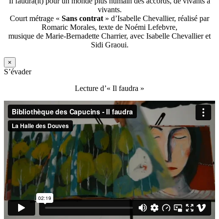
Il faudra(it) pour un monde plus humain des accords, de vivants à
vivants.
Court métrage «
Sans contrat
» d’Isabelle Chevallier, réalisé par
Romaric Morales, texte de Noémi Lefebvre,
musique de Marie-Bernadette Charrier, avec Isabelle Chevallier et
Sidi Graoui.
×
S’évader
Lecture d’« Il faudra »