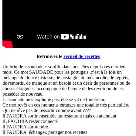
Retrouvez le
recueil de recettes
Un brin de « saudade » souffle dans nos têtes depuis ces derniers
mois. Ce mot SAUDADE pour les portugais ,c’est à la fois un
mélange de douce tristesse, de nostalgie, de mélancolie, de regrets,
de remords, de manque et un besoin et un désir de personnes ou de
choses éloignées, accompagné de l’envie de les revoir ou de les
posséder de nouveau.
La saudade ne s’explique pas, elle se vit de l’intérieur.
Ce mot revêt en ces moments étranges une tonalité très particulière
Qui ne rêve pas de ressortir comme avant ????
Il FAUDRA sortir ensemble au restaurant mais en attendant
IL FAUDRA rester connecté
Il FAUDRA surprendre
Il FAUDRA échanger, partager nos recettes