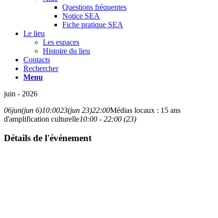
Questions fréquentes
Notice SEA
Fiche pratique SEA
Le lieu
Les espaces
Histoire du lieu
Contacts
Rechercher
Menu
juin - 2026
06
jun
(jun 6)
10:00
23
(jun 23)
22:00
Médias locaux : 15 ans
d'amplification culturelle
10:00 - 22:00 (23)
Détails de l'événement