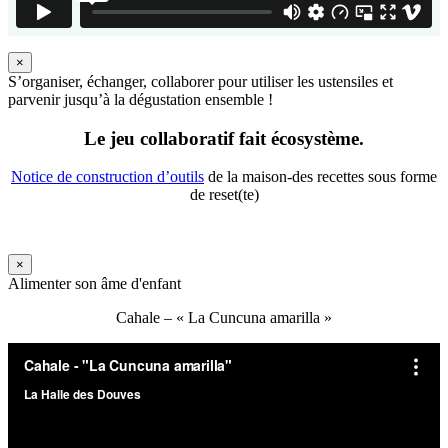
×
S’organiser, échanger, collaborer pour utiliser les ustensiles et
parvenir jusqu’à la dégustation ensemble !
Le jeu collaboratif fait écosystème.
Notice de construction d’outils
de la maison-des recettes sous forme
de reset(te)
×
Alimenter son âme d'enfant
Cahale – « La Cuncuna amarilla »