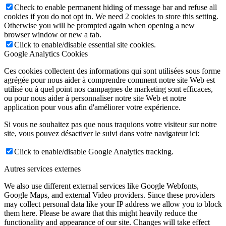
Check to enable permanent hiding of message bar and refuse all
cookies if you do not opt in. We need 2 cookies to store this setting.
Otherwise you will be prompted again when opening a new
browser window or new a tab.
Click to enable/disable essential site cookies.
Google Analytics Cookies
Ces cookies collectent des informations qui sont utilisées sous forme
agrégée pour nous aider à comprendre comment notre site Web est
utilisé ou à quel point nos campagnes de marketing sont efficaces,
ou pour nous aider à personnaliser notre site Web et notre
application pour vous afin d'améliorer votre expérience.
Si vous ne souhaitez pas que nous traquions votre visiteur sur notre
site, vous pouvez désactiver le suivi dans votre navigateur ici:
Click to enable/disable Google Analytics tracking.
Autres services externes
We also use different external services like Google Webfonts,
Google Maps, and external Video providers. Since these providers
may collect personal data like your IP address we allow you to block
them here. Please be aware that this might heavily reduce the
functionality and appearance of our site. Changes will take effect