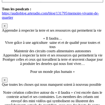
Tous les posdcats :
https://audioblog.arteradio.com/blog/131795/memoire-vivante-de-
quartier
×
Apprendre à respecter la terre et ses ressources qui permettent la vie
« Il faudra…
Vivre grâce à une agriculture saine et et de qualité pour toutes et
tous
Maintenir des circuits courts alimentaires autonomes
Apprendre à respecter la terre et ses ressources qui permettent la vie
Protéger celles et ceux qui travaillent la terre et œuvrent chaque jour
à produire les denrées qui nous font vivre…
Pour un monde plus humain »
×
Que toutes les choses qui nous manquent soient à nouveau possible
Notre création collective autour du « il faudra » s’est encrée dans le
contexte actuel et ses contraintes. Les membres des créants ont
envoyé des mini vidéos qui symbolisent ou illustrent des