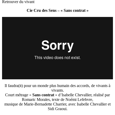
Retrouver du vivant
Cie Cru des Sens – « Sans contrat »
Il faudra(it) pour un monde plus humain des accords, de vivants à
vivants.
Court métrage «
Sans contrat
» d’Isabelle Chevallier, réalisé par
Romaric Morales, texte de Noémi Lefebvre,
musique de Marie-Bernadette Charrier, avec Isabelle Chevallier et
Sidi Graoui.