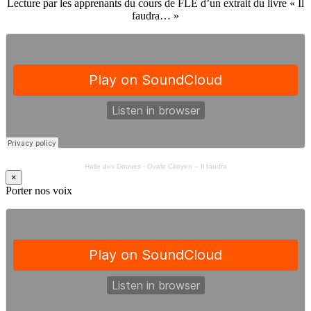
Lecture par les apprenants du cours de FLE d’un extrait du livre « Il
faudra… »
Halle des Douves
·
Ovale Citoyen – Il faudra
×
Porter nos voix