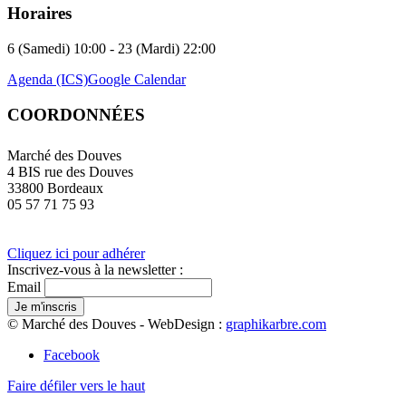
Horaires
6 (Samedi) 10:00 - 23 (Mardi) 22:00
Agenda (ICS)
Google Calendar
COORDONNÉES
Marché des Douves
4 BIS rue des Douves
33800 Bordeaux
05 57 71 75 93
Cliquez ici pour adhérer
Inscrivez-vous à la newsletter :
Email
© Marché des Douves - WebDesign :
graphikarbre.com
Facebook
Faire défiler vers le haut