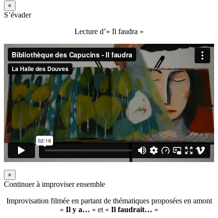
×
S’évader
Lecture d’« Il faudra »
×
Continuer à improviser ensemble
Improvisation filmée en partant de thématiques proposées en amont
«
Il y a…
» et «
Il faudrait…
»