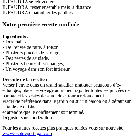
IL FAUDRA se réinventer
IL FAUDRA rester ensemble mais à distance
IL FAUDRA Chatouiller les papilles
Notre première recette confinée
Ingrédients :
• Des mains
• De l’envie de faire, à foison,
• Plusieurs pincées de partage,
• Des zestes de saudade,
• Plusieurs heures d’e-échanges,
• Un voyage dans son fort intérieur.
Déroulé de la recette :
Verser l’envie dans un grand saladier, pratiquer beaucoup d’e-
échanges, placer le voyage au milieu, rajouter toutes les pincées de
partage et les zestes de saudade et tourner doucement.
Placer de préférence dans le jardin ou sur un balcon ou à défaut sur
la table de cuisine
et attendre que le confinement soit terminé.
Déguster sans modération.
Pour les autres recettes plus pratiques rendez vous sur notre site
www.osoldeportugal.com