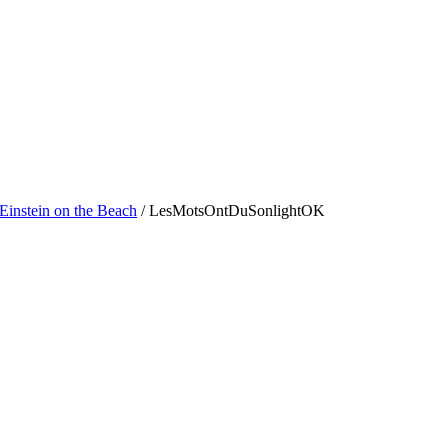
Einstein on the Beach
/
LesMotsOntDuSonlightOK