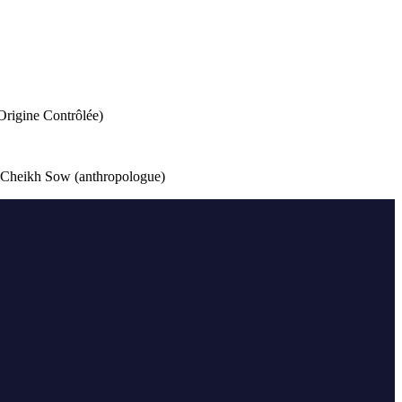
Origine Contrôlée)
), Cheikh Sow (anthropologue)