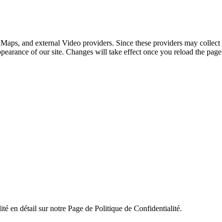
 Maps, and external Video providers. Since these providers may collect 
ppearance of our site. Changes will take effect once you reload the page
ité en détail sur notre Page de Politique de Confidentialité.