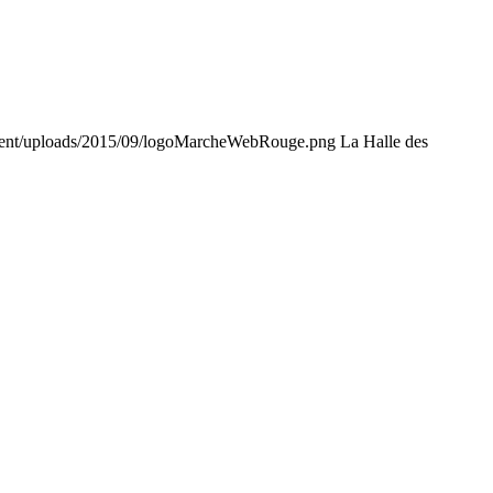
tent/uploads/2015/09/logoMarcheWebRouge.png
La Halle des