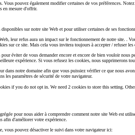
lus. Vous pouvez également modifier certaines de vos préférences. Notez
 en mesure d'offrir.
disponibles sur notre site Web et pour utiliser certaines de ses fonctionn
e Web, leur refus aura un impact sur le fonctionnement de notre site. . 
es sur ce site. Mais cela vous invitera toujours à accepter / refuser les 
 pour éviter de vous demander encore et encore de bien vouloir nous pe
eilleure expérience. Si vous refusez les cookies, nous supprimerons tou
eur dans notre domaine afin que vous puissiez vérifier ce que nous avon
ns les paramètres de sécurité de votre navigateur.
okies if you do not opt in. We need 2 cookies to store this setting. 
 agrégée pour nous aider à comprendre comment notre site Web est utili
s afin d'améliorer votre expérience.
te, vous pouvez désactiver le suivi dans votre navigateur ici: