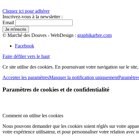
Cliquez ici pour adhérer
Inscrivez-vous à la newsletter :
Email
© Marché des Douves - WebDesign :
graphikarbre.com
Facebook
Faire défiler vers le haut
Ce site utilise des cookies. En poursuivant votre navigation sur le site
Accepter les paramètres
Masquer la notification uniquement
Paramètre
Paramètres de cookies et de confidentialité
Comment on utilise les cookies
Nous pouvons demander que les cookies soient réglés sur votre apparei
votre expérience utilisateur, et pour personnaliser votre relation avec 