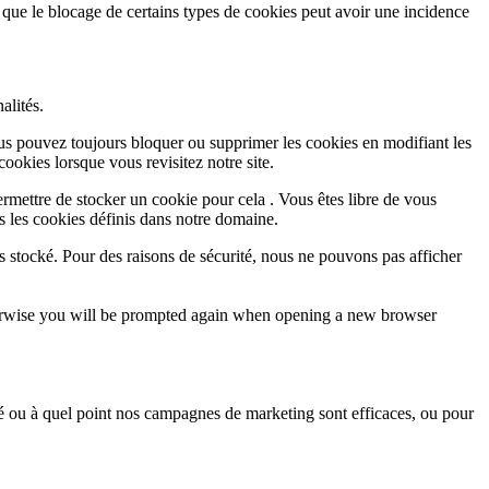
 que le blocage de certains types de cookies peut avoir une incidence
alités.
Vous pouvez toujours bloquer ou supprimer les cookies en modifiant les
cookies lorsque vous revisitez notre site.
rmettre de stocker un cookie pour cela . Vous êtes libre de vous
s les cookies définis dans notre domaine.
s stocké. Pour des raisons de sécurité, nous ne pouvons pas afficher
Otherwise you will be prompted again when opening a new browser
sé ou à quel point nos campagnes de marketing sont efficaces, ou pour