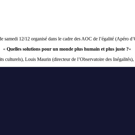
de samedi 12/12 organisé dans le cadre des AOC de l’égalité (Apéro d’
«
Quelles solutions pour un monde plus humain et plus juste ?
«
ts culturels), Louis Maurin (directeur de l’Observatoire des Inégalités