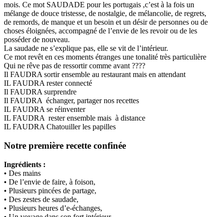
mois. Ce mot SAUDADE pour les portugais ,c’est à la fois un
mélange de douce tristesse, de nostalgie, de mélancolie, de regrets,
de remords, de manque et un besoin et un désir de personnes ou de
choses éloignées, accompagné de l’envie de les revoir ou de les
posséder de nouveau.
La saudade ne s’explique pas, elle se vit de l’intérieur.
Ce mot revêt en ces moments étranges une tonalité très particulière
Qui ne rêve pas de ressortir comme avant ????
Il FAUDRA sortir ensemble au restaurant mais en attendant
IL FAUDRA rester connecté
Il FAUDRA surprendre
Il FAUDRA échanger, partager nos recettes
IL FAUDRA se réinventer
IL FAUDRA rester ensemble mais à distance
IL FAUDRA Chatouiller les papilles
Notre première recette confinée
Ingrédients :
• Des mains
• De l’envie de faire, à foison,
• Plusieurs pincées de partage,
• Des zestes de saudade,
• Plusieurs heures d’e-échanges,
• Un voyage dans son fort intérieur.