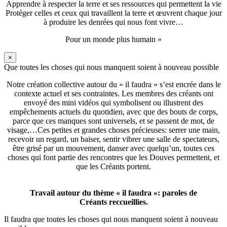
Apprendre à respecter la terre et ses ressources qui permettent la vie
Protéger celles et ceux qui travaillent la terre et œuvrent chaque jour
à produire les denrées qui nous font vivre…
Pour un monde plus humain »
×
Que toutes les choses qui nous manquent soient à nouveau possible
Notre création collective autour du « il faudra » s’est encrée dans le
contexte actuel et ses contraintes. Les membres des créants ont
envoyé des mini vidéos qui symbolisent ou illustrent des
empêchements actuels du quotidien, avec que des bouts de corps,
parce que ces manques sont universels, et se passent de mot, de
visage,…Ces petites et grandes choses précieuses: serrer une main,
recevoir un regard, un baiser, sentir vibrer une salle de spectateurs,
être grisé par un mouvement, danser avec quelqu’un, toutes ces
choses qui font partie des rencontres que les Douves permettent, et
que les Créants portent.
Travail autour du thème « il faudra »: paroles de
Créants reccueillies.
Il faudra que toutes les choses qui nous manquent soient à nouveau