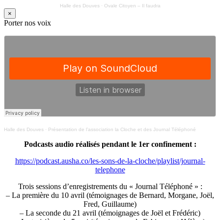
Halle des Douves
·
Ovale Citoyen – Il faudra
×
Porter nos voix
Halle des Douves
·
Présentation de l’association la Cloche et des Journal Téléphoné
Podcasts audio réalisés pendant le 1er confinement :
https://podcast.ausha.co/les-sons-de-la-cloche/playlist/journal-
telephone
Trois sessions d’enregistrements du « Journal Téléphoné » :
– La première du 10 avril (témoignages de Bernard, Morgane, Joël,
Fred, Guillaume)
– La seconde du 21 avril (témoignages de Joël et Frédéric)