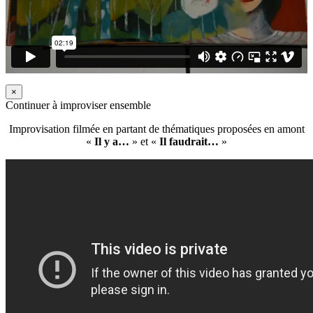
×
Continuer à improviser ensemble
Improvisation filmée en partant de thématiques proposées en amont
«
Il y a…
» et «
Il faudrait…
»