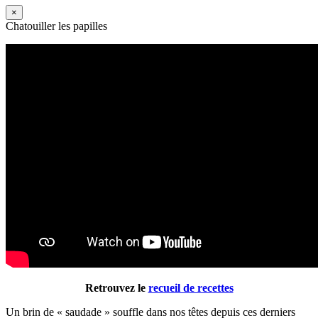
×
Chatouiller les papilles
Retrouvez le
recueil de recettes
Un brin de « saudade » souffle dans nos têtes depuis ces derniers