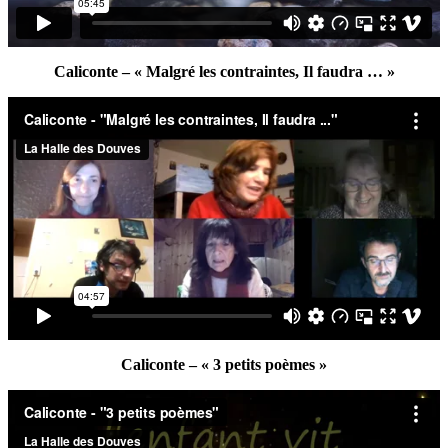
Caliconte – « Malgré les contraintes, Il faudra … »
Caliconte – « 3 petits poèmes »