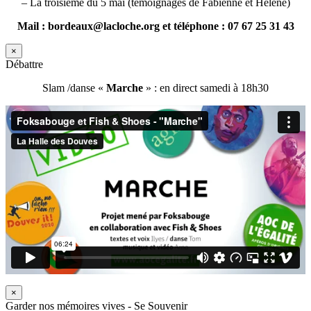
– La troisième du 5 mai (témoignages de Fabienne et Hélène)
Mail : bordeaux@lacloche.org et téléphone : 07 67 25 31 43
×
Débattre
Slam /danse «
Marche
» : en direct samedi à 18h30
×
Garder nos mémoires vives - Se Souvenir