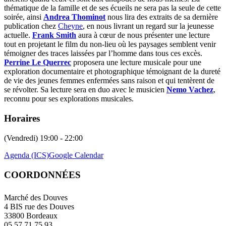
thématique de la famille et de ses écueils ne sera pas la seule de cette
soirée, ainsi
Andrea Thominot
nous lira des extraits de sa dernière
publication chez
Cheyne
, en nous livrant un regard sur la jeunesse
actuelle.
Frank Smith
aura à cœur de nous présenter une lecture
tout en projetant le film du non-lieu où les paysages semblent venir
témoigner des traces laissées par l’homme dans tous ces excès.
Perrine Le Querrec
proposera une lecture musicale pour une
exploration documentaire et photographique témoignant de la dureté
de vie des jeunes femmes enfermées sans raison et qui tentèrent de
se révolter. Sa lecture sera en duo avec le musicien
Nemo Vachez
,
reconnu pour ses explorations musicales.
Horaires
(Vendredi) 19:00 - 22:00
Agenda (ICS)
Google Calendar
COORDONNÉES
Marché des Douves
4 BIS rue des Douves
33800 Bordeaux
05 57 71 75 93