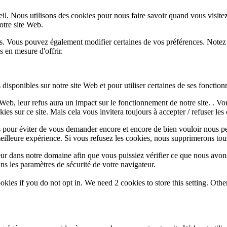
l. Nous utilisons des cookies pour nous faire savoir quand vous visite
notre site Web.
lus. Vous pouvez également modifier certaines de vos préférences. Notez
 en mesure d'offrir.
disponibles sur notre site Web et pour utiliser certaines de ses fonctionn
e Web, leur refus aura un impact sur le fonctionnement de notre site. . 
es sur ce site. Mais cela vous invitera toujours à accepter / refuser les 
 pour éviter de vous demander encore et encore de bien vouloir nous pe
eilleure expérience. Si vous refusez les cookies, nous supprimerons tou
eur dans notre domaine afin que vous puissiez vérifier ce que nous avon
ns les paramètres de sécurité de votre navigateur.
okies if you do not opt in. We need 2 cookies to store this setting. 