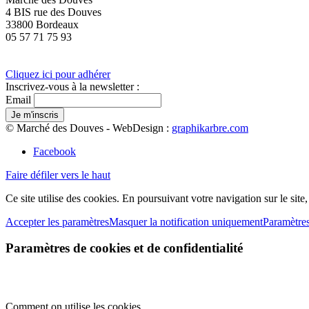
4 BIS rue des Douves
33800 Bordeaux
05 57 71 75 93
Cliquez ici pour adhérer
Inscrivez-vous à la newsletter :
Email
© Marché des Douves - WebDesign :
graphikarbre.com
Facebook
Faire défiler vers le haut
Ce site utilise des cookies. En poursuivant votre navigation sur le site
Accepter les paramètres
Masquer la notification uniquement
Paramètre
Paramètres de cookies et de confidentialité
Comment on utilise les cookies