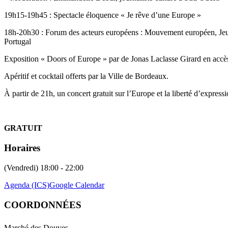
19h15-19h45 : Spectacle éloquence « Je rêve d’une Europe »
18h-20h30 : Forum des acteurs européens : Mouvement européen, Jeu
Portugal
Exposition « Doors of Europe » par de Jonas Laclasse Girard en accès
Apéritif et cocktail offerts par la Ville de Bordeaux.
À partir de 21h, un concert gratuit sur l’Europe et la liberté d’express
GRATUIT
Horaires
(Vendredi) 18:00 - 22:00
Agenda (ICS)
Google Calendar
COORDONNÉES
Marché des Douves