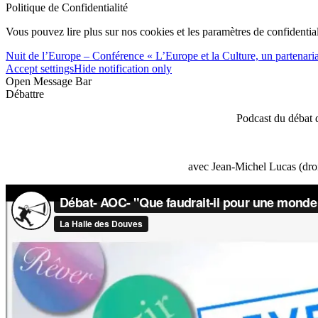
Politique de Confidentialité
Vous pouvez lire plus sur nos cookies et les paramètres de confidential
Nuit de l’Europe – Conférence « L’Europe et la Culture, un partenariat
Accept settings
Hide notification only
Open Message Bar
Débattre
Podcast du débat 
avec Jean-Michel Lucas (droi