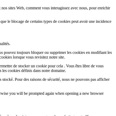
z nos sites Web, comment vous interagissez avec nous, pour enrichir
 que le blocage de certains types de cookies peut avoir une incidence
alités.
Vous pouvez toujours bloquer ou supprimer les cookies en modifiant les
cookies lorsque vous revisitez notre site.
rmettre de stocker un cookie pour cela . Vous êtes libre de vous
s les cookies définis dans notre domaine.
s stocké. Pour des raisons de sécurité, nous ne pouvons pas afficher
Otherwise you will be prompted again when opening a new browser