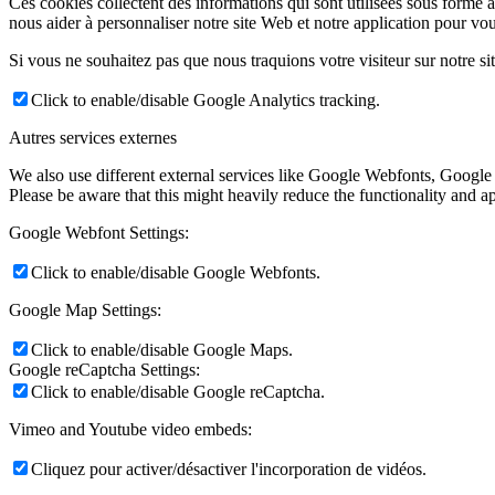
Ces cookies collectent des informations qui sont utilisées sous forme
nous aider à personnaliser notre site Web et notre application pour vou
Si vous ne souhaitez pas que nous traquions votre visiteur sur notre si
Click to enable/disable Google Analytics tracking.
Autres services externes
We also use different external services like Google Webfonts, Google
Please be aware that this might heavily reduce the functionality and a
Google Webfont Settings:
Click to enable/disable Google Webfonts.
Google Map Settings:
Click to enable/disable Google Maps.
Google reCaptcha Settings:
Click to enable/disable Google reCaptcha.
Vimeo and Youtube video embeds:
Cliquez pour activer/désactiver l'incorporation de vidéos.