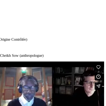
Origine Contrôlée)
), Cheikh Sow (anthropologue)