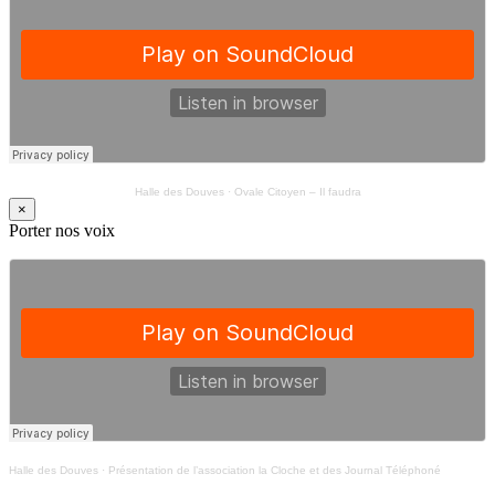
Halle des Douves
·
Ovale Citoyen – Il faudra
×
Porter nos voix
Halle des Douves
·
Présentation de l’association la Cloche et des Journal Téléphoné