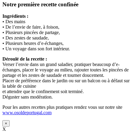
Notre première recette confinée
Ingrédients :
• Des mains
• De l’envie de faire, à foison,
• Plusieurs pincées de partage,
• Des zestes de saudade,
• Plusieurs heures d’e-échanges,
• Un voyage dans son fort intérieur.
Déroulé de la recette :
Verser l’envie dans un grand saladier, pratiquer beaucoup d’e-
échanges, placer le voyage au milieu, rajouter toutes les pincées de
partage et les zestes de saudade et tourner doucement.
Placer de préférence dans le jardin ou sur un balcon ou à défaut sur
la table de cuisine
et attendre que le confinement soit terminé.
Déguster sans modération.
Pour les autres recettes plus pratiques rendez vous sur notre site
www.osoldeportugal.com
×
X