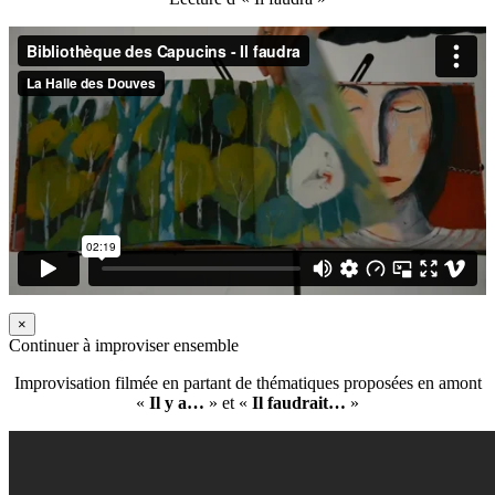
×
Continuer à improviser ensemble
Improvisation filmée en partant de thématiques proposées en amont
«
Il y a…
» et «
Il faudrait…
»