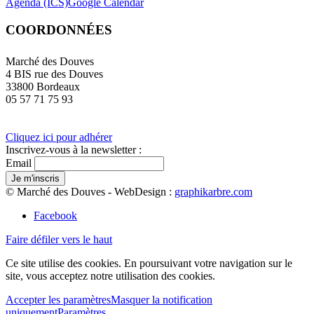
Agenda (ICS)
Google Calendar
COORDONNÉES
Marché des Douves
4 BIS rue des Douves
33800 Bordeaux
05 57 71 75 93
Cliquez ici pour adhérer
Inscrivez-vous à la newsletter :
Email
© Marché des Douves - WebDesign :
graphikarbre.com
Facebook
Faire défiler vers le haut
Ce site utilise des cookies. En poursuivant votre navigation sur le
site, vous acceptez notre utilisation des cookies.
Accepter les paramètres
Masquer la notification
uniquement
Paramètres