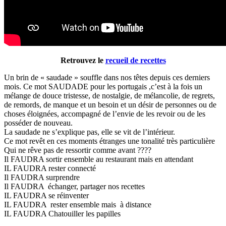
Retrouvez le
recueil de recettes
Un brin de « saudade » souffle dans nos têtes depuis ces derniers
mois. Ce mot SAUDADE pour les portugais ,c’est à la fois un
mélange de douce tristesse, de nostalgie, de mélancolie, de regrets,
de remords, de manque et un besoin et un désir de personnes ou de
choses éloignées, accompagné de l’envie de les revoir ou de les
posséder de nouveau.
La saudade ne s’explique pas, elle se vit de l’intérieur.
Ce mot revêt en ces moments étranges une tonalité très particulière
Qui ne rêve pas de ressortir comme avant ????
Il FAUDRA sortir ensemble au restaurant mais en attendant
IL FAUDRA rester connecté
Il FAUDRA surprendre
Il FAUDRA échanger, partager nos recettes
IL FAUDRA se réinventer
IL FAUDRA rester ensemble mais à distance
IL FAUDRA Chatouiller les papilles