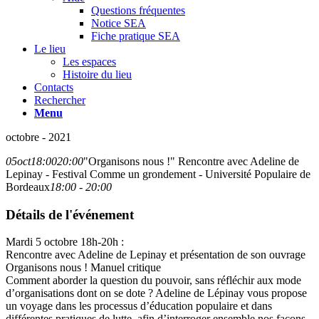
Questions fréquentes
Notice SEA
Fiche pratique SEA
Le lieu
Les espaces
Histoire du lieu
Contacts
Rechercher
Menu
octobre - 2021
05
oct
18:00
20:00
"Organisons nous !" Rencontre avec Adeline de
Lepinay - Festival Comme un grondement - Université Populaire de
Bordeaux
18:00 - 20:00
Détails de l'événement
Mardi 5 octobre 18h-20h :
Rencontre avec Adeline de Lepinay et présentation de son ouvrage
Organisons nous ! Manuel critique
Comment aborder la question du pouvoir, sans réfléchir aux mode
d’organisations dont on se dote ? Adeline de Lépinay vous propose
un voyage dans les processus d’éducation populaire et dans
différentes pratiques de lutte, afin d’interroger ensemble nos façons