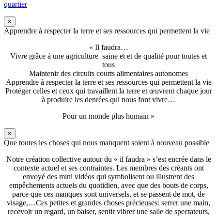
quartier
×
Apprendre à respecter la terre et ses ressources qui permettent la vie
« Il faudra…
Vivre grâce à une agriculture saine et et de qualité pour toutes et
tous
Maintenir des circuits courts alimentaires autonomes
Apprendre à respecter la terre et ses ressources qui permettent la vie
Protéger celles et ceux qui travaillent la terre et œuvrent chaque jour
à produire les denrées qui nous font vivre…
Pour un monde plus humain »
×
Que toutes les choses qui nous manquent soient à nouveau possible
Notre création collective autour du « il faudra » s’est encrée dans le
contexte actuel et ses contraintes. Les membres des créants ont
envoyé des mini vidéos qui symbolisent ou illustrent des
empêchements actuels du quotidien, avec que des bouts de corps,
parce que ces manques sont universels, et se passent de mot, de
visage,…Ces petites et grandes choses précieuses: serrer une main,
recevoir un regard, un baiser, sentir vibrer une salle de spectateurs,