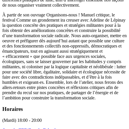
de nous organiser vraiment collectivement.
À partir de son ouvrage Organisons-nous ! Manuel critique, le
festival Comme un grondement ira creuser avec Adeline de Lépinay
la question concrète des pratiques et stratégies militantes pour à la
fois obtenir des améliorations concrètes et construire la possibilité
d’une transformation sociale radicale. Nous auto-organiser, mettre en
oeuvre et préfigurer dès aujourd’hui autant que possible une culture
et des fonctionnements collectifs non-oppressifs, démocratiques et
émancipateurs, tout en agissant aussi stratégiquement et
« efficacement » que possible face aux urgences sociales,
écologiques, sans se laisser gouverner par les habitudes y compris
militantes, ni coloniser par la logique capitaliste et néolibérale : lutter
pour une société libre, égalitaire, solidaire et écologique nécessite de
faire avec des contradictions indépassables, et d’être à la fois
humbles et exigeant-es. Ensemble, lors de l’atelier, nous ferons des
allers-retours entre pistes concrètes et réflexions critiques afin de
prendre du recul sur nos pratiques, de partager de l’énergie et de
l’ambition pour construire la transformation sociale.
Horaires
(Mardi) 18:00 - 20:00