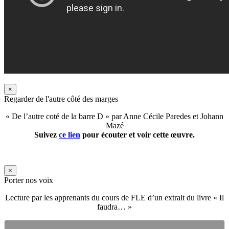
×
Regarder de l'autre côté des marges
« De l’autre coté de la barre D » par Anne Cécile Paredes et Johann
Mazé
Suivez
ce lien
pour écouter et voir cette œuvre.
×
Porter nos voix
Lecture par les apprenants du cours de FLE d’un extrait du livre « Il
faudra… »