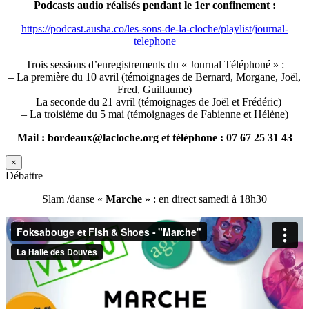
Podcasts audio réalisés pendant le 1er confinement :
https://podcast.ausha.co/les-sons-de-la-cloche/playlist/journal-
telephone
Trois sessions d’enregistrements du « Journal Téléphoné » :
– La première du 10 avril (témoignages de Bernard, Morgane, Joël,
Fred, Guillaume)
– La seconde du 21 avril (témoignages de Joël et Frédéric)
– La troisième du 5 mai (témoignages de Fabienne et Hélène)
Mail : bordeaux@lacloche.org et téléphone : 07 67 25 31 43
×
Débattre
Slam /danse «
Marche
» : en direct samedi à 18h30