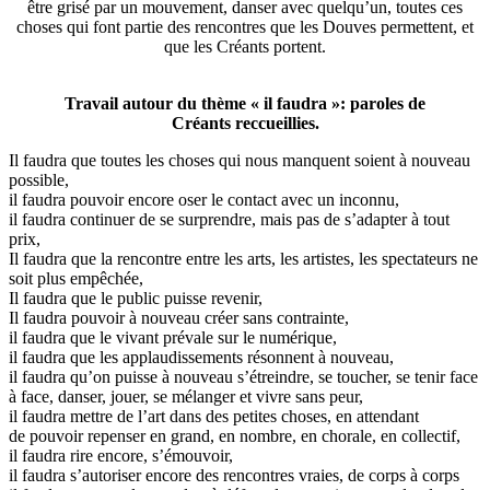
être grisé par un mouvement, danser avec quelqu’un, toutes ces
choses qui font partie des rencontres que les Douves permettent, et
que les Créants portent.
Travail autour du thème « il faudra »: paroles de
Créants reccueillies.
Il faudra que toutes les choses qui nous manquent soient à nouveau
possible,
il faudra pouvoir encore oser le contact avec un inconnu,
il faudra continuer de se surprendre, mais pas de s’adapter à tout
prix,
Il faudra que la rencontre entre les arts, les artistes, les spectateurs ne
soit plus empêchée,
Il faudra que le public puisse revenir,
Il faudra pouvoir à nouveau créer sans contrainte,
il faudra que le vivant prévale sur le numérique,
il faudra que les applaudissements résonnent à nouveau,
il faudra qu’on puisse à nouveau s’étreindre, se toucher, se tenir face
à face, danser, jouer, se mélanger et vivre sans peur,
il faudra mettre de l’art dans des petites choses, en attendant
de pouvoir repenser en grand, en nombre, en chorale, en collectif,
il faudra rire encore, s’émouvoir,
il faudra s’autoriser encore des rencontres vraies, de corps à corps