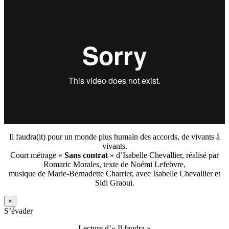
Il faudra(it) pour un monde plus humain des accords, de vivants à
vivants.
Court métrage «
Sans contrat
» d’Isabelle Chevallier, réalisé par
Romaric Morales, texte de Noémi Lefebvre,
musique de Marie-Bernadette Charrier, avec Isabelle Chevallier et
Sidi Graoui.
×
S’évader
Lecture d’« Il faudra »