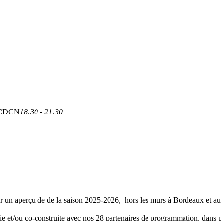
e CDCN
18:30 - 21:30
 un aperçu de de la saison 2025-2026, hors les murs à Bordeaux et aux
illie et/ou co-construite avec nos 28 partenaires de programmation, dan