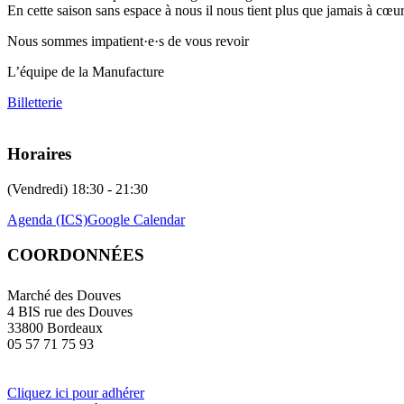
En cette saison sans espace à nous il nous tient plus que jamais à cœur
Nous sommes impatient·e·s de vous revoir
L’équipe de la Manufacture
Billetterie
Horaires
(Vendredi) 18:30 - 21:30
Agenda (ICS)
Google Calendar
COORDONNÉES
Marché des Douves
4 BIS rue des Douves
33800 Bordeaux
05 57 71 75 93
Cliquez ici pour adhérer