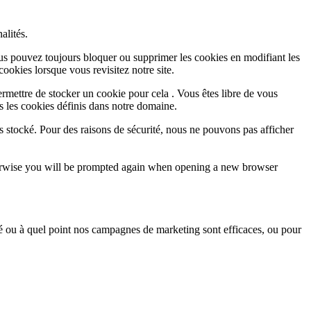
alités.
Vous pouvez toujours bloquer ou supprimer les cookies en modifiant les
cookies lorsque vous revisitez notre site.
rmettre de stocker un cookie pour cela . Vous êtes libre de vous
s les cookies définis dans notre domaine.
s stocké. Pour des raisons de sécurité, nous ne pouvons pas afficher
Otherwise you will be prompted again when opening a new browser
sé ou à quel point nos campagnes de marketing sont efficaces, ou pour