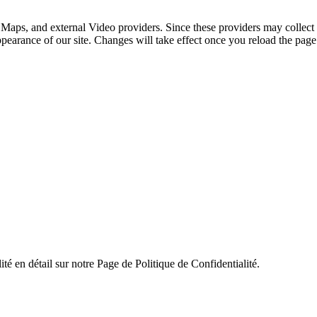
 Maps, and external Video providers. Since these providers may collect 
ppearance of our site. Changes will take effect once you reload the page
ité en détail sur notre Page de Politique de Confidentialité.