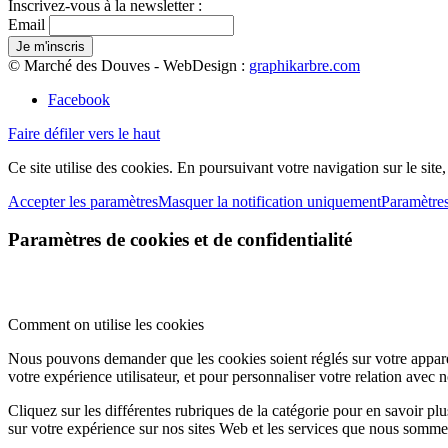
Inscrivez-vous à la newsletter :
Email
© Marché des Douves - WebDesign :
graphikarbre.com
Facebook
Faire défiler vers le haut
Ce site utilise des cookies. En poursuivant votre navigation sur le site
Accepter les paramètres
Masquer la notification uniquement
Paramètre
Paramètres de cookies et de confidentialité
Comment on utilise les cookies
Nous pouvons demander que les cookies soient réglés sur votre apparei
votre expérience utilisateur, et pour personnaliser votre relation avec 
Cliquez sur les différentes rubriques de la catégorie pour en savoir p
sur votre expérience sur nos sites Web et les services que nous sommes