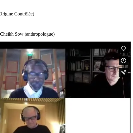
Origine Contrôlée)
), Cheikh Sow (anthropologue)