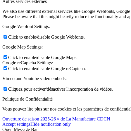
Autres services externes
We also use different external services like Google Webfonts, Google
Please be aware that this might heavily reduce the functionality and a
Google Webfont Settings:
Click to enable/disable Google Webfonts.
Google Map Settings:
Click to enable/disable Google Maps.
Google reCaptcha Settings:
Click to enable/disable Google reCaptcha.
Vimeo and Youtube video embeds:
Cliquez pour activer/désactiver l'incorporation de vidéos.
Politique de Confidentialité
Vous pouvez lire plus sur nos cookies et les paramètres de confidential
Ouverture de saison 2025-26 » de La Manufacture CDCN
Accept settings
Hide notification only
Open Message Bar