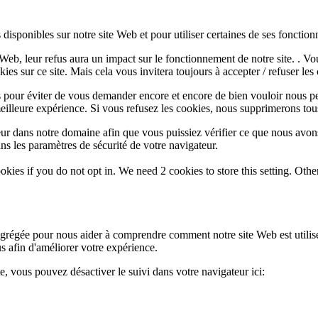
disponibles sur notre site Web et pour utiliser certaines de ses fonctionn
e Web, leur refus aura un impact sur le fonctionnement de notre site. . 
es sur ce site. Mais cela vous invitera toujours à accepter / refuser les 
 pour éviter de vous demander encore et encore de bien vouloir nous pe
eilleure expérience. Si vous refusez les cookies, nous supprimerons tou
eur dans notre domaine afin que vous puissiez vérifier ce que nous avon
ns les paramètres de sécurité de votre navigateur.
okies if you do not opt in. We need 2 cookies to store this setting. 
 agrégée pour nous aider à comprendre comment notre site Web est utili
s afin d'améliorer votre expérience.
te, vous pouvez désactiver le suivi dans votre navigateur ici: