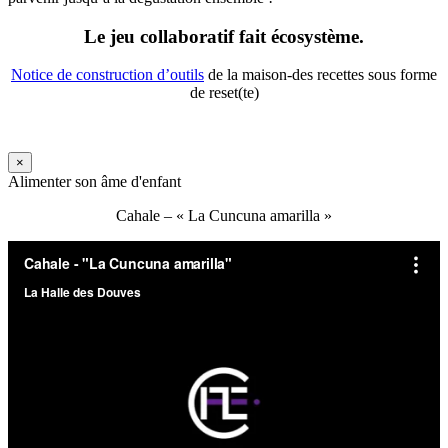
Le jeu collaboratif fait écosystème.
Notice de construction d’outils
de la maison-des recettes sous forme
de reset(te)
×
Alimenter son âme d'enfant
Cahale – « La Cuncuna amarilla »