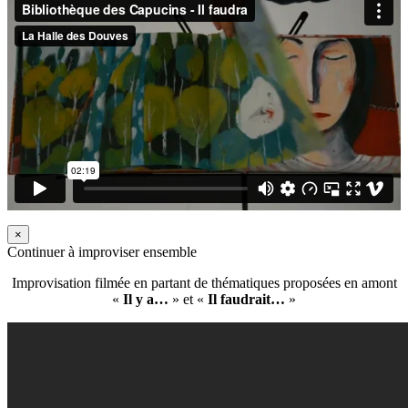
×
Continuer à improviser ensemble
Improvisation filmée en partant de thématiques proposées en amont
«
Il y a…
» et «
Il faudrait…
»