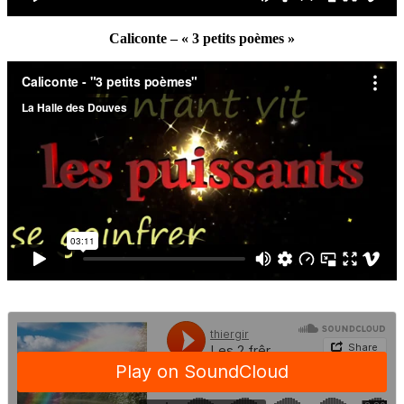
Caliconte – « 3 petits poèmes »