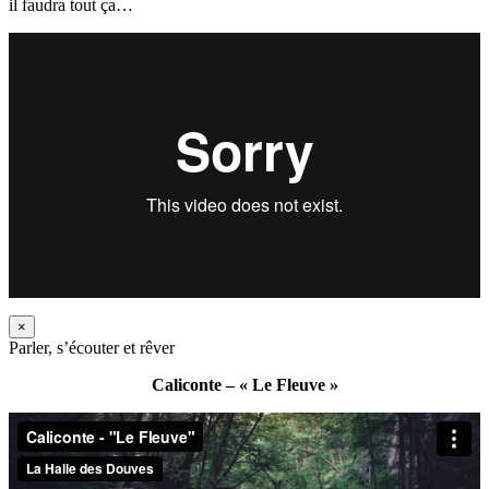
il faudra tout ça…
×
Parler, s’écouter et rêver
Caliconte – « Le Fleuve »