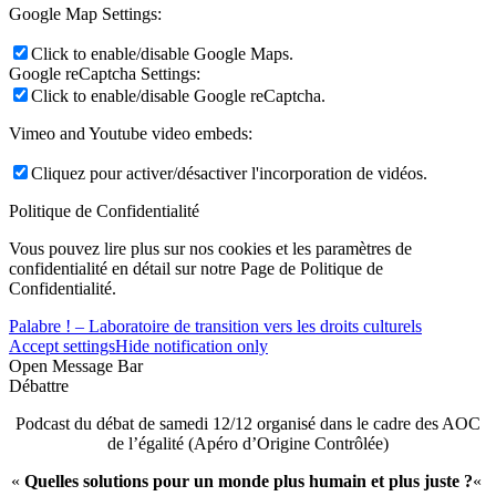
Google Map Settings:
Click to enable/disable Google Maps.
Google reCaptcha Settings:
Click to enable/disable Google reCaptcha.
Vimeo and Youtube video embeds:
Cliquez pour activer/désactiver l'incorporation de vidéos.
Politique de Confidentialité
Vous pouvez lire plus sur nos cookies et les paramètres de
confidentialité en détail sur notre Page de Politique de
Confidentialité.
Palabre ! – Laboratoire de transition vers les droits culturels
Accept settings
Hide notification only
Open Message Bar
Débattre
Podcast du débat de samedi 12/12 organisé dans le cadre des AOC
de l’égalité (Apéro d’Origine Contrôlée)
«
Quelles solutions pour un monde plus humain et plus juste ?
«