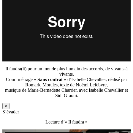
Il faudra(it) pour un monde plus humain des accords, de vivants à
vivants.
Court métrage «
Sans contrat
» d’Isabelle Chevallier, réalisé par
Romaric Morales, texte de Noémi Lefebvre,
musique de Marie-Bernadette Charrier, avec Isabelle Chevallier et
Sidi Graoui.
×
S’évader
Lecture d’« Il faudra »