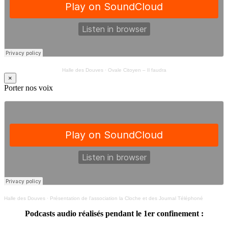
Halle des Douves
·
Ovale Citoyen – Il faudra
×
Porter nos voix
Halle des Douves
·
Présentation de l’association la Cloche et des Journal Téléphoné
Podcasts audio réalisés pendant le 1er confinement :