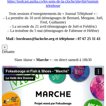
https://podcast.ausha.co/les-sons-de-la-cloche/playlist/journal-
telephone
Trois sessions d’enregistrements du « Journal Téléphoné » :
– La première du 10 avril (témoignages de Bernard, Morgane, Joël,
Fred, Guillaume)
– La seconde du 21 avril (témoignages de Joël et Frédéric)
– La troisième du 5 mai (témoignages de Fabienne et Hélène)
Mail : bordeaux@lacloche.org et téléphone : 07 67 25 31 43
×
Débattre
Slam /danse «
Marche
» : en direct samedi à 18h30