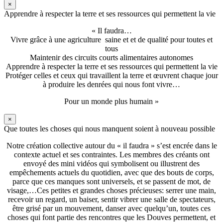
×
Apprendre à respecter la terre et ses ressources qui permettent la vie
« Il faudra…
Vivre grâce à une agriculture saine et et de qualité pour toutes et
tous
Maintenir des circuits courts alimentaires autonomes
Apprendre à respecter la terre et ses ressources qui permettent la vie
Protéger celles et ceux qui travaillent la terre et œuvrent chaque jour
à produire les denrées qui nous font vivre…
Pour un monde plus humain »
×
Que toutes les choses qui nous manquent soient à nouveau possible
Notre création collective autour du « il faudra » s’est encrée dans le
contexte actuel et ses contraintes. Les membres des créants ont
envoyé des mini vidéos qui symbolisent ou illustrent des
empêchements actuels du quotidien, avec que des bouts de corps,
parce que ces manques sont universels, et se passent de mot, de
visage,…Ces petites et grandes choses précieuses: serrer une main,
recevoir un regard, un baiser, sentir vibrer une salle de spectateurs,
être grisé par un mouvement, danser avec quelqu’un, toutes ces
choses qui font partie des rencontres que les Douves permettent, et