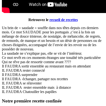
Retrouvez le
recueil de recettes
Un brin de « saudade » souffle dans nos têtes depuis ces derniers
mois. Ce mot SAUDADE pour les portugais ,c’est à la fois un
mélange de douce tristesse, de nostalgie, de mélancolie, de regrets,
de remords, de manque et un besoin et un désir de personnes ou de
choses éloignées, accompagné de l’envie de les revoir ou de les
posséder de nouveau.
La saudade ne s’explique pas, elle se vit de l’intérieur.
Ce mot revêt en ces moments étranges une tonalité très particulière
Qui ne rêve pas de ressortir comme avant ????
Il FAUDRA sortir ensemble au restaurant mais en attendant
IL FAUDRA rester connecté
Il FAUDRA surprendre
Il FAUDRA échanger, partager nos recettes
IL FAUDRA se réinventer
IL FAUDRA rester ensemble mais à distance
IL FAUDRA Chatouiller les papilles
Notre première recette confinée