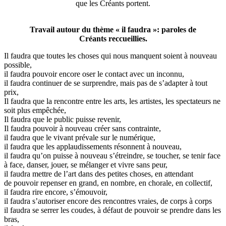
que les Créants portent.
Travail autour du thème « il faudra »: paroles de
Créants reccueillies.
Il faudra que toutes les choses qui nous manquent soient à nouveau
possible,
il faudra pouvoir encore oser le contact avec un inconnu,
il faudra continuer de se surprendre, mais pas de s’adapter à tout
prix,
Il faudra que la rencontre entre les arts, les artistes, les spectateurs ne
soit plus empêchée,
Il faudra que le public puisse revenir,
Il faudra pouvoir à nouveau créer sans contrainte,
il faudra que le vivant prévale sur le numérique,
il faudra que les applaudissements résonnent à nouveau,
il faudra qu’on puisse à nouveau s’étreindre, se toucher, se tenir face
à face, danser, jouer, se mélanger et vivre sans peur,
il faudra mettre de l’art dans des petites choses, en attendant
de pouvoir repenser en grand, en nombre, en chorale, en collectif,
il faudra rire encore, s’émouvoir,
il faudra s’autoriser encore des rencontres vraies, de corps à corps
il faudra se serrer les coudes, à défaut de pouvoir se prendre dans les
bras,