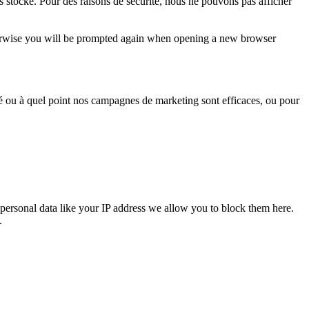
s stocké. Pour des raisons de sécurité, nous ne pouvons pas afficher
Otherwise you will be prompted again when opening a new browser
sé ou à quel point nos campagnes de marketing sont efficaces, ou pour
personal data like your IP address we allow you to block them here.
.