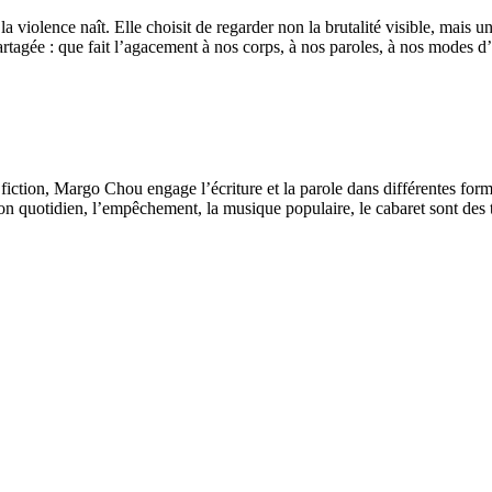
olence naît. Elle choisit de regarder non la brutalité visible, mais un
 partagée : que fait l’agacement à nos corps, à nos paroles, à nos mode
t la fiction, Margo Chou engage l’écriture et la parole dans différentes f
 son quotidien, l’empêchement, la musique populaire, le cabaret sont des