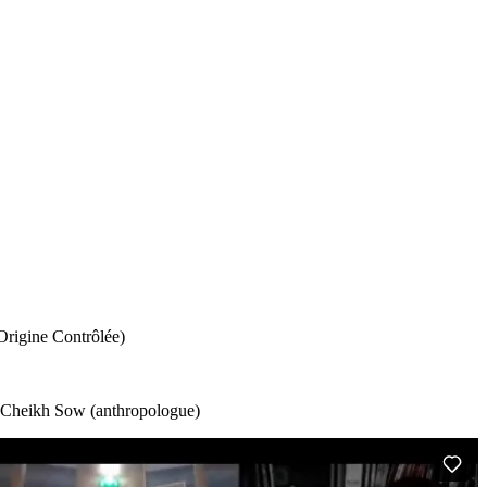
Origine Contrôlée)
), Cheikh Sow (anthropologue)