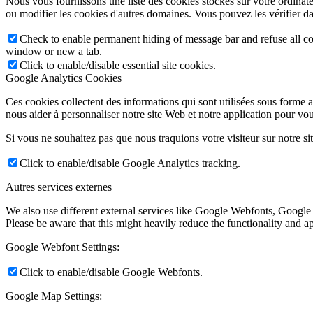
Nous vous fournissons une liste des cookies stockés sur votre ordinat
ou modifier les cookies d'autres domaines. Vous pouvez les vérifier da
Check to enable permanent hiding of message bar and refuse all co
window or new a tab.
Click to enable/disable essential site cookies.
Google Analytics Cookies
Ces cookies collectent des informations qui sont utilisées sous forme
nous aider à personnaliser notre site Web et notre application pour vou
Si vous ne souhaitez pas que nous traquions votre visiteur sur notre si
Click to enable/disable Google Analytics tracking.
Autres services externes
We also use different external services like Google Webfonts, Google
Please be aware that this might heavily reduce the functionality and a
Google Webfont Settings:
Click to enable/disable Google Webfonts.
Google Map Settings: