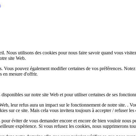
s
l. Nous utilisons des cookies pour nous faire savoir quand vous visite
notre site Web.
lus. Vous pouvez également modifier certaines de vos préférences. Notez
 en mesure d'offrir.
disponibles sur notre site Web et pour utiliser certaines de ses fonctionn
e Web, leur refus aura un impact sur le fonctionnement de notre site. . 
es sur ce site. Mais cela vous invitera toujours à accepter / refuser les 
 pour éviter de vous demander encore et encore de bien vouloir nous pe
eilleure expérience. Si vous refusez les cookies, nous supprimerons tou