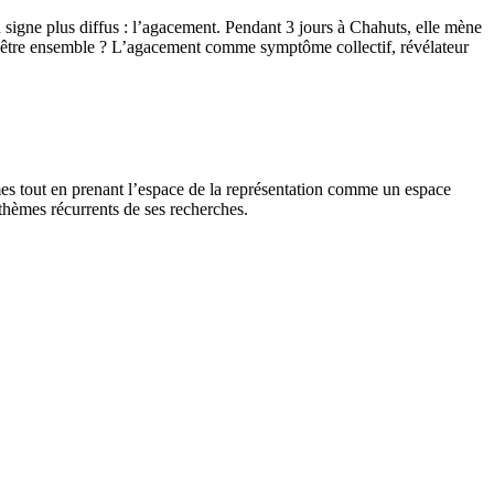
 signe plus diffus : l’agacement. Pendant 3 jours à Chahuts, elle mène
s d’être ensemble ? L’agacement comme symptôme collectif, révélateur
ormes tout en prenant l’espace de la représentation comme un espace
 thèmes récurrents de ses recherches.