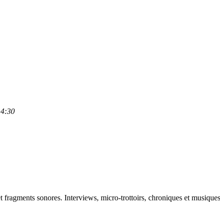
14:30
t fragments sonores. Interviews, micro-trottoirs, chroniques et musique