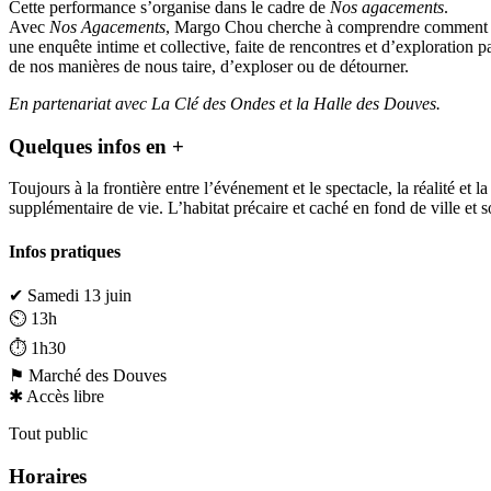
Cette performance s’organise dans le cadre de
Nos agacements
.
Avec
Nos Agacements
, Margo Chou cherche à comprendre comment la vi
une enquête intime et collective, faite de rencontres et d’exploration
de nos manières de nous taire, d’exploser ou de détourner.
En partenariat avec La Clé des Ondes et la Halle des Douves.
Quelques infos en +
Toujours à la frontière entre l’événement et le spectacle, la réalité e
supplémentaire de vie. L’habitat précaire et caché en fond de ville et
Infos pratiques
✔ Samedi 13 juin
⏲︎ 13h
⏱︎ 1h30
⚑ Marché des Douves
✱ Accès libre
Tout public
Horaires