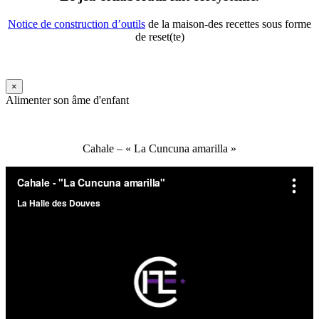
Notice de construction d’outils
de la maison-des recettes sous forme
de reset(te)
×
Alimenter son âme d'enfant
Cahale – « La Cuncuna amarilla »