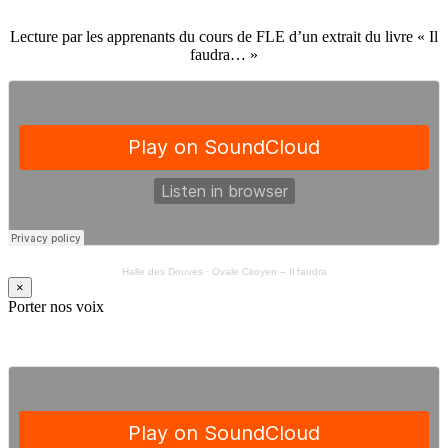
Lecture par les apprenants du cours de FLE d’un extrait du livre « Il
faudra… »
Halle des Douves
·
Ovale Citoyen – Il faudra
×
Porter nos voix