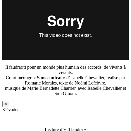
Il faudra(it) pour un monde plus humain des accords, de vivants à
vivants.
Court métrage «
Sans contrat
» d’Isabelle Chevallier, réalisé par
Romaric Morales, texte de Noémi Lefebvre,
musique de Marie-Bernadette Charrier, avec Isabelle Chevallier et
Sidi Graoui.
×
S’évader
Lecture d’« Il faudra »