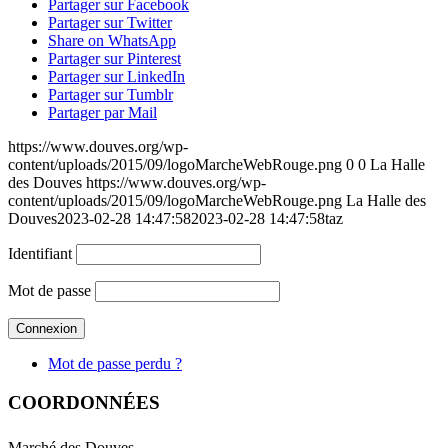
Partager sur Facebook
Partager sur Twitter
Share on WhatsApp
Partager sur Pinterest
Partager sur LinkedIn
Partager sur Tumblr
Partager par Mail
https://www.douves.org/wp-
content/uploads/2015/09/logoMarcheWebRouge.png
0
0
La Halle
des Douves
https://www.douves.org/wp-
content/uploads/2015/09/logoMarcheWebRouge.png
La Halle des
Douves
2023-02-28 14:47:58
2023-02-28 14:47:58
taz
Identifiant
Mot de passe
Mot de passe perdu ?
COORDONNÉES
Marché des Douves