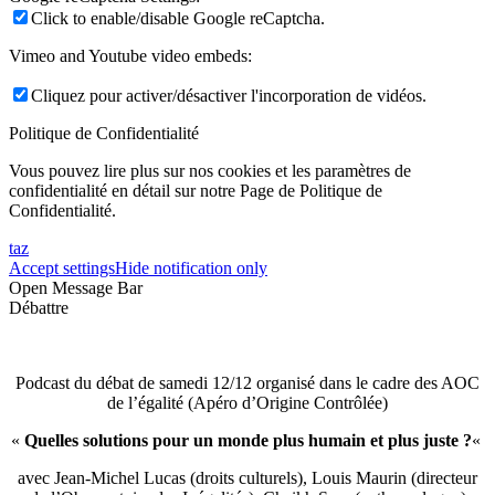
Click to enable/disable Google reCaptcha.
Vimeo and Youtube video embeds:
Cliquez pour activer/désactiver l'incorporation de vidéos.
Politique de Confidentialité
Vous pouvez lire plus sur nos cookies et les paramètres de
confidentialité en détail sur notre Page de Politique de
Confidentialité.
taz
Accept settings
Hide notification only
Open Message Bar
Débattre
Podcast du débat de samedi 12/12 organisé dans le cadre des AOC
de l’égalité (Apéro d’Origine Contrôlée)
«
Quelles solutions pour un monde plus humain et plus juste ?
«
avec Jean-Michel Lucas (droits culturels), Louis Maurin (directeur