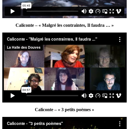
Caliconte – « Malgré les contraintes, Il faudra … »
Caliconte – « 3 petits poèmes »