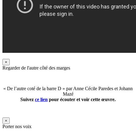
×
Regarder de l'autre côté des marges
« De l’autre coté de la barre D » par Anne Cécile Paredes et Johann
Mazé
Suivez
ce lien
pour écouter et voir cette œuvre.
×
Porter nos voix