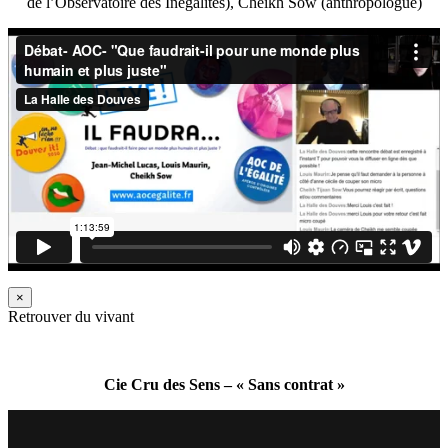
de l’Observatoire des Inégalités), Cheikh Sow (anthropologue)
×
Retrouver du vivant
Cie Cru des Sens – « Sans contrat »