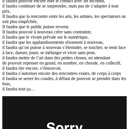
il faudra pouvoir encore oser le contact avec un inconnu,
il faudra continuer de se surprendre, mais pas de s’adapter à tout
prix,
Il faudra que la rencontre entre les arts, les artistes, les spectateurs ne
soit plus empêchée,
Il faudra que le public puisse revenir,
Il faudra pouvoir à nouveau créer sans contrainte,
il faudra que le vivant prévale sur le numérique,
il faudra que les applaudissements résonnent à nouveau,
il faudra qu’on puisse à nouveau s’étreindre, se toucher, se tenir face
à face, danser, jouer, se mélanger et vivre sans peur,
il faudra mettre de l’art dans des petites choses, en attendant
de pouvoir repenser en grand, en nombre, en chorale, en collectif,
il faudra rire encore, s’émouvoir,
il faudra s’autoriser encore des rencontres vraies, de corps à corps
il faudra se serrer les coudes, à défaut de pouvoir se prendre dans les
bras,
il faudra tout ça…