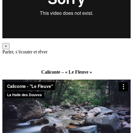
×
Parler, s’écouter et rêver
Caliconte – « Le Fleuve »