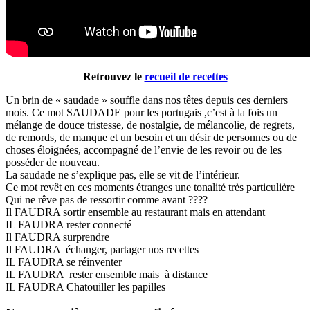
Retrouvez le
recueil de recettes
Un brin de « saudade » souffle dans nos têtes depuis ces derniers
mois. Ce mot SAUDADE pour les portugais ,c’est à la fois un
mélange de douce tristesse, de nostalgie, de mélancolie, de regrets,
de remords, de manque et un besoin et un désir de personnes ou de
choses éloignées, accompagné de l’envie de les revoir ou de les
posséder de nouveau.
La saudade ne s’explique pas, elle se vit de l’intérieur.
Ce mot revêt en ces moments étranges une tonalité très particulière
Qui ne rêve pas de ressortir comme avant ????
Il FAUDRA sortir ensemble au restaurant mais en attendant
IL FAUDRA rester connecté
Il FAUDRA surprendre
Il FAUDRA échanger, partager nos recettes
IL FAUDRA se réinventer
IL FAUDRA rester ensemble mais à distance
IL FAUDRA Chatouiller les papilles