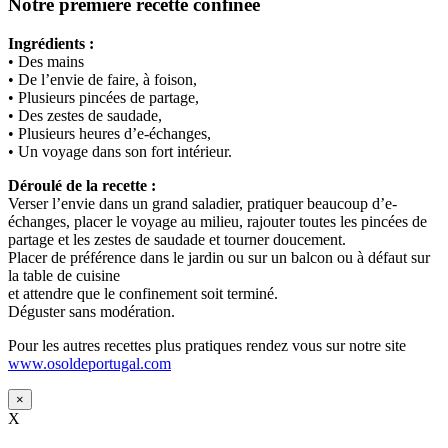
Notre première recette confinée
Ingrédients :
• Des mains
• De l’envie de faire, à foison,
• Plusieurs pincées de partage,
• Des zestes de saudade,
• Plusieurs heures d’e-échanges,
• Un voyage dans son fort intérieur.
Déroulé de la recette :
Verser l’envie dans un grand saladier, pratiquer beaucoup d’e-
échanges, placer le voyage au milieu, rajouter toutes les pincées de
partage et les zestes de saudade et tourner doucement.
Placer de préférence dans le jardin ou sur un balcon ou à défaut sur
la table de cuisine
et attendre que le confinement soit terminé.
Déguster sans modération.
Pour les autres recettes plus pratiques rendez vous sur notre site
www.osoldeportugal.com
×
X