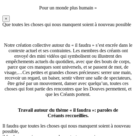
Pour un monde plus humain »
×
Que toutes les choses qui nous manquent soient à nouveau possible
Notre création collective autour du « il faudra » s’est encrée dans le
contexte actuel et ses contraintes. Les membres des créants ont
envoyé des mini vidéos qui symbolisent ou illustrent des
empêchements actuels du quotidien, avec que des bouts de corps,
parce que ces manques sont universels, et se passent de mot, de
visage,…Ces petites et grandes choses précieuses: serrer une main,
recevoir un regard, un baiser, sentir vibrer une salle de spectateurs,
être grisé par un mouvement, danser avec quelqu’un, toutes ces
choses qui font partie des rencontres que les Douves permettent, et
que les Créants portent.
Travail autour du thème « il faudra »: paroles de
Créants reccueillies.
Il faudra que toutes les choses qui nous manquent soient à nouveau
possible,