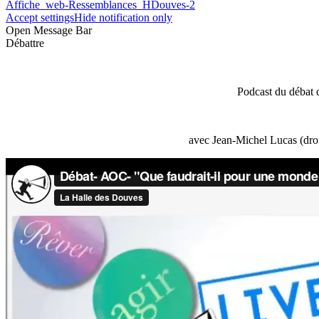
Affiche_web-Ressemblances_HDouves-2
Accept settings
Hide notification only
Open Message Bar
Débattre
Podcast du débat 
avec Jean-Michel Lucas (droi