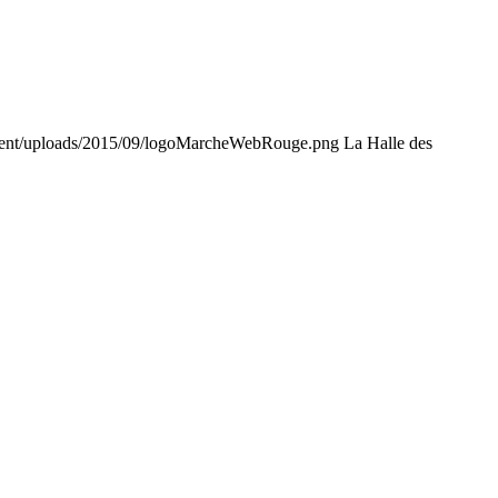
tent/uploads/2015/09/logoMarcheWebRouge.png
La Halle des