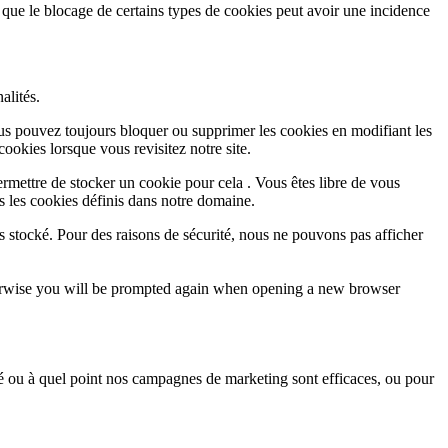
 que le blocage de certains types de cookies peut avoir une incidence
alités.
Vous pouvez toujours bloquer ou supprimer les cookies en modifiant les
cookies lorsque vous revisitez notre site.
rmettre de stocker un cookie pour cela . Vous êtes libre de vous
s les cookies définis dans notre domaine.
s stocké. Pour des raisons de sécurité, nous ne pouvons pas afficher
Otherwise you will be prompted again when opening a new browser
sé ou à quel point nos campagnes de marketing sont efficaces, ou pour