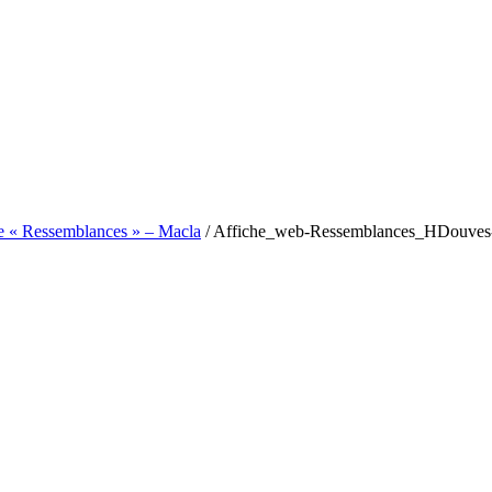
e « Ressemblances » – Macla
/
Affiche_web-Ressemblances_HDouves