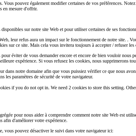
lus. Vous pouvez également modifier certaines de vos préférences. Notez
 en mesure d'offrir.
disponibles sur notre site Web et pour utiliser certaines de ses fonctionn
e Web, leur refus aura un impact sur le fonctionnement de notre site. . 
es sur ce site. Mais cela vous invitera toujours à accepter / refuser les 
 pour éviter de vous demander encore et encore de bien vouloir nous pe
eilleure expérience. Si vous refusez les cookies, nous supprimerons tou
eur dans notre domaine afin que vous puissiez vérifier ce que nous avon
ns les paramètres de sécurité de votre navigateur.
okies if you do not opt in. We need 2 cookies to store this setting. 
 agrégée pour nous aider à comprendre comment notre site Web est utili
s afin d'améliorer votre expérience.
te, vous pouvez désactiver le suivi dans votre navigateur ici: