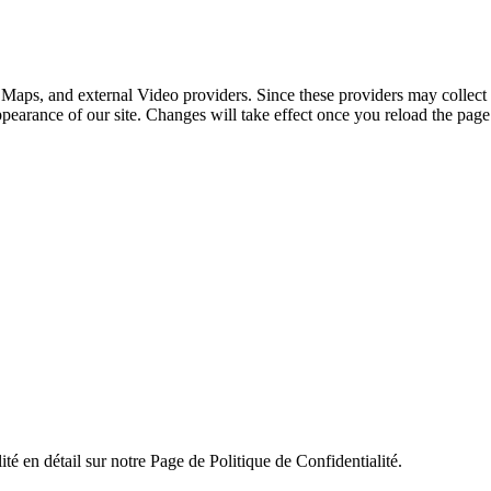
 Maps, and external Video providers. Since these providers may collect 
ppearance of our site. Changes will take effect once you reload the page
ité en détail sur notre Page de Politique de Confidentialité.