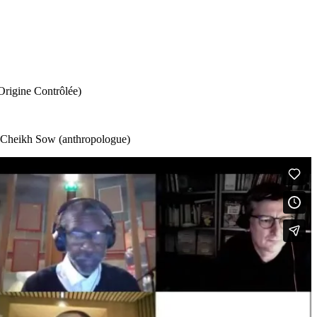
Origine Contrôlée)
), Cheikh Sow (anthropologue)