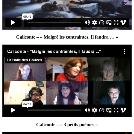
Caliconte – « Malgré les contraintes, Il faudra … »
Caliconte – « 3 petits poèmes »