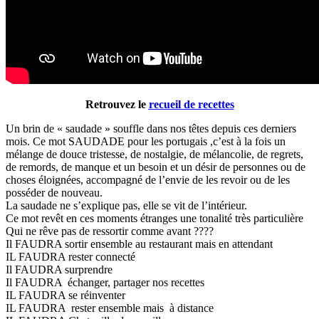
Retrouvez le
recueil de recettes
Un brin de « saudade » souffle dans nos têtes depuis ces derniers
mois. Ce mot SAUDADE pour les portugais ,c’est à la fois un
mélange de douce tristesse, de nostalgie, de mélancolie, de regrets,
de remords, de manque et un besoin et un désir de personnes ou de
choses éloignées, accompagné de l’envie de les revoir ou de les
posséder de nouveau.
La saudade ne s’explique pas, elle se vit de l’intérieur.
Ce mot revêt en ces moments étranges une tonalité très particulière
Qui ne rêve pas de ressortir comme avant ????
Il FAUDRA sortir ensemble au restaurant mais en attendant
IL FAUDRA rester connecté
Il FAUDRA surprendre
Il FAUDRA échanger, partager nos recettes
IL FAUDRA se réinventer
IL FAUDRA rester ensemble mais à distance