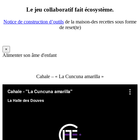
Le jeu collaboratif fait écosystème.
Notice de construction d’outils
de la maison-des recettes sous forme
de reset(te)
×
Alimenter son âme d'enfant
Cahale – « La Cuncuna amarilla »