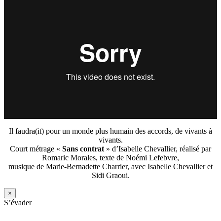
Il faudra(it) pour un monde plus humain des accords, de vivants à
vivants.
Court métrage «
Sans contrat
» d’Isabelle Chevallier, réalisé par
Romaric Morales, texte de Noémi Lefebvre,
musique de Marie-Bernadette Charrier, avec Isabelle Chevallier et
Sidi Graoui.
×
S’évader