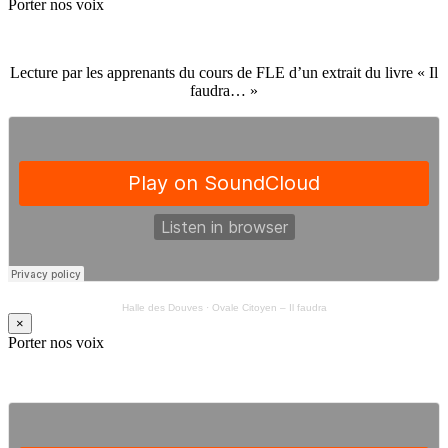
Porter nos voix
Lecture par les apprenants du cours de FLE d’un extrait du livre « Il
faudra… »
Halle des Douves
·
Ovale Citoyen – Il faudra
×
Porter nos voix