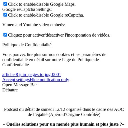
Click to enable/disable Google Maps.
Google reCaptcha Settings:
Click to enable/disable Google reCaptcha.
Vimeo and Youtube video embeds:
Cliquez pour activer/désactiver l'incorporation de vidéos.
Politique de Confidentialité
Vous pouvez lire plus sur nos cookies et les paramètres de
confidentialité en détail sur notre Page de Politique de
Confidentialité.
affiche 8 juin_pages-to-jpg-0001
Accept settings
Hide notification only
Open Message Bar
Débattre
Podcast du débat de samedi 12/12 organisé dans le cadre des AOC
de l’égalité (Apéro d’Origine Contrôlée)
«
Quelles solutions pour un monde plus humain et plus juste ?
«