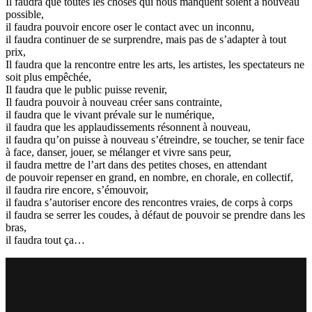
Il faudra que toutes les choses qui nous manquent soient à nouveau
possible,
il faudra pouvoir encore oser le contact avec un inconnu,
il faudra continuer de se surprendre, mais pas de s’adapter à tout
prix,
Il faudra que la rencontre entre les arts, les artistes, les spectateurs ne
soit plus empêchée,
Il faudra que le public puisse revenir,
Il faudra pouvoir à nouveau créer sans contrainte,
il faudra que le vivant prévale sur le numérique,
il faudra que les applaudissements résonnent à nouveau,
il faudra qu’on puisse à nouveau s’étreindre, se toucher, se tenir face
à face, danser, jouer, se mélanger et vivre sans peur,
il faudra mettre de l’art dans des petites choses, en attendant
de pouvoir repenser en grand, en nombre, en chorale, en collectif,
il faudra rire encore, s’émouvoir,
il faudra s’autoriser encore des rencontres vraies, de corps à corps
il faudra se serrer les coudes, à défaut de pouvoir se prendre dans les
bras,
il faudra tout ça…