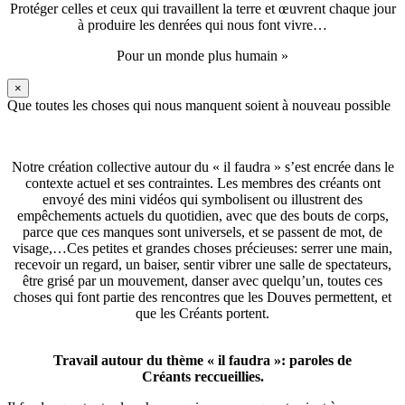
Protéger celles et ceux qui travaillent la terre et œuvrent chaque jour
à produire les denrées qui nous font vivre…
Pour un monde plus humain »
×
Que toutes les choses qui nous manquent soient à nouveau possible
Notre création collective autour du « il faudra » s’est encrée dans le
contexte actuel et ses contraintes. Les membres des créants ont
envoyé des mini vidéos qui symbolisent ou illustrent des
empêchements actuels du quotidien, avec que des bouts de corps,
parce que ces manques sont universels, et se passent de mot, de
visage,…Ces petites et grandes choses précieuses: serrer une main,
recevoir un regard, un baiser, sentir vibrer une salle de spectateurs,
être grisé par un mouvement, danser avec quelqu’un, toutes ces
choses qui font partie des rencontres que les Douves permettent, et
que les Créants portent.
Travail autour du thème « il faudra »: paroles de
Créants reccueillies.