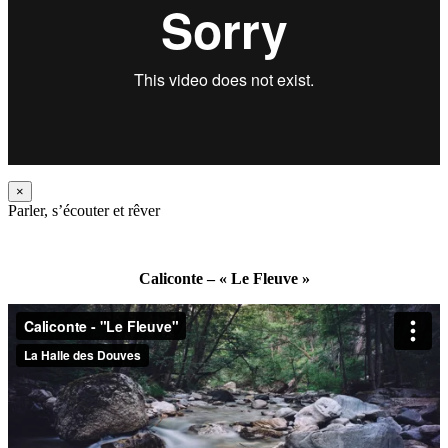
×
Parler, s’écouter et rêver
Caliconte – « Le Fleuve »