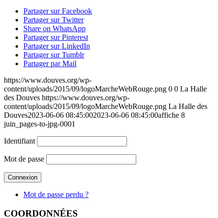
Partager sur Facebook
Partager sur Twitter
Share on WhatsApp
Partager sur Pinterest
Partager sur LinkedIn
Partager sur Tumblr
Partager par Mail
https://www.douves.org/wp-
content/uploads/2015/09/logoMarcheWebRouge.png
0
0
La Halle
des Douves
https://www.douves.org/wp-
content/uploads/2015/09/logoMarcheWebRouge.png
La Halle des
Douves
2023-06-06 08:45:00
2023-06-06 08:45:00
affiche 8
juin_pages-to-jpg-0001
Identifiant
Mot de passe
Mot de passe perdu ?
COORDONNÉES