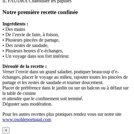
IL FAUDRA Chatouiller les papilles
Notre première recette confinée
Ingrédients :
• Des mains
• De l’envie de faire, à foison,
• Plusieurs pincées de partage,
• Des zestes de saudade,
• Plusieurs heures d’e-échanges,
• Un voyage dans son fort intérieur.
Déroulé de la recette :
Verser l’envie dans un grand saladier, pratiquer beaucoup d’e-
échanges, placer le voyage au milieu, rajouter toutes les pincées de
partage et les zestes de saudade et tourner doucement.
Placer de préférence dans le jardin ou sur un balcon ou à défaut sur
la table de cuisine
et attendre que le confinement soit terminé.
Déguster sans modération.
Pour les autres recettes plus pratiques rendez vous sur notre site
www.osoldeportugal.com
×