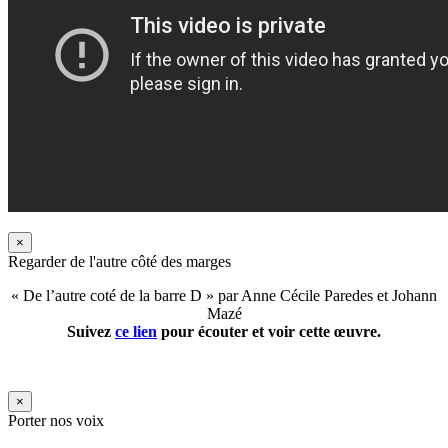
×
Regarder de l'autre côté des marges
« De l’autre coté de la barre D » par Anne Cécile Paredes et Johann
Mazé
Suivez
ce lien
pour écouter et voir cette œuvre.
×
Porter nos voix