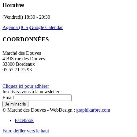
Horaires
(Vendredi) 18:30 - 20:30
Agenda (ICS)
Google Calendar
COORDONNÉES
Marché des Douves
4 BIS rue des Douves
33800 Bordeaux
05 57 71 75 93
Cliquez ici pour adhérer
Inscrivez-vous à la newsletter :
Email
© Marché des Douves - WebDesign :
graphikarbre.com
Facebook
Faire défiler vers le haut