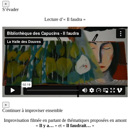
×
S’évader
Lecture d’« Il faudra »
×
Continuer à improviser ensemble
Improvisation filmée en partant de thématiques proposées en amont
«
Il y a…
» et «
Il faudrait…
»