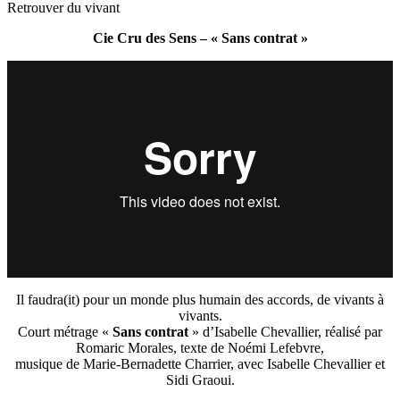
Retrouver du vivant
Cie Cru des Sens – « Sans contrat »
Il faudra(it) pour un monde plus humain des accords, de vivants à
vivants.
Court métrage «
Sans contrat
» d’Isabelle Chevallier, réalisé par
Romaric Morales, texte de Noémi Lefebvre,
musique de Marie-Bernadette Charrier, avec Isabelle Chevallier et
Sidi Graoui.