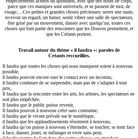
empêchements actuels du quotidien, avec que des bouts de corps,
parce que ces manques sont universels, et se passent de mot, de
visage,…Ces petites et grandes choses précieuses: serrer une main,
recevoir un regard, un baiser, sentir vibrer une salle de spectateurs,
être grisé par un mouvement, danser avec quelqu’un, toutes ces
choses qui font partie des rencontres que les Douves permettent, et
que les Créants portent.
Travail autour du thème « il faudra »: paroles de
Créants reccueillies.
Il faudra que toutes les choses qui nous manquent soient à nouveau
possible,
il faudra pouvoir encore oser le contact avec un inconnu,
il faudra continuer de se surprendre, mais pas de s’adapter à tout
prix,
Il faudra que la rencontre entre les arts, les artistes, les spectateurs ne
soit plus empêchée,
Il faudra que le public puisse revenir,
Il faudra pouvoir à nouveau créer sans contrainte,
il faudra que le vivant prévale sur le numérique,
il faudra que les applaudissements résonnent à nouveau,
il faudra qu’on puisse à nouveau s’étreindre, se toucher, se tenir face
à face, danser, jouer, se mélanger et vivre sans peur,