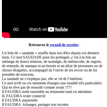
Retrouvez le
recueil de recettes
Un brin de « saudade » souffle dans nos têtes depuis ces derniers
mois. Ce mot SAUDADE pour les portugais ,c’est à la fois un
mélange de douce tristesse, de nostalgie, de mélancolie, de regrets,
de remords, de manque et un besoin et un désir de personnes ou de
choses éloignées, accompagné de l’envie de les revoir ou de les
posséder de nouveau.
La saudade ne s’explique pas, elle se vit de l’intérieur.
Ce mot revêt en ces moments étranges une tonalité très particulière
Qui ne rêve pas de ressortir comme avant ????
Il FAUDRA sortir ensemble au restaurant mais en attendant
IL FAUDRA rester connecté
Il FAUDRA surprendre
Il FAUDRA échanger, partager nos recettes