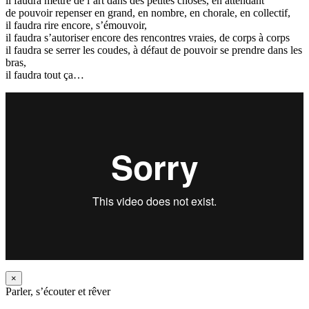
il faudra mettre de l’art dans des petites choses, en attendant
de pouvoir repenser en grand, en nombre, en chorale, en collectif,
il faudra rire encore, s’émouvoir,
il faudra s’autoriser encore des rencontres vraies, de corps à corps
il faudra se serrer les coudes, à défaut de pouvoir se prendre dans les
bras,
il faudra tout ça…
×
Parler, s’écouter et rêver