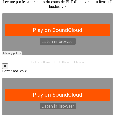
Lecture par les apprenants du cours de FLE d’un extrait du livre « Il
faudra… »
Halle des Douves
·
Ovale Citoyen – Il faudra
×
Porter nos voix