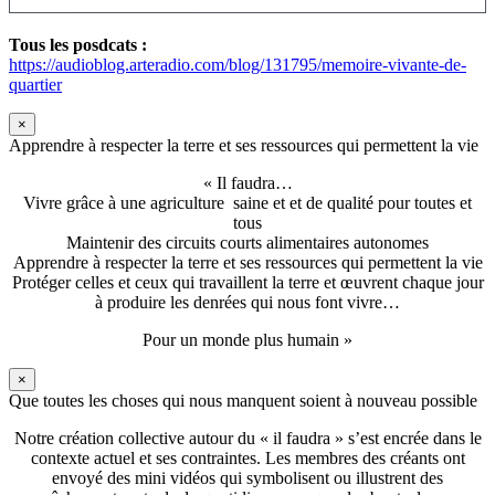
Tous les posdcats :
https://audioblog.arteradio.com/blog/131795/memoire-vivante-de-
quartier
×
Apprendre à respecter la terre et ses ressources qui permettent la vie
« Il faudra…
Vivre grâce à une agriculture saine et et de qualité pour toutes et
tous
Maintenir des circuits courts alimentaires autonomes
Apprendre à respecter la terre et ses ressources qui permettent la vie
Protéger celles et ceux qui travaillent la terre et œuvrent chaque jour
à produire les denrées qui nous font vivre…
Pour un monde plus humain »
×
Que toutes les choses qui nous manquent soient à nouveau possible
Notre création collective autour du « il faudra » s’est encrée dans le
contexte actuel et ses contraintes. Les membres des créants ont
envoyé des mini vidéos qui symbolisent ou illustrent des