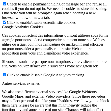
Check to enable permanent hiding of message bar and refuse all
cookies if you do not opt in. We need 2 cookies to store this setting.
Otherwise you will be prompted again when opening a new
browser window or new a tab.
Click to enable/disable essential site cookies.
Google Analytics Cookies
Ces cookies collectent des informations qui sont utilisées sous forme
agrégée pour nous aider à comprendre comment notre site Web est
utilisé ou à quel point nos campagnes de marketing sont efficaces,
ou pour nous aider à personnaliser notre site Web et notre
application pour vous afin d'améliorer votre expérience.
Si vous ne souhaitez pas que nous traquions votre visiteur sur notre
site, vous pouvez désactiver le suivi dans votre navigateur ici:
Click to enable/disable Google Analytics tracking.
Autres services externes
We also use different external services like Google Webfonts,
Google Maps, and external Video providers. Since these providers
may collect personal data like your IP address we allow you to block
them here. Please be aware that this might heavily reduce the
functionality and appearance of our site. Changes will take effect