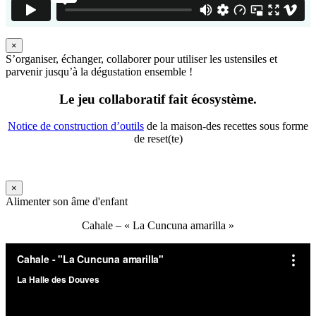
×
S’organiser, échanger, collaborer pour utiliser les ustensiles et
parvenir jusqu’à la dégustation ensemble !
Le jeu collaboratif fait écosystème.
Notice de construction d’outils
de la maison-des recettes sous forme
de reset(te)
×
Alimenter son âme d'enfant
Cahale – « La Cuncuna amarilla »