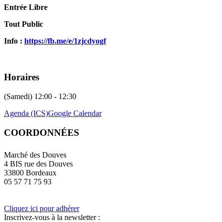
Entrée Libre
Tout Public
Info :
https://fb.me/e/1zjcdyogf
Horaires
(Samedi) 12:00 - 12:30
Agenda (ICS)
Google Calendar
COORDONNÉES
Marché des Douves
4 BIS rue des Douves
33800 Bordeaux
05 57 71 75 93
Cliquez ici pour adhérer
Inscrivez-vous à la newsletter :