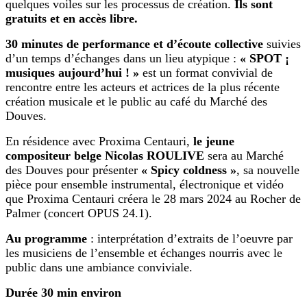
quelques voiles sur les processus de création.
Ils sont
gratuits et en accès libre.
30 minutes de performance et d’écoute collective
suivies
d’un temps d’échanges dans un lieu atypique :
« SPOT ¡
musiques aujourd’hui ! »
est un format convivial de
rencontre entre les acteurs et actrices de la plus récente
création musicale et le public au café du Marché des
Douves.
En résidence avec Proxima Centauri,
le jeune
compositeur belge Nicolas ROULIVE
sera au Marché
des Douves pour présenter
« Spicy coldness »
, sa nouvelle
pièce pour ensemble instrumental, électronique et vidéo
que Proxima Centauri créera le 28 mars 2024 au Rocher de
Palmer (concert OPUS 24.1).
Au programme
: interprétation d’extraits de l’oeuvre par
les musiciens de l’ensemble et échanges nourris avec le
public dans une ambiance conviviale.
Durée 30 min environ