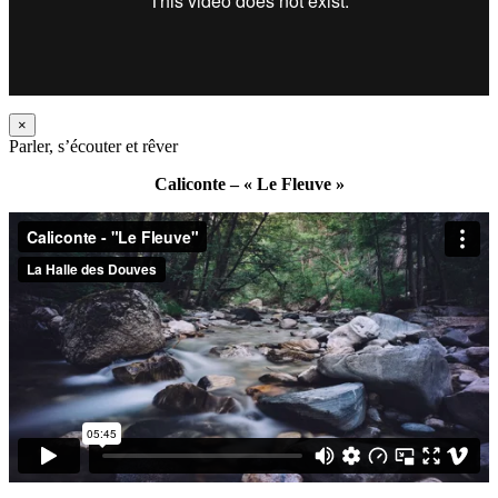
×
Parler, s’écouter et rêver
Caliconte – « Le Fleuve »