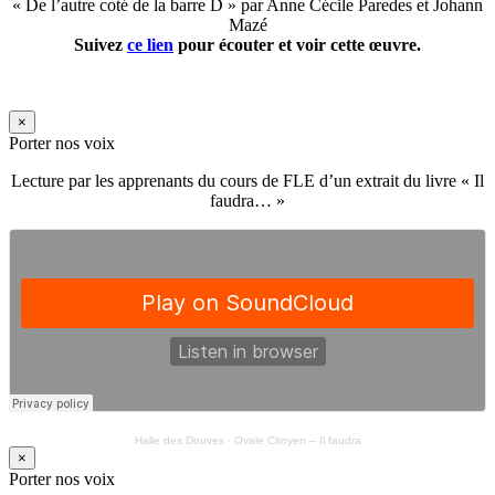
« De l’autre coté de la barre D » par Anne Cécile Paredes et Johann
Mazé
Suivez
ce lien
pour écouter et voir cette œuvre.
×
Porter nos voix
Lecture par les apprenants du cours de FLE d’un extrait du livre « Il
faudra… »
Halle des Douves
·
Ovale Citoyen – Il faudra
×
Porter nos voix