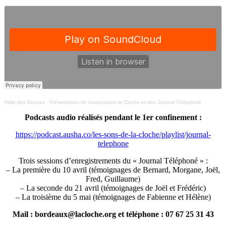
Halle des Douves
·
Présentation de l’association la Cloche et des Journal Téléphoné
Podcasts audio réalisés pendant le 1er confinement :
https://podcast.ausha.co/les-sons-de-la-cloche/playlist/journal-
telephone
Trois sessions d’enregistrements du « Journal Téléphoné » :
– La première du 10 avril (témoignages de Bernard, Morgane, Joël,
Fred, Guillaume)
– La seconde du 21 avril (témoignages de Joël et Frédéric)
– La troisième du 5 mai (témoignages de Fabienne et Hélène)
Mail : bordeaux@lacloche.org et téléphone : 07 67 25 31 43