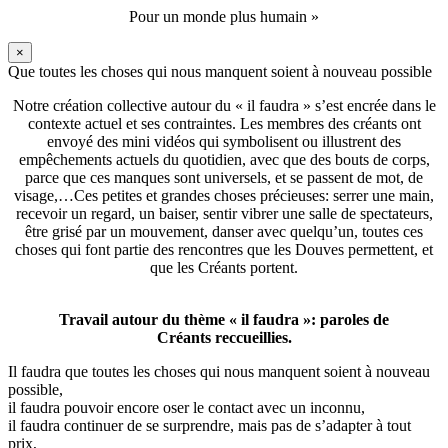
Pour un monde plus humain »
×
Que toutes les choses qui nous manquent soient à nouveau possible
Notre création collective autour du « il faudra » s’est encrée dans le
contexte actuel et ses contraintes. Les membres des créants ont
envoyé des mini vidéos qui symbolisent ou illustrent des
empêchements actuels du quotidien, avec que des bouts de corps,
parce que ces manques sont universels, et se passent de mot, de
visage,…Ces petites et grandes choses précieuses: serrer une main,
recevoir un regard, un baiser, sentir vibrer une salle de spectateurs,
être grisé par un mouvement, danser avec quelqu’un, toutes ces
choses qui font partie des rencontres que les Douves permettent, et
que les Créants portent.
Travail autour du thème « il faudra »: paroles de
Créants reccueillies.
Il faudra que toutes les choses qui nous manquent soient à nouveau
possible,
il faudra pouvoir encore oser le contact avec un inconnu,
il faudra continuer de se surprendre, mais pas de s’adapter à tout
prix,