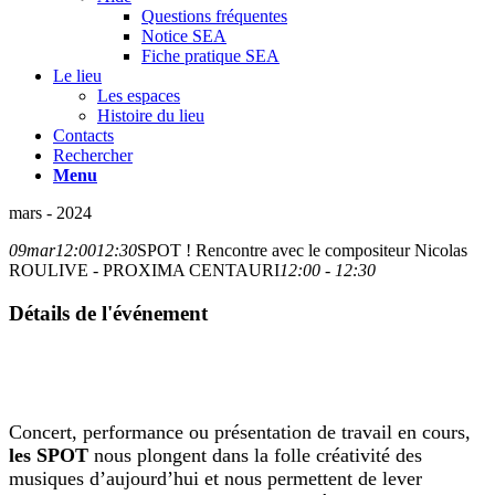
Questions fréquentes
Notice SEA
Fiche pratique SEA
Le lieu
Les espaces
Histoire du lieu
Contacts
Rechercher
Menu
mars - 2024
09
mar
12:00
12:30
SPOT ! Rencontre avec le compositeur Nicolas
ROULIVE - PROXIMA CENTAURI
12:00 - 12:30
Détails de l'événement
Concert, performance ou présentation de travail en cours,
les SPOT
nous plongent dans la folle créativité des
musiques d’aujourd’hui et nous permettent de lever