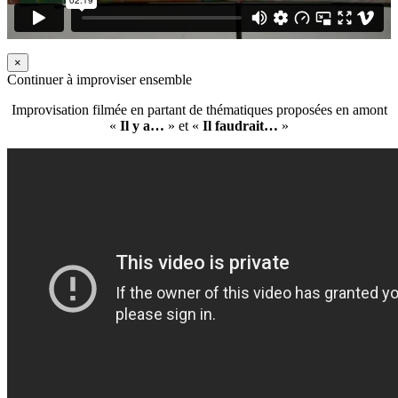
×
Continuer à improviser ensemble
Improvisation filmée en partant de thématiques proposées en amont
«
Il y a…
» et «
Il faudrait…
»