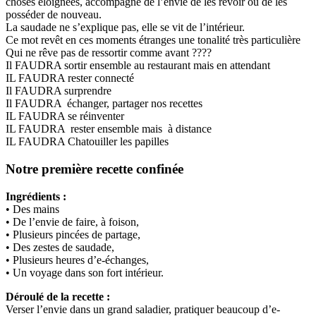
choses éloignées, accompagné de l’envie de les revoir ou de les
posséder de nouveau.
La saudade ne s’explique pas, elle se vit de l’intérieur.
Ce mot revêt en ces moments étranges une tonalité très particulière
Qui ne rêve pas de ressortir comme avant ????
Il FAUDRA sortir ensemble au restaurant mais en attendant
IL FAUDRA rester connecté
Il FAUDRA surprendre
Il FAUDRA échanger, partager nos recettes
IL FAUDRA se réinventer
IL FAUDRA rester ensemble mais à distance
IL FAUDRA Chatouiller les papilles
Notre première recette confinée
Ingrédients :
• Des mains
• De l’envie de faire, à foison,
• Plusieurs pincées de partage,
• Des zestes de saudade,
• Plusieurs heures d’e-échanges,
• Un voyage dans son fort intérieur.
Déroulé de la recette :
Verser l’envie dans un grand saladier, pratiquer beaucoup d’e-