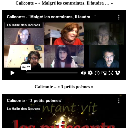
Caliconte – « Malgré les contraintes, Il faudra … »
Caliconte – « 3 petits poèmes »