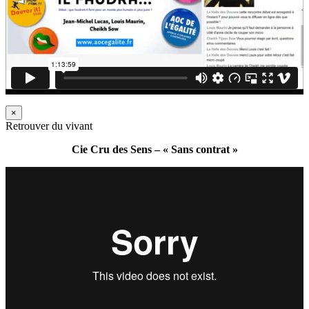
×
Retrouver du vivant
Cie Cru des Sens – « Sans contrat »