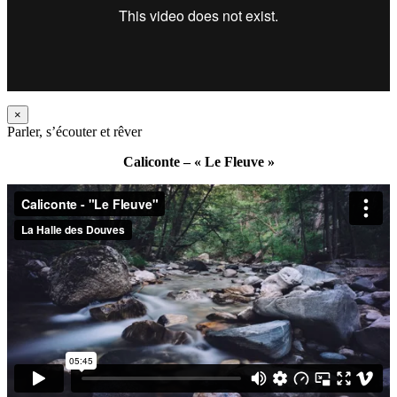
×
Parler, s’écouter et rêver
Caliconte – « Le Fleuve »