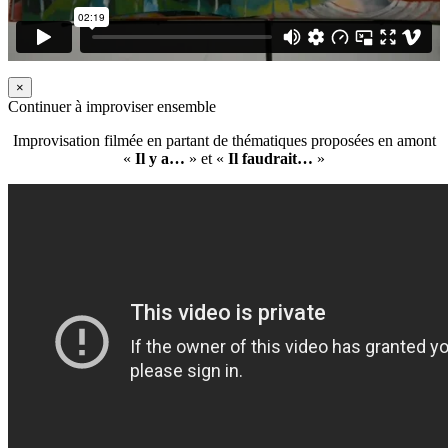
×
Continuer à improviser ensemble
Improvisation filmée en partant de thématiques proposées en amont
«
Il y a…
» et «
Il faudrait…
»