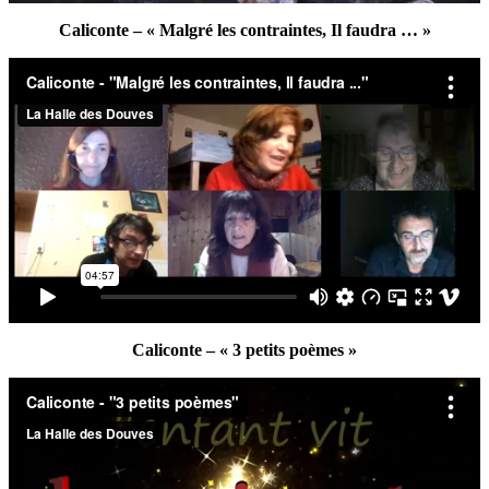
Caliconte – « Malgré les contraintes, Il faudra … »
Caliconte – « 3 petits poèmes »