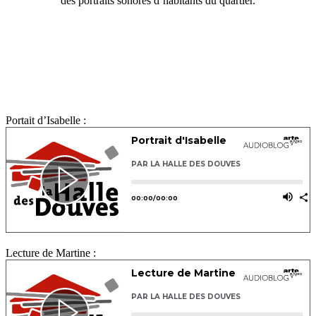
des portraits sonores d’habitants du quartier.
Portait d’Isabelle :
Lecture de Martine :