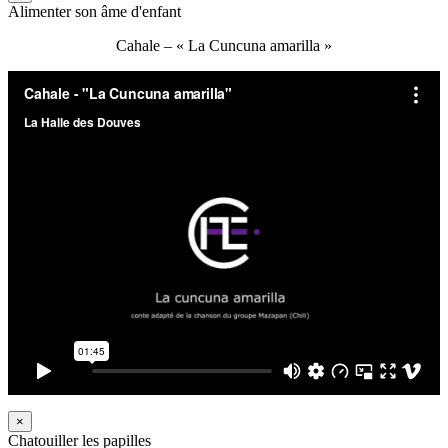
Alimenter son âme d'enfant
Cahale – « La Cuncuna amarilla »
×
Chatouiller les papilles