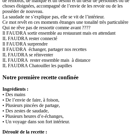
de remords, de manque et un besoin et un désir de personnes ou de
choses éloignées, accompagné de l’envie de les revoir ou de les
posséder de nouveau.
La saudade ne s’explique pas, elle se vit de l’intérieur.
Ce mot revêt en ces moments étranges une tonalité très particulière
Qui ne rêve pas de ressortir comme avant ????
Il FAUDRA sortir ensemble au restaurant mais en attendant
IL FAUDRA rester connecté
Il FAUDRA surprendre
Il FAUDRA échanger, partager nos recettes
IL FAUDRA se réinventer
IL FAUDRA rester ensemble mais à distance
IL FAUDRA Chatouiller les papilles
Notre première recette confinée
Ingrédients :
• Des mains
• De l’envie de faire, à foison,
• Plusieurs pincées de partage,
• Des zestes de saudade,
• Plusieurs heures d’e-échanges,
• Un voyage dans son fort intérieur.
Déroulé de la recette :