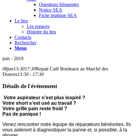
Questions fréquentes
Notice SEA
Fiche pratique SEA
Le lieu
Les espaces
Histoire du lieu
Contacts
Rechercher
Menu
juin - 2019
08
jun
13:30
17:30
Repair Café Bordeaux au Marché des
Douves
13:30 - 17:30
Détails de l'événement
Votre aspirateur n’est plus inspiré ?
Votre short s’est usé au travail ?
Votre grille pain reste froid ?
Pas de panique !
Venez rencontrer notre équipe de réparateurs bénévoles. Ils
vous aideront à diagnostiquer la panne et, si possible, à la
réparer.