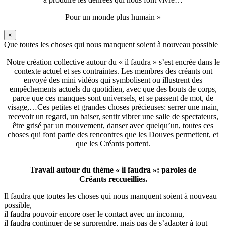
Pour un monde plus humain »
×
Que toutes les choses qui nous manquent soient à nouveau possible
Notre création collective autour du « il faudra » s’est encrée dans le
contexte actuel et ses contraintes. Les membres des créants ont
envoyé des mini vidéos qui symbolisent ou illustrent des
empêchements actuels du quotidien, avec que des bouts de corps,
parce que ces manques sont universels, et se passent de mot, de
visage,…Ces petites et grandes choses précieuses: serrer une main,
recevoir un regard, un baiser, sentir vibrer une salle de spectateurs,
être grisé par un mouvement, danser avec quelqu’un, toutes ces
choses qui font partie des rencontres que les Douves permettent, et
que les Créants portent.
Travail autour du thème « il faudra »: paroles de
Créants reccueillies.
Il faudra que toutes les choses qui nous manquent soient à nouveau
possible,
il faudra pouvoir encore oser le contact avec un inconnu,
il faudra continuer de se surprendre, mais pas de s’adapter à tout