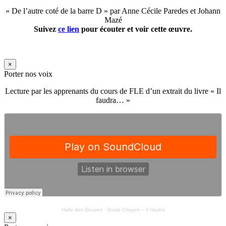
« De l’autre coté de la barre D » par Anne Cécile Paredes et Johann
Mazé
Suivez
ce lien
pour écouter et voir cette œuvre.
×
Porter nos voix
Lecture par les apprenants du cours de FLE d’un extrait du livre « Il
faudra… »
Halle des Douves
·
Ovale Citoyen – Il faudra
×