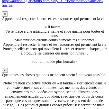
https://audioblog.arteradio.com/blog/131795/memoire-vivante-de-
quartier
×
Apprendre à respecter la terre et ses ressources qui permettent la vie
« Il faudra…
Vivre grâce à une agriculture saine et et de qualité pour toutes et
tous
Maintenir des circuits courts alimentaires autonomes
Apprendre à respecter la terre et ses ressources qui permettent la vie
Protéger celles et ceux qui travaillent la terre et œuvrent chaque jour
à produire les denrées qui nous font vivre…
Pour un monde plus humain »
×
Que toutes les choses qui nous manquent soient à nouveau possible
Notre création collective autour du « il faudra » s’est encrée dans le
contexte actuel et ses contraintes. Les membres des créants ont
envoyé des mini vidéos qui symbolisent ou illustrent des
empêchements actuels du quotidien, avec que des bouts de corps,
parce que ces manques sont universels, et se passent de mot, de
visage,…Ces petites et grandes choses précieuses: serrer une main,