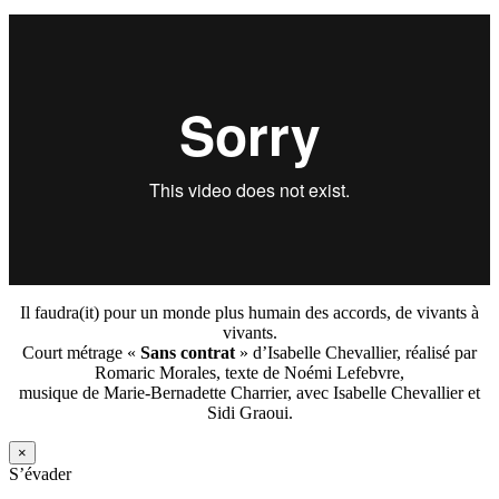
Il faudra(it) pour un monde plus humain des accords, de vivants à
vivants.
Court métrage «
Sans contrat
» d’Isabelle Chevallier, réalisé par
Romaric Morales, texte de Noémi Lefebvre,
musique de Marie-Bernadette Charrier, avec Isabelle Chevallier et
Sidi Graoui.
×
S’évader