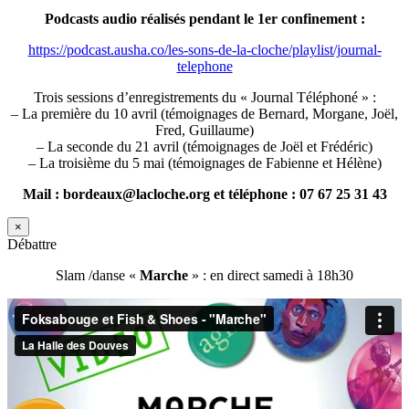
Podcasts audio réalisés pendant le 1er confinement :
https://podcast.ausha.co/les-sons-de-la-cloche/playlist/journal-
telephone
Trois sessions d’enregistrements du « Journal Téléphoné » :
– La première du 10 avril (témoignages de Bernard, Morgane, Joël,
Fred, Guillaume)
– La seconde du 21 avril (témoignages de Joël et Frédéric)
– La troisième du 5 mai (témoignages de Fabienne et Hélène)
Mail : bordeaux@lacloche.org et téléphone : 07 67 25 31 43
×
Débattre
Slam /danse «
Marche
» : en direct samedi à 18h30