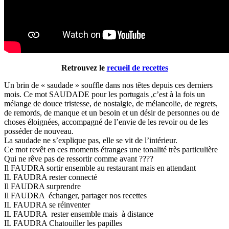
Retrouvez le
recueil de recettes
Un brin de « saudade » souffle dans nos têtes depuis ces derniers
mois. Ce mot SAUDADE pour les portugais ,c’est à la fois un
mélange de douce tristesse, de nostalgie, de mélancolie, de regrets,
de remords, de manque et un besoin et un désir de personnes ou de
choses éloignées, accompagné de l’envie de les revoir ou de les
posséder de nouveau.
La saudade ne s’explique pas, elle se vit de l’intérieur.
Ce mot revêt en ces moments étranges une tonalité très particulière
Qui ne rêve pas de ressortir comme avant ????
Il FAUDRA sortir ensemble au restaurant mais en attendant
IL FAUDRA rester connecté
Il FAUDRA surprendre
Il FAUDRA échanger, partager nos recettes
IL FAUDRA se réinventer
IL FAUDRA rester ensemble mais à distance
IL FAUDRA Chatouiller les papilles