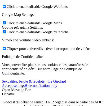
Click to enable/disable Google Webfonts.
Google Map Settings:
Click to enable/disable Google Maps.
Google reCaptcha Settings:
Click to enable/disable Google reCaptcha.
Vimeo and Youtube video embeds:
Cliquez pour activer/désactiver l'incorporation de vidéos.
Politique de Confidentialité
Vous pouvez lire plus sur nos cookies et les paramètres de
confidentialité en détail sur notre Page de Politique de
Confidentialité.
Sexualités, belote & rebelote – Le Girofard
Accept settings
Hide notification only
Open Message Bar
Débattre
Podcast du débat de samedi 12/12 organisé dans le cadre des AOC