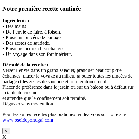
Notre première recette confinée
Ingrédients :
• Des mains
• De l’envie de faire, à foison,
• Plusieurs pincées de partage,
• Des zestes de saudade,
• Plusieurs heures d’e-échanges,
• Un voyage dans son fort intérieur.
Déroulé de la recette :
Verser l’envie dans un grand saladier, pratiquer beaucoup d’e-
échanges, placer le voyage au milieu, rajouter toutes les pincées de
partage et les zestes de saudade et tourner doucement.
Placer de préférence dans le jardin ou sur un balcon ou à défaut sur
la table de cuisine
et attendre que le confinement soit terminé.
Déguster sans modération.
Pour les autres recettes plus pratiques rendez vous sur notre site
www.osoldeportugal.com
×
X