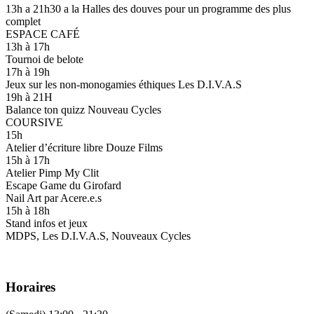
13h a 21h30 a la Halles des douves pour un programme des plus
complet
ESPACE CAFÉ
13h à 17h
Tournoi de belote
17h à 19h
Jeux sur les non-monogamies éthiques Les D.I.V.A.S
19h à 21H
Balance ton quizz Nouveau Cycles
COURSIVE
15h
Atelier d’écriture libre Douze Films
15h à 17h
Atelier Pimp My Clit
Escape Game du Girofard
Nail Art par Acere.e.s
15h à 18h
Stand infos et jeux
MDPS, Les D.I.V.A.S, Nouveaux Cycles
Horaires