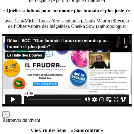
de l’égalité (Apéro d’Origine Contrôlée)
«
Quelles solutions pour un monde plus humain et plus juste ?
«
avec Jean-Michel Lucas (droits culturels), Louis Maurin (directeur
de l’Observatoire des Inégalités), Cheikh Sow (anthropologue)
×
Retrouver du vivant
Cie Cru des Sens – « Sans contrat »