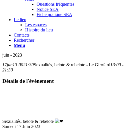
Questions fréquentes
Notice SEA
Fiche pratique SEA
Le lieu
Les espaces
Histoire du lieu
Contacts
Rechercher
Menu
juin - 2023
17
jun
13:00
21:30
Sexualités, belote & rebelote - Le Girofard
13:00 -
21:30
Détails de l'événement
Sexualités, belote & rebelote
Samedi 17 Juin 2023