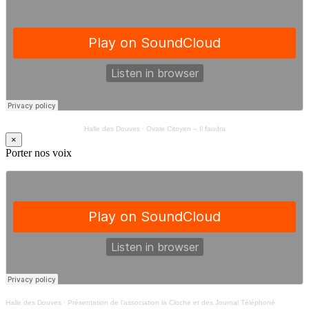
Halle des Douves
·
Ovale Citoyen – Il faudra
×
Porter nos voix
Halle des Douves
·
Présentation de l’association la Cloche et des Journal Téléphoné