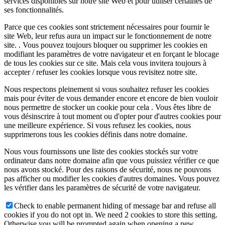
services disponibles sur notre site Web et pour utiliser certaines de
ses fonctionnalités.
Parce que ces cookies sont strictement nécessaires pour fournir le
site Web, leur refus aura un impact sur le fonctionnement de notre
site. . Vous pouvez toujours bloquer ou supprimer les cookies en
modifiant les paramètres de votre navigateur et en forçant le blocage
de tous les cookies sur ce site. Mais cela vous invitera toujours à
accepter / refuser les cookies lorsque vous revisitez notre site.
Nous respectons pleinement si vous souhaitez refuser les cookies
mais pour éviter de vous demander encore et encore de bien vouloir
nous permettre de stocker un cookie pour cela . Vous êtes libre de
vous désinscrire à tout moment ou d'opter pour d'autres cookies pour
une meilleure expérience. Si vous refusez les cookies, nous
supprimerons tous les cookies définis dans notre domaine.
Nous vous fournissons une liste des cookies stockés sur votre
ordinateur dans notre domaine afin que vous puissiez vérifier ce que
nous avons stocké. Pour des raisons de sécurité, nous ne pouvons
pas afficher ou modifier les cookies d'autres domaines. Vous pouvez
les vérifier dans les paramètres de sécurité de votre navigateur.
Check to enable permanent hiding of message bar and refuse all
cookies if you do not opt in. We need 2 cookies to store this setting.
Otherwise you will be prompted again when opening a new