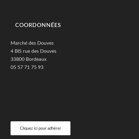
COORDONNÉES
Marché des Douves
4 BIS rue des Douves
33800 Bordeaux
05 57 71 75 93
Cliquez ici pour adhérer