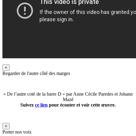
×
Regarder de l'autre côté des marges
« De l’autre coté de la barre D » par Anne Cécile Paredes et Johann
Mazé
Suivez
ce lien
pour écouter et voir cette œuvre.
×
Porter nos voix