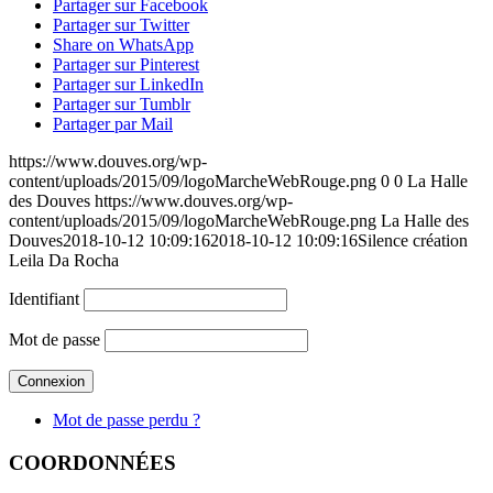
Partager sur Facebook
Partager sur Twitter
Share on WhatsApp
Partager sur Pinterest
Partager sur LinkedIn
Partager sur Tumblr
Partager par Mail
https://www.douves.org/wp-
content/uploads/2015/09/logoMarcheWebRouge.png
0
0
La Halle
des Douves
https://www.douves.org/wp-
content/uploads/2015/09/logoMarcheWebRouge.png
La Halle des
Douves
2018-10-12 10:09:16
2018-10-12 10:09:16
Silence création
Leila Da Rocha
Identifiant
Mot de passe
Mot de passe perdu ?
COORDONNÉES