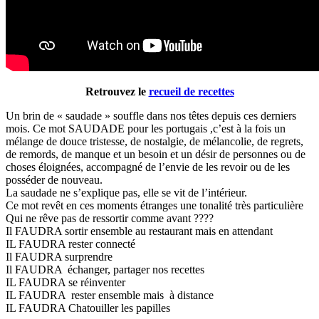
Retrouvez le
recueil de recettes
Un brin de « saudade » souffle dans nos têtes depuis ces derniers
mois. Ce mot SAUDADE pour les portugais ,c’est à la fois un
mélange de douce tristesse, de nostalgie, de mélancolie, de regrets,
de remords, de manque et un besoin et un désir de personnes ou de
choses éloignées, accompagné de l’envie de les revoir ou de les
posséder de nouveau.
La saudade ne s’explique pas, elle se vit de l’intérieur.
Ce mot revêt en ces moments étranges une tonalité très particulière
Qui ne rêve pas de ressortir comme avant ????
Il FAUDRA sortir ensemble au restaurant mais en attendant
IL FAUDRA rester connecté
Il FAUDRA surprendre
Il FAUDRA échanger, partager nos recettes
IL FAUDRA se réinventer
IL FAUDRA rester ensemble mais à distance
IL FAUDRA Chatouiller les papilles