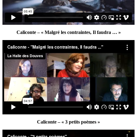
Caliconte – « Malgré les contraintes, Il faudra … »
Caliconte – « 3 petits poèmes »