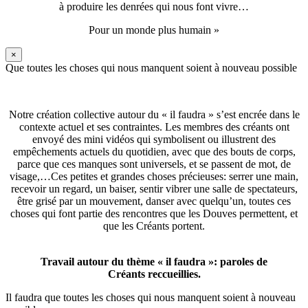
à produire les denrées qui nous font vivre…
Pour un monde plus humain »
×
Que toutes les choses qui nous manquent soient à nouveau possible
Notre création collective autour du « il faudra » s’est encrée dans le
contexte actuel et ses contraintes. Les membres des créants ont
envoyé des mini vidéos qui symbolisent ou illustrent des
empêchements actuels du quotidien, avec que des bouts de corps,
parce que ces manques sont universels, et se passent de mot, de
visage,…Ces petites et grandes choses précieuses: serrer une main,
recevoir un regard, un baiser, sentir vibrer une salle de spectateurs,
être grisé par un mouvement, danser avec quelqu’un, toutes ces
choses qui font partie des rencontres que les Douves permettent, et
que les Créants portent.
Travail autour du thème « il faudra »: paroles de
Créants reccueillies.
Il faudra que toutes les choses qui nous manquent soient à nouveau