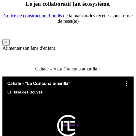
Le jeu collaboratif fait écosystème.
Notice de construction d’outils
de la maison-des recettes sous forme
de reset(te)
×
Alimenter son âme d'enfant
Cahale – « La Cuncuna amarilla »