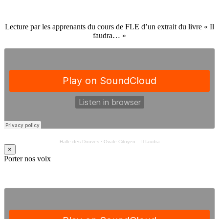
Lecture par les apprenants du cours de FLE d’un extrait du livre « Il
faudra… »
Halle des Douves
·
Ovale Citoyen – Il faudra
×
Porter nos voix