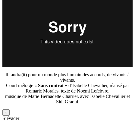
Il faudra(it) pour un monde plus humain des accords, de vivants à
vivants.
Court métrage «
Sans contrat
» d’Isabelle Chevallier, réalisé par
Romaric Morales, texte de Noémi Lefebvre,
musique de Marie-Bernadette Charrier, avec Isabelle Chevallier et
Sidi Graoui.
×
S’évader