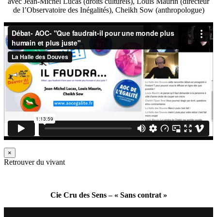
avec Jean-Michel Lucas (droits culturels), Louis Maurin (directeur
de l’Observatoire des Inégalités), Cheikh Sow (anthropologue)
×
Retrouver du vivant
Cie Cru des Sens – « Sans contrat »