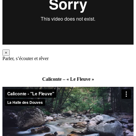
×
Parler, s’écouter et rêver
Caliconte – « Le Fleuve »