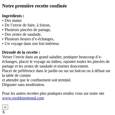
Notre première recette confinée
Ingrédients :
• Des mains
• De l’envie de faire, à foison,
• Plusieurs pincées de partage,
• Des zestes de saudade,
• Plusieurs heures d’e-échanges,
• Un voyage dans son fort intérieur.
Déroulé de la recette :
Verser l’envie dans un grand saladier, pratiquer beaucoup d’e-
échanges, placer le voyage au milieu, rajouter toutes les pincées de
partage et les zestes de saudade et tourner doucement.
Placer de préférence dans le jardin ou sur un balcon ou à défaut sur
la table de cuisine
et attendre que le confinement soit terminé.
Déguster sans modération.
Pour les autres recettes plus pratiques rendez vous sur notre site
www.osoldeportugal.com
×
X