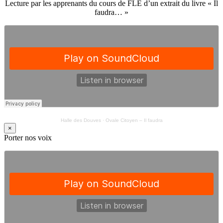
Lecture par les apprenants du cours de FLE d’un extrait du livre « Il
faudra… »
Halle des Douves
·
Ovale Citoyen – Il faudra
×
Porter nos voix