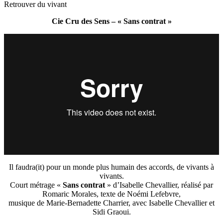
Retrouver du vivant
Cie Cru des Sens – « Sans contrat »
Il faudra(it) pour un monde plus humain des accords, de vivants à
vivants.
Court métrage «
Sans contrat
» d’Isabelle Chevallier, réalisé par
Romaric Morales, texte de Noémi Lefebvre,
musique de Marie-Bernadette Charrier, avec Isabelle Chevallier et
Sidi Graoui.