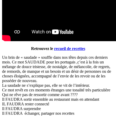
Retrouvez le
recueil de recettes
Un brin de « saudade » souffle dans nos têtes depuis ces derniers
mois. Ce mot SAUDADE pour les portugais ,c’est à la fois un
mélange de douce tristesse, de nostalgie, de mélancolie, de regrets,
de remords, de manque et un besoin et un désir de personnes ou de
choses éloignées, accompagné de l’envie de les revoir ou de les
posséder de nouveau.
La saudade ne s’explique pas, elle se vit de l’intérieur.
Ce mot revêt en ces moments étranges une tonalité très particulière
Qui ne rêve pas de ressortir comme avant ????
Il FAUDRA sortir ensemble au restaurant mais en attendant
IL FAUDRA rester connecté
Il FAUDRA surprendre
Il FAUDRA échanger, partager nos recettes