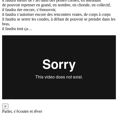
il faudra mettre de l’art dans des petites choses, en attendant
de pouvoir repenser en grand, en nombre, en chorale, en collectif,
il faudra rire encore, s’émouvoir,
il faudra s’autoriser encore des rencontres vraies, de corps à corps
il faudra se serrer les coudes, à défaut de pouvoir se prendre dans les
bras,
il faudra tout ça…
×
Parler, s’écouter et rêver