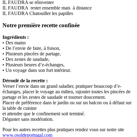
IL FAUDRA se réinventer
IL FAUDRA rester ensemble mais à distance
IL FAUDRA Chatouiller les papilles
Notre première recette confinée
Ingrédients :
• Des mains
• De l’envie de faire, à foison,
• Plusieurs pincées de partage,
• Des zestes de saudade,
• Plusieurs heures d’e-échanges,
• Un voyage dans son fort intérieur.
Déroulé de la recette :
Verser l’envie dans un grand saladier, pratiquer beaucoup d’e-
échanges, placer le voyage au milieu, rajouter toutes les pincées de
partage et les zestes de saudade et tourner doucement.
Placer de préférence dans le jardin ou sur un balcon ou à défaut sur
la table de cuisine
et attendre que le confinement soit terminé.
Déguster sans modération.
Pour les autres recettes plus pratiques rendez vous sur notre site
www.osoldeportugal.com