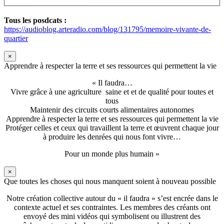
Tous les posdcats :
https://audioblog.arteradio.com/blog/131795/memoire-vivante-de-
quartier
×
Apprendre à respecter la terre et ses ressources qui permettent la vie
« Il faudra…
Vivre grâce à une agriculture saine et et de qualité pour toutes et
tous
Maintenir des circuits courts alimentaires autonomes
Apprendre à respecter la terre et ses ressources qui permettent la vie
Protéger celles et ceux qui travaillent la terre et œuvrent chaque jour
à produire les denrées qui nous font vivre…
Pour un monde plus humain »
×
Que toutes les choses qui nous manquent soient à nouveau possible
Notre création collective autour du « il faudra » s’est encrée dans le
contexte actuel et ses contraintes. Les membres des créants ont
envoyé des mini vidéos qui symbolisent ou illustrent des