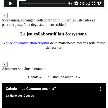
×
S’organiser, échanger, collaborer pour utiliser les ustensiles et
parvenir jusqu’à la dégustation ensemble !
Le jeu collaboratif fait écosystème.
Notice de construction d’outils
de la maison-des recettes sous forme
de reset(te)
×
Alimenter son âme d'enfant
Cahale – « La Cuncuna amarilla »