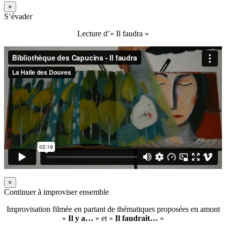
×
S’évader
Lecture d’« Il faudra »
×
Continuer à improviser ensemble
Improvisation filmée en partant de thématiques proposées en amont
«
Il y a…
» et «
Il faudrait…
»