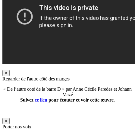
×
Regarder de l'autre côté des marges
« De l’autre coté de la barre D » par Anne Cécile Paredes et Johann
Mazé
Suivez
ce lien
pour écouter et voir cette œuvre.
×
Porter nos voix