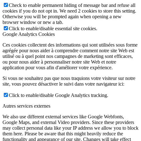
Check to enable permanent hiding of message bar and refuse all
cookies if you do not opt in. We need 2 cookies to store this setting.
Otherwise you will be prompted again when opening a new
browser window or new a tab.
Click to enable/disable essential site cookies.
Google Analytics Cookies
Ces cookies collectent des informations qui sont utilisées sous forme
agrégée pour nous aider à comprendre comment notre site Web est
utilisé ou à quel point nos campagnes de marketing sont efficaces,
ou pour nous aider à personnaliser notre site Web et notre
application pour vous afin d'améliorer votre expérience.
Si vous ne souhaitez pas que nous traquions votre visiteur sur notre
site, vous pouvez désactiver le suivi dans votre navigateur ici:
Click to enable/disable Google Analytics tracking.
Autres services externes
We also use different external services like Google Webfonts,
Google Maps, and external Video providers. Since these providers
may collect personal data like your IP address we allow you to block
them here. Please be aware that this might heavily reduce the
functionality and appearance of our site. Changes will take effect