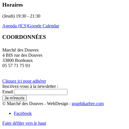
Horaires
(Jeudi) 19:30 - 21:30
Agenda (ICS)
Google Calendar
COORDONNÉES
Marché des Douves
4 BIS rue des Douves
33800 Bordeaux
05 57 71 75 93
Cliquez ici pour adhérer
Inscrivez-vous à la newsletter :
Email
© Marché des Douves - WebDesign :
graphikarbre.com
Facebook
Faire défiler vers le haut