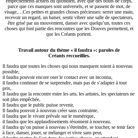
empêchements actuels du quotidien, avec que des bouts de corps,
parce que ces manques sont universels, et se passent de mot, de
visage,…Ces petites et grandes choses précieuses: serrer une main,
recevoir un regard, un baiser, sentir vibrer une salle de spectateurs,
être grisé par un mouvement, danser avec quelqu’un, toutes ces
choses qui font partie des rencontres que les Douves permettent, et
que les Créants portent.
Travail autour du thème « il faudra »: paroles de
Créants reccueillies.
Il faudra que toutes les choses qui nous manquent soient à nouveau
possible,
il faudra pouvoir encore oser le contact avec un inconnu,
il faudra continuer de se surprendre, mais pas de s’adapter à tout
prix,
Il faudra que la rencontre entre les arts, les artistes, les spectateurs ne
soit plus empêchée,
Il faudra que le public puisse revenir,
Il faudra pouvoir à nouveau créer sans contrainte,
il faudra que le vivant prévale sur le numérique,
il faudra que les applaudissements résonnent à nouveau,
il faudra qu’on puisse à nouveau s’étreindre, se toucher, se tenir face
à face, danser, jouer, se mélanger et vivre sans peur,