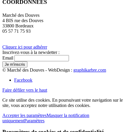
COORDONNÉES
Marché des Douves
4 BIS rue des Douves
33800 Bordeaux
05 57 71 75 93
Cliquez ici pour adhérer
Inscrivez-vous à la newsletter :
Email
© Marché des Douves - WebDesign :
graphikarbre.com
Facebook
Faire défiler vers le haut
Ce site utilise des cookies. En poursuivant votre navigation sur le
site, vous acceptez notre utilisation des cookies.
Accepter les paramètres
Masquer la notification
uniquement
Paramètres
Paramètres de cookies et de confidentialité