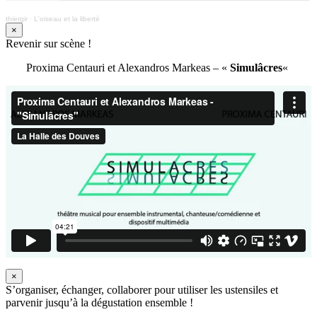
thiergir
·
L'oiseau et la liberté
×
Revenir sur scène !
Proxima Centauri et Alexandros Markeas – «
Simulâcres
«
×
S’organiser, échanger, collaborer pour utiliser les ustensiles et
parvenir jusqu’à la dégustation ensemble !