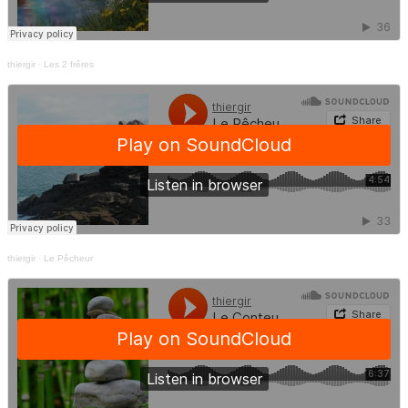
thiergir
·
Les 2 frêres
thiergir
·
Le Pêcheur