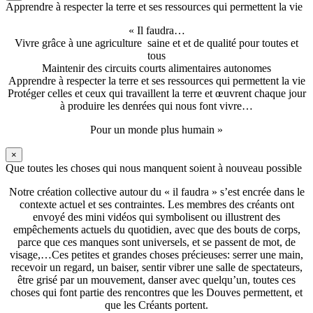
Apprendre à respecter la terre et ses ressources qui permettent la vie
« Il faudra…
Vivre grâce à une agriculture saine et et de qualité pour toutes et
tous
Maintenir des circuits courts alimentaires autonomes
Apprendre à respecter la terre et ses ressources qui permettent la vie
Protéger celles et ceux qui travaillent la terre et œuvrent chaque jour
à produire les denrées qui nous font vivre…
Pour un monde plus humain »
×
Que toutes les choses qui nous manquent soient à nouveau possible
Notre création collective autour du « il faudra » s’est encrée dans le
contexte actuel et ses contraintes. Les membres des créants ont
envoyé des mini vidéos qui symbolisent ou illustrent des
empêchements actuels du quotidien, avec que des bouts de corps,
parce que ces manques sont universels, et se passent de mot, de
visage,…Ces petites et grandes choses précieuses: serrer une main,
recevoir un regard, un baiser, sentir vibrer une salle de spectateurs,
être grisé par un mouvement, danser avec quelqu’un, toutes ces
choses qui font partie des rencontres que les Douves permettent, et
que les Créants portent.