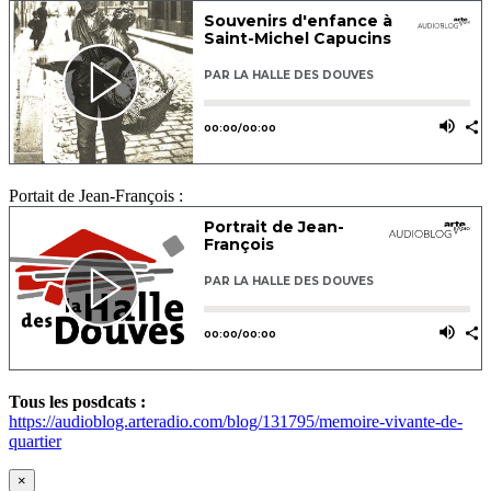
Portait de Jean-François :
Tous les posdcats :
https://audioblog.arteradio.com/blog/131795/memoire-vivante-de-
quartier
×