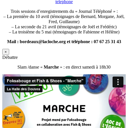
telephone
Trois sessions d’enregistrements du « Journal Téléphoné » :
– La première du 10 avril (témoignages de Bernard, Morgane, Joël,
Fred, Guillaume)
– La seconde du 21 avril (témoignages de Joël et Frédéric)
– La troisième du 5 mai (témoignages de Fabienne et Hélène)
Mail : bordeaux@lacloche.org et téléphone : 07 67 25 31 43
×
Débattre
Slam /danse «
Marche
» : en direct samedi à 18h30