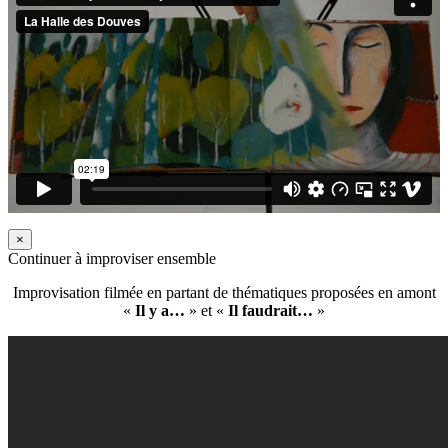
×
Continuer à improviser ensemble
Improvisation filmée en partant de thématiques proposées en amont
«
Il y a…
» et «
Il faudrait…
»