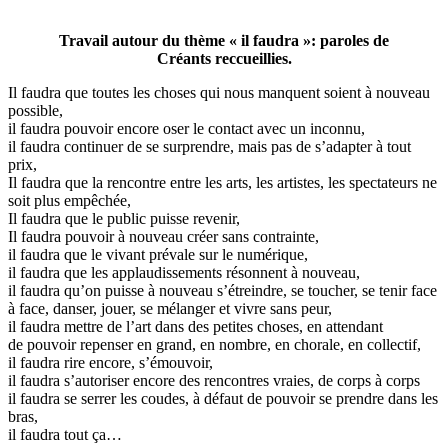
Travail autour du thème « il faudra »: paroles de
Créants reccueillies.
Il faudra que toutes les choses qui nous manquent soient à nouveau
possible,
il faudra pouvoir encore oser le contact avec un inconnu,
il faudra continuer de se surprendre, mais pas de s’adapter à tout
prix,
Il faudra que la rencontre entre les arts, les artistes, les spectateurs ne
soit plus empêchée,
Il faudra que le public puisse revenir,
Il faudra pouvoir à nouveau créer sans contrainte,
il faudra que le vivant prévale sur le numérique,
il faudra que les applaudissements résonnent à nouveau,
il faudra qu’on puisse à nouveau s’étreindre, se toucher, se tenir face
à face, danser, jouer, se mélanger et vivre sans peur,
il faudra mettre de l’art dans des petites choses, en attendant
de pouvoir repenser en grand, en nombre, en chorale, en collectif,
il faudra rire encore, s’émouvoir,
il faudra s’autoriser encore des rencontres vraies, de corps à corps
il faudra se serrer les coudes, à défaut de pouvoir se prendre dans les
bras,
il faudra tout ça…