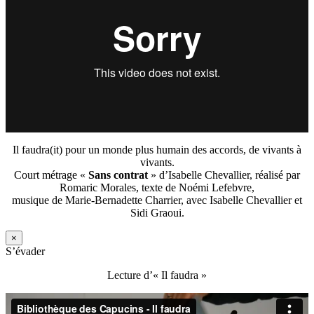
Il faudra(it) pour un monde plus humain des accords, de vivants à
vivants.
Court métrage «
Sans contrat
» d’Isabelle Chevallier, réalisé par
Romaric Morales, texte de Noémi Lefebvre,
musique de Marie-Bernadette Charrier, avec Isabelle Chevallier et
Sidi Graoui.
×
S’évader
Lecture d’« Il faudra »