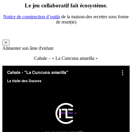
Le jeu collaboratif fait écosystème.
Notice de construction d’outils
de la maison-des recettes sous forme
de reset(te)
×
Alimenter son âme d'enfant
Cahale – « La Cuncuna amarilla »