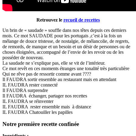
Retrouvez le
recueil de recettes
Un brin de « saudade » souffle dans nos têtes depuis ces derniers
mois. Ce mot SAUDADE pour les portugais ,c’est à la fois un
mélange de douce tristesse, de nostalgie, de mélancolie, de regrets,
de remords, de manque et un besoin et un désir de personnes ou de
choses éloignées, accompagné de l’envie de les revoir ou de les
posséder de nouveau.
La saudade ne s’explique pas, elle se vit de l’intérieur.
Ce mot revêt en ces moments étranges une tonalité très particulière
Qui ne rêve pas de ressortir comme avant ????
Il FAUDRA sortir ensemble au restaurant mais en attendant
IL FAUDRA rester connecté
Il FAUDRA surprendre
Il FAUDRA échanger, partager nos recettes
IL FAUDRA se réinventer
IL FAUDRA rester ensemble mais à distance
IL FAUDRA Chatouiller les papilles
Notre première recette confinée
Ingrédients :