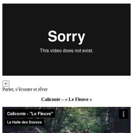
×
Parler, s’écouter et rêver
Caliconte – « Le Fleuve »