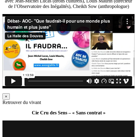
avec Jean-Michel Lucas (droits culturels), Louis Maurin (directeur
de l’Observatoire des Inégalités), Cheikh Sow (anthropologue)
×
Retrouver du vivant
Cie Cru des Sens – « Sans contrat »