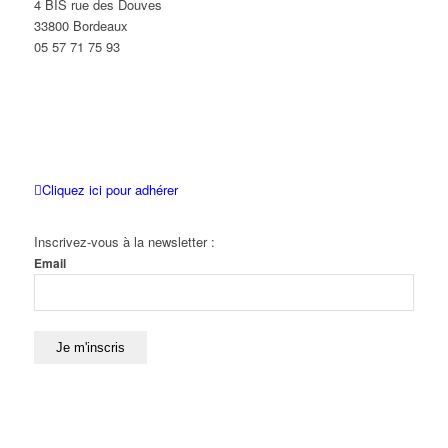
4 BIS rue des Douves
33800 Bordeaux
05 57 71 75 93
Cliquez ici pour adhérer
Inscrivez-vous à la newsletter :
Email