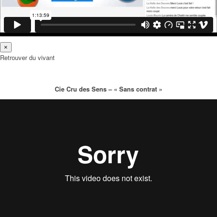
×
Retrouver du vivant
Cie Cru des Sens – « Sans contrat »