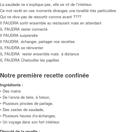
La saudade ne s’explique pas, elle se vit de l’intérieur.
Ce mot revêt en ces moments étranges une tonalité très particulière
Qui ne rêve pas de ressortir comme avant ????
Il FAUDRA sortir ensemble au restaurant mais en attendant
IL FAUDRA rester connecté
Il FAUDRA surprendre
Il FAUDRA échanger, partager nos recettes
IL FAUDRA se réinventer
IL FAUDRA rester ensemble mais à distance
IL FAUDRA Chatouiller les papilles
Notre première recette confinée
Ingrédients :
• Des mains
• De l’envie de faire, à foison,
• Plusieurs pincées de partage,
• Des zestes de saudade,
• Plusieurs heures d’e-échanges,
• Un voyage dans son fort intérieur.
Déroulé de la recette :