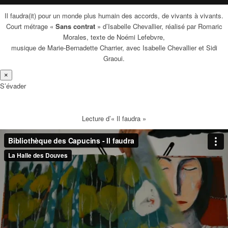
Il faudra(it) pour un monde plus humain des accords, de vivants à vivants.
Court métrage «
Sans contrat
» d’Isabelle Chevallier, réalisé par Romaric
Morales, texte de Noémi Lefebvre,
musique de Marie-Bernadette Charrier, avec Isabelle Chevallier et Sidi
Graoui.
×
S’évader
Lecture d’« Il faudra »