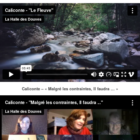
Caliconte – « Malgré les contraintes, Il faudra … »