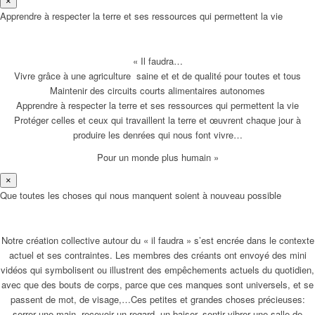
×
Apprendre à respecter la terre et ses ressources qui permettent la vie
« Il faudra…
Vivre grâce à une agriculture saine et et de qualité pour toutes et tous
Maintenir des circuits courts alimentaires autonomes
Apprendre à respecter la terre et ses ressources qui permettent la vie
Protéger celles et ceux qui travaillent la terre et œuvrent chaque jour à
produire les denrées qui nous font vivre…
Pour un monde plus humain »
×
Que toutes les choses qui nous manquent soient à nouveau possible
Notre création collective autour du « il faudra » s’est encrée dans le contexte
actuel et ses contraintes. Les membres des créants ont envoyé des mini
vidéos qui symbolisent ou illustrent des empêchements actuels du quotidien,
avec que des bouts de corps, parce que ces manques sont universels, et se
passent de mot, de visage,…Ces petites et grandes choses précieuses:
serrer une main, recevoir un regard, un baiser, sentir vibrer une salle de