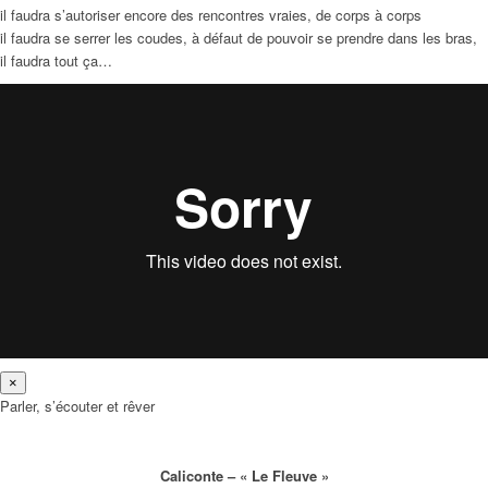
il faudra s’autoriser encore des rencontres vraies, de corps à corps
il faudra se serrer les coudes, à défaut de pouvoir se prendre dans les bras,
il faudra tout ça…
×
Parler, s’écouter et rêver
Caliconte – « Le Fleuve »