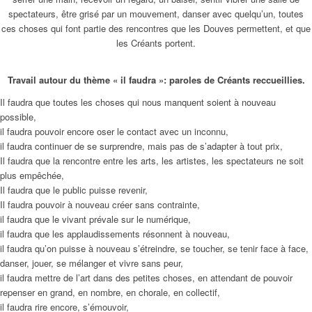
spectateurs, être grisé par un mouvement, danser avec quelqu’un, toutes
ces choses qui font partie des rencontres que les Douves permettent, et que
les Créants portent.
Travail autour du thème « il faudra »: paroles de Créants reccueillies.
Il faudra que toutes les choses qui nous manquent soient à nouveau
possible,
il faudra pouvoir encore oser le contact avec un inconnu,
il faudra continuer de se surprendre, mais pas de s’adapter à tout prix,
Il faudra que la rencontre entre les arts, les artistes, les spectateurs ne soit
plus empêchée,
Il faudra que le public puisse revenir,
Il faudra pouvoir à nouveau créer sans contrainte,
il faudra que le vivant prévale sur le numérique,
il faudra que les applaudissements résonnent à nouveau,
il faudra qu’on puisse à nouveau s’étreindre, se toucher, se tenir face à face,
danser, jouer, se mélanger et vivre sans peur,
il faudra mettre de l’art dans des petites choses, en attendant de pouvoir
repenser en grand, en nombre, en chorale, en collectif,
il faudra rire encore, s’émouvoir,