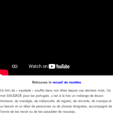
Retrouvez le
recueil de recettes
Un brin de « saudade » souffle dans nos têtes depuis ces derniers mois. Ce
mot SAUDADE pour les portugais ,c’est à la fois un mélange de douce
tristesse, de nostalgie, de mélancolie, de regrets, de remords, de manque et
un besoin et un désir de personnes ou de choses éloignées, accompagné de
l’envie de les revoir ou de les posséder de nouveau.