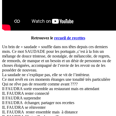
Retrouvez le
recueil de recettes
Un brin de « saudade » souffle dans nos têtes depuis ces derniers
mois. Ce mot SAUDADE pour les portugais ,c’est à la fois un
mélange de douce tristesse, de nostalgie, de mélancolie, de regrets,
de remords, de manque et un besoin et un désir de personnes ou de
choses éloignées, accompagné de l’envie de les revoir ou de les
posséder de nouveau.
La saudade ne s’explique pas, elle se vit de l’intérieur.
Ce mot revêt en ces moments étranges une tonalité très particulière
Qui ne rêve pas de ressortir comme avant ????
Il FAUDRA sortir ensemble au restaurant mais en attendant
IL FAUDRA rester connecté
Il FAUDRA surprendre
Il FAUDRA échanger, partager nos recettes
IL FAUDRA se réinventer
IL FAUDRA rester ensemble mais à distance