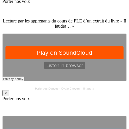
Porter nos voix
Lecture par les apprenants du cours de FLE d’un extrait du livre « Il
faudra… »
Halle des Douves
·
Ovale Citoyen – Il faudra
×
Porter nos voix