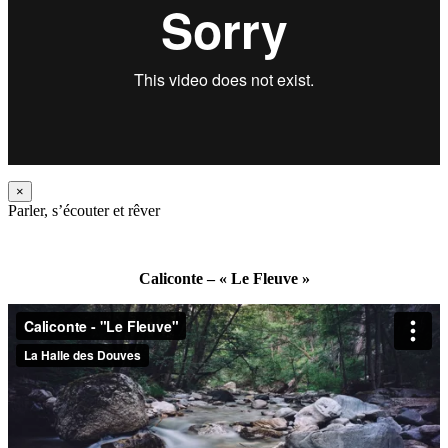
×
Parler, s’écouter et rêver
Caliconte – « Le Fleuve »