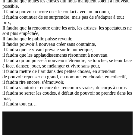
Il faudra que toutes les choses qui nous manquent soient à nouveau
possible,
il faudra pouvoir encore oser le contact avec un inconnu,
il faudra continuer de se surprendre, mais pas de s’adapter à tout
prix,
Il faudra que la rencontre entre les arts, les artistes, les spectateurs ne
soit plus empêchée,
Il faudra que le public puisse revenir,
Il faudra pouvoir à nouveau créer sans contrainte,
il faudra que le vivant prévale sur le numérique,
il faudra que les applaudissements résonnent à nouveau,
il faudra qu’on puisse à nouveau s’étreindre, se toucher, se tenir face
à face, danser, jouer, se mélanger et vivre sans peur,
il faudra mettre de l’art dans des petites choses, en attendant
de pouvoir repenser en grand, en nombre, en chorale, en collectif,
il faudra rire encore, s’émouvoir,
il faudra s’autoriser encore des rencontres vraies, de corps à corps
il faudra se serrer les coudes, à défaut de pouvoir se prendre dans les
bras,
il faudra tout ça…