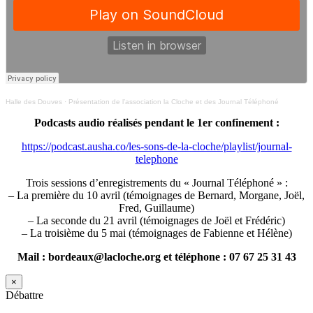
Halle des Douves
·
Présentation de l’association la Cloche et des Journal Téléphoné
Podcasts audio réalisés pendant le 1er confinement :
https://podcast.ausha.co/les-sons-de-la-cloche/playlist/journal-
telephone
Trois sessions d’enregistrements du « Journal Téléphoné » :
– La première du 10 avril (témoignages de Bernard, Morgane, Joël,
Fred, Guillaume)
– La seconde du 21 avril (témoignages de Joël et Frédéric)
– La troisième du 5 mai (témoignages de Fabienne et Hélène)
Mail : bordeaux@lacloche.org et téléphone : 07 67 25 31 43
×
Débattre