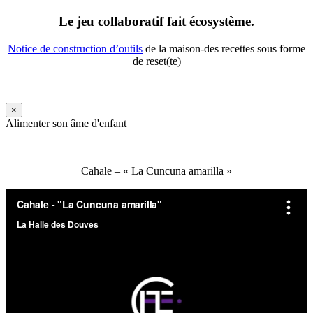
Le jeu collaboratif fait écosystème.
Notice de construction d’outils
de la maison-des recettes sous forme
de reset(te)
×
Alimenter son âme d'enfant
Cahale – « La Cuncuna amarilla »