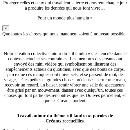
Protéger celles et ceux qui travaillent la terre et œuvrent chaque jour
à produire les denrées qui nous font vivre…
Pour un monde plus humain »
×
Que toutes les choses qui nous manquent soient à nouveau possible
Notre création collective autour du « il faudra » s’est encrée dans le
contexte actuel et ses contraintes. Les membres des créants ont
envoyé des mini vidéos qui symbolisent ou illustrent des
empêchements actuels du quotidien, avec que des bouts de corps,
parce que ces manques sont universels, et se passent de mot, de
visage,…Ces petites et grandes choses précieuses: serrer une main,
recevoir un regard, un baiser, sentir vibrer une salle de spectateurs,
être grisé par un mouvement, danser avec quelqu’un, toutes ces
choses qui font partie des rencontres que les Douves permettent, et
que les Créants portent.
Travail autour du thème « il faudra »: paroles de
Créants reccueillies.