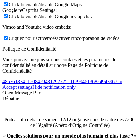
Click to enable/disable Google Maps.
Google reCaptcha Settings:
Click to enable/disable Google reCaptcha.
Vimeo and Youtube video embeds:
Cliquez pour activer/désactiver l'incorporation de vidéos.
Politique de Confidentialité
Vous pouvez lire plus sur nos cookies et les paramètres de
confidentialité en détail sur notre Page de Politique de
Confidentialité.
485361834_1208429481292725_1179946136824943967_n
Accept settings
Hide notification only
Open Message Bar
Débattre
Podcast du débat de samedi 12/12 organisé dans le cadre des AOC
de l’égalité (Apéro d’Origine Contrôlée)
«
Quelles solutions pour un monde plus humain et plus juste ?
«