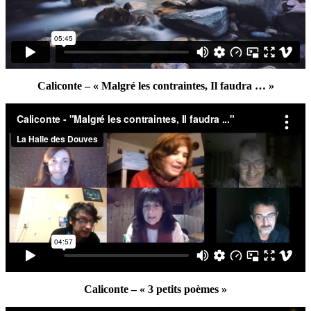
Caliconte – « Malgré les contraintes, Il faudra … »
Caliconte – « 3 petits poèmes »