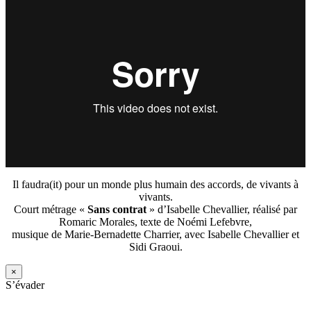
Il faudra(it) pour un monde plus humain des accords, de vivants à
vivants.
Court métrage «
Sans contrat
» d’Isabelle Chevallier, réalisé par
Romaric Morales, texte de Noémi Lefebvre,
musique de Marie-Bernadette Charrier, avec Isabelle Chevallier et
Sidi Graoui.
×
S’évader