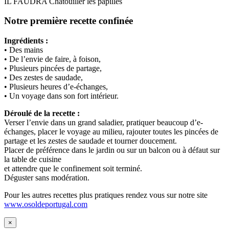
IL FAUDRA Chatouiller les papilles
Notre première recette confinée
Ingrédients :
• Des mains
• De l’envie de faire, à foison,
• Plusieurs pincées de partage,
• Des zestes de saudade,
• Plusieurs heures d’e-échanges,
• Un voyage dans son fort intérieur.
Déroulé de la recette :
Verser l’envie dans un grand saladier, pratiquer beaucoup d’e-
échanges, placer le voyage au milieu, rajouter toutes les pincées de
partage et les zestes de saudade et tourner doucement.
Placer de préférence dans le jardin ou sur un balcon ou à défaut sur
la table de cuisine
et attendre que le confinement soit terminé.
Déguster sans modération.
Pour les autres recettes plus pratiques rendez vous sur notre site
www.osoldeportugal.com
×