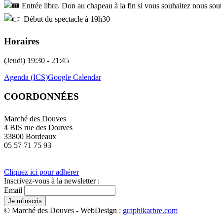
Entrée libre. Don au chapeau à la fin si vous souhaitez nous sou
Début du spectacle à 19h30
Horaires
(Jeudi) 19:30 - 21:45
Agenda (ICS)
Google Calendar
COORDONNÉES
Marché des Douves
4 BIS rue des Douves
33800 Bordeaux
05 57 71 75 93
Cliquez ici pour adhérer
Inscrivez-vous à la newsletter :
Email
© Marché des Douves - WebDesign :
graphikarbre.com