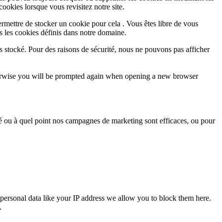
cookies lorsque vous revisitez notre site.
rmettre de stocker un cookie pour cela . Vous êtes libre de vous
s les cookies définis dans notre domaine.
s stocké. Pour des raisons de sécurité, nous ne pouvons pas afficher
Otherwise you will be prompted again when opening a new browser
sé ou à quel point nos campagnes de marketing sont efficaces, ou pour
personal data like your IP address we allow you to block them here.
.