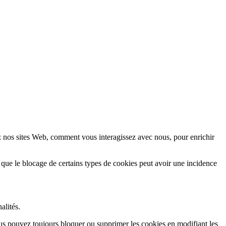
z nos sites Web, comment vous interagissez avec nous, pour enrichir
 que le blocage de certains types de cookies peut avoir une incidence
alités.
Vous pouvez toujours bloquer ou supprimer les cookies en modifiant les