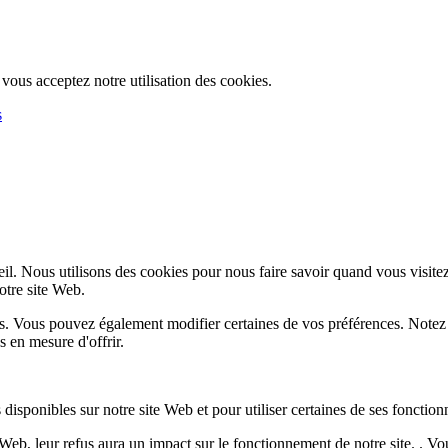
, vous acceptez notre utilisation des cookies.
s
l. Nous utilisons des cookies pour nous faire savoir quand vous visite
notre site Web.
lus. Vous pouvez également modifier certaines de vos préférences. Notez
 en mesure d'offrir.
disponibles sur notre site Web et pour utiliser certaines de ses fonctionn
e Web, leur refus aura un impact sur le fonctionnement de notre site. . 