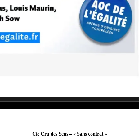
Cie Cru des Sens – « Sans contrat »