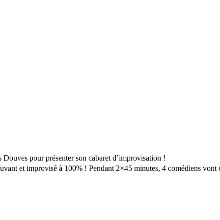
s Douves pour présenter son cabaret d’improvisation !
mouvant et improvisé à 100% ! Pendant 2×45 minutes, 4 comédiens vont c