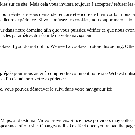
es sur ce site. Mais cela vous invitera toujours à accepter / refuser les 
 pour éviter de vous demander encore et encore de bien vouloir nous pe
eilleure expérience. Si vous refusez les cookies, nous supprimerons tou
eur dans notre domaine afin que vous puissiez vérifier ce que nous avon
ns les paramètres de sécurité de votre navigateur.
okies if you do not opt in. We need 2 cookies to store this setting. 
 agrégée pour nous aider à comprendre comment notre site Web est utili
s afin d'améliorer votre expérience.
te, vous pouvez désactiver le suivi dans votre navigateur ici:
 Maps, and external Video providers. Since these providers may collect 
ppearance of our site. Changes will take effect once you reload the page