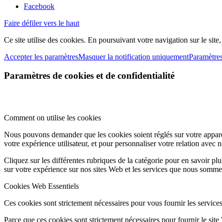
Facebook
Faire défiler vers le haut
Ce site utilise des cookies. En poursuivant votre navigation sur le site
Accepter les paramètres
Masquer la notification uniquement
Paramètre
Paramètres de cookies et de confidentialité
Comment on utilise les cookies
Nous pouvons demander que les cookies soient réglés sur votre apparei
votre expérience utilisateur, et pour personnaliser votre relation avec 
Cliquez sur les différentes rubriques de la catégorie pour en savoir p
sur votre expérience sur nos sites Web et les services que nous sommes
Cookies Web Essentiels
Ces cookies sont strictement nécessaires pour vous fournir les services 
Parce que ces cookies sont strictement nécessaires pour fournir le sit