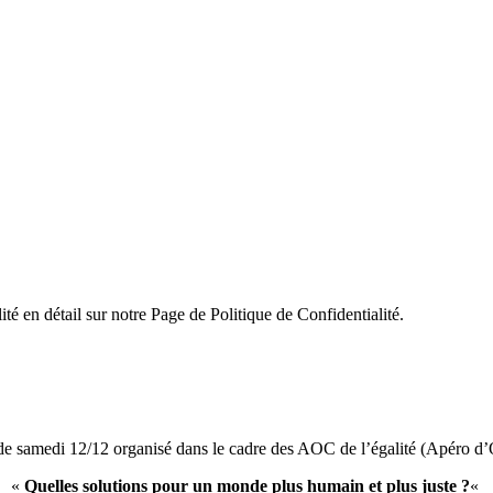
ité en détail sur notre Page de Politique de Confidentialité.
de samedi 12/12 organisé dans le cadre des AOC de l’égalité (Apéro d’
«
Quelles solutions pour un monde plus humain et plus juste ?
«