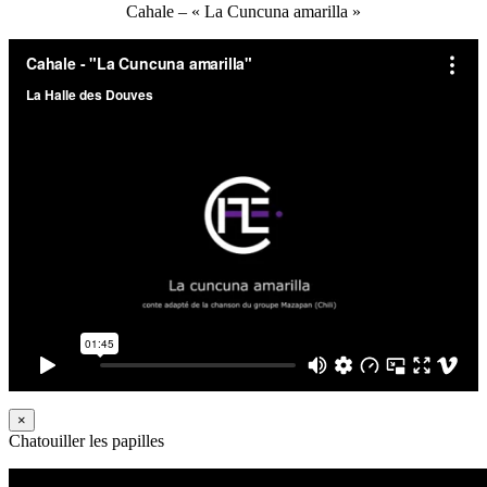
Cahale – « La Cuncuna amarilla »
×
Chatouiller les papilles