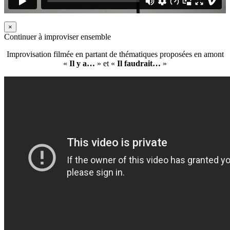
×
Continuer à improviser ensemble
Improvisation filmée en partant de thématiques proposées en amont
«
Il y a…
» et «
Il faudrait…
»