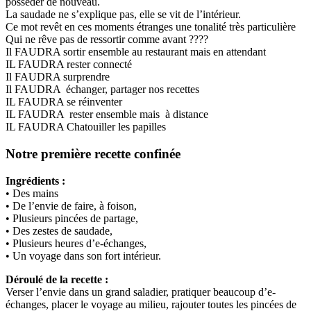
posséder de nouveau.
La saudade ne s’explique pas, elle se vit de l’intérieur.
Ce mot revêt en ces moments étranges une tonalité très particulière
Qui ne rêve pas de ressortir comme avant ????
Il FAUDRA sortir ensemble au restaurant mais en attendant
IL FAUDRA rester connecté
Il FAUDRA surprendre
Il FAUDRA échanger, partager nos recettes
IL FAUDRA se réinventer
IL FAUDRA rester ensemble mais à distance
IL FAUDRA Chatouiller les papilles
Notre première recette confinée
Ingrédients :
• Des mains
• De l’envie de faire, à foison,
• Plusieurs pincées de partage,
• Des zestes de saudade,
• Plusieurs heures d’e-échanges,
• Un voyage dans son fort intérieur.
Déroulé de la recette :
Verser l’envie dans un grand saladier, pratiquer beaucoup d’e-
échanges, placer le voyage au milieu, rajouter toutes les pincées de