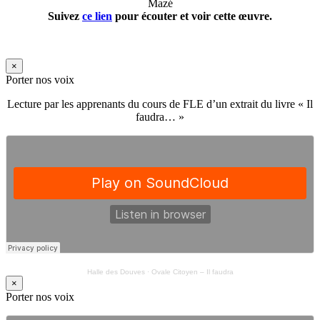
Mazé
Suivez
ce lien
pour écouter et voir cette œuvre.
×
Porter nos voix
Lecture par les apprenants du cours de FLE d’un extrait du livre « Il
faudra… »
Halle des Douves
·
Ovale Citoyen – Il faudra
×
Porter nos voix