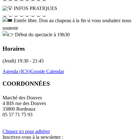
⏜ ⏜ ⏜ ⏜ ⏜ ⏜ ⏜ ⏜
INFOS PRATIQUES
⏝ ⏝ ⏝ ⏝ ⏝ ⏝ ⏝ ⏝
Entrée libre. Don au chapeau à la fin si vous souhaitez nous
soutenir
Début du spectacle à 19h30
Horaires
(Jeudi) 19:30 - 21:45
Agenda (ICS)
Google Calendar
COORDONNÉES
Marché des Douves
4 BIS rue des Douves
33800 Bordeaux
05 57 71 75 93
Cliquez ici pour adhérer
Inscrivez-vous à la newsletter :