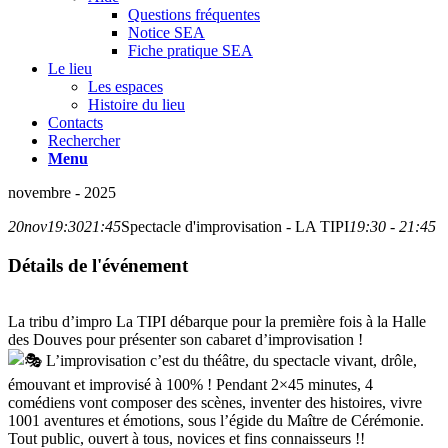
Questions fréquentes
Notice SEA
Fiche pratique SEA
Le lieu
Les espaces
Histoire du lieu
Contacts
Rechercher
Menu
novembre - 2025
20
nov
19:30
21:45
Spectacle d'improvisation - LA TIPI
19:30 - 21:45
Détails de l'événement
La tribu d’impro La TIPI débarque pour la première fois à la Halle
des Douves pour présenter son cabaret d’improvisation !
L’improvisation c’est du théâtre, du spectacle vivant, drôle,
émouvant et improvisé à 100% ! Pendant 2×45 minutes, 4
comédiens vont composer des scènes, inventer des histoires, vivre
1001 aventures et émotions, sous l’égide du Maître de Cérémonie.
Tout public, ouvert à tous, novices et fins connaisseurs !!