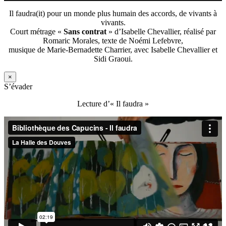
Il faudra(it) pour un monde plus humain des accords, de vivants à
vivants.
Court métrage «
Sans contrat
» d’Isabelle Chevallier, réalisé par
Romaric Morales, texte de Noémi Lefebvre,
musique de Marie-Bernadette Charrier, avec Isabelle Chevallier et
Sidi Graoui.
×
S’évader
Lecture d’« Il faudra »