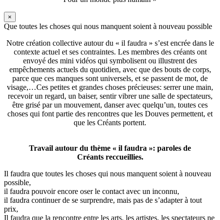
×
Que toutes les choses qui nous manquent soient à nouveau possible
Notre création collective autour du « il faudra » s’est encrée dans le
contexte actuel et ses contraintes. Les membres des créants ont
envoyé des mini vidéos qui symbolisent ou illustrent des
empêchements actuels du quotidien, avec que des bouts de corps,
parce que ces manques sont universels, et se passent de mot, de
visage,…Ces petites et grandes choses précieuses: serrer une main,
recevoir un regard, un baiser, sentir vibrer une salle de spectateurs,
être grisé par un mouvement, danser avec quelqu’un, toutes ces
choses qui font partie des rencontres que les Douves permettent, et
que les Créants portent.
Travail autour du thème « il faudra »: paroles de
Créants reccueillies.
Il faudra que toutes les choses qui nous manquent soient à nouveau
possible,
il faudra pouvoir encore oser le contact avec un inconnu,
il faudra continuer de se surprendre, mais pas de s’adapter à tout
prix,
Il faudra que la rencontre entre les arts, les artistes, les spectateurs ne