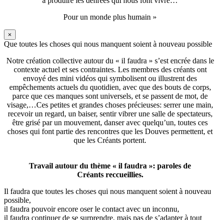
à produire les denrées qui nous font vivre…
Pour un monde plus humain »
×
Que toutes les choses qui nous manquent soient à nouveau possible
Notre création collective autour du « il faudra » s’est encrée dans le
contexte actuel et ses contraintes. Les membres des créants ont
envoyé des mini vidéos qui symbolisent ou illustrent des
empêchements actuels du quotidien, avec que des bouts de corps,
parce que ces manques sont universels, et se passent de mot, de
visage,…Ces petites et grandes choses précieuses: serrer une main,
recevoir un regard, un baiser, sentir vibrer une salle de spectateurs,
être grisé par un mouvement, danser avec quelqu’un, toutes ces
choses qui font partie des rencontres que les Douves permettent, et
que les Créants portent.
Travail autour du thème « il faudra »: paroles de
Créants reccueillies.
Il faudra que toutes les choses qui nous manquent soient à nouveau
possible,
il faudra pouvoir encore oser le contact avec un inconnu,
il faudra continuer de se surprendre, mais pas de s’adapter à tout