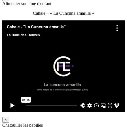
Alimenter son âme d'enfant
Cahale – « La Cuncuna amarilla »
×
Chatouiller les papilles