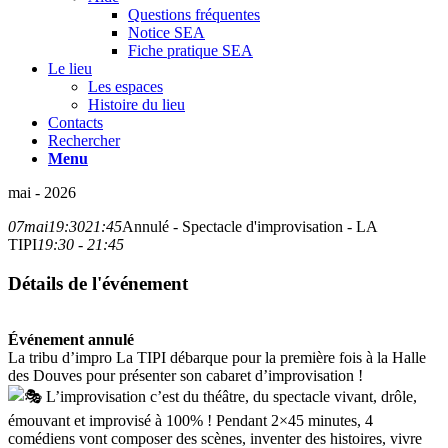
Questions fréquentes
Notice SEA
Fiche pratique SEA
Le lieu
Les espaces
Histoire du lieu
Contacts
Rechercher
Menu
mai - 2026
07
mai
19:30
21:45
Annulé - Spectacle d'improvisation - LA
TIPI
19:30 - 21:45
Détails de l'événement
Événement annulé
La tribu d’impro La TIPI débarque pour la première fois à la Halle
des Douves pour présenter son cabaret d’improvisation !
L’improvisation c’est du théâtre, du spectacle vivant, drôle,
émouvant et improvisé à 100% ! Pendant 2×45 minutes, 4
comédiens vont composer des scènes, inventer des histoires, vivre