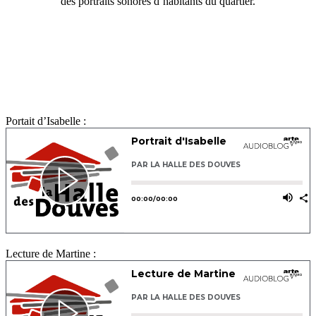
des portraits sonores d’habitants du quartier.
Portait d’Isabelle :
Lecture de Martine :