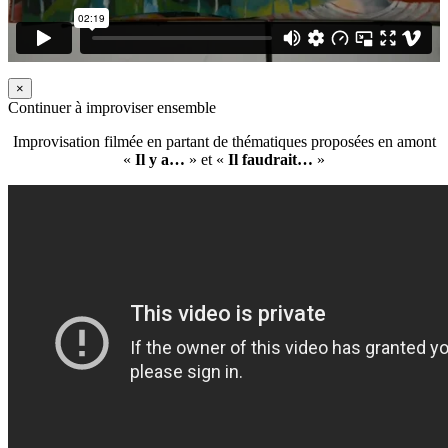
×
Continuer à improviser ensemble
Improvisation filmée en partant de thématiques proposées en amont
«
Il y a…
» et «
Il faudrait…
»