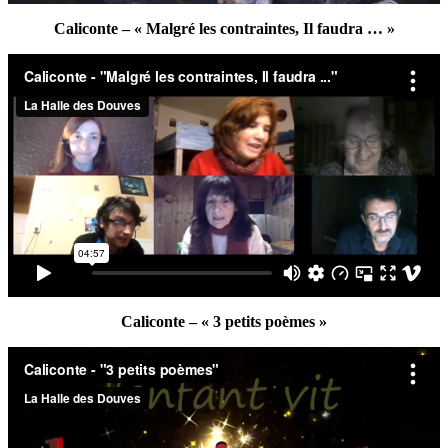
Caliconte – « Malgré les contraintes, Il faudra … »
Caliconte – « 3 petits poèmes »