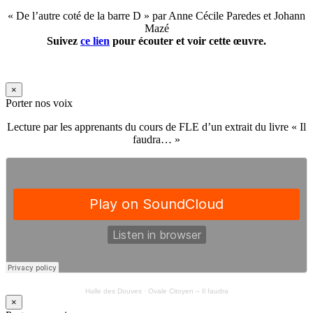
« De l’autre coté de la barre D » par Anne Cécile Paredes et Johann
Mazé
Suivez
ce lien
pour écouter et voir cette œuvre.
×
Porter nos voix
Lecture par les apprenants du cours de FLE d’un extrait du livre « Il
faudra… »
Halle des Douves
·
Ovale Citoyen – Il faudra
×