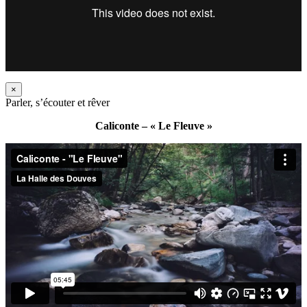
×
Parler, s’écouter et rêver
Caliconte – « Le Fleuve »