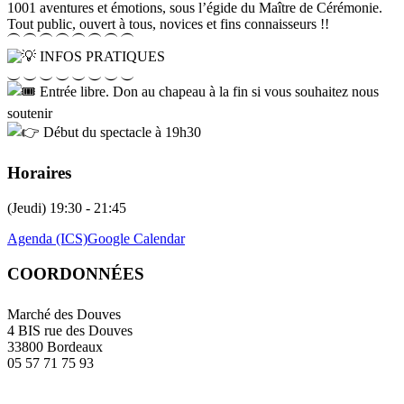
1001 aventures et émotions, sous l’égide du Maître de Cérémonie.
Tout public, ouvert à tous, novices et fins connaisseurs !!
⏜ ⏜ ⏜ ⏜ ⏜ ⏜ ⏜ ⏜
INFOS PRATIQUES
⏝ ⏝ ⏝ ⏝ ⏝ ⏝ ⏝ ⏝
Entrée libre. Don au chapeau à la fin si vous souhaitez nous
soutenir
Début du spectacle à 19h30
Horaires
(Jeudi) 19:30 - 21:45
Agenda (ICS)
Google Calendar
COORDONNÉES
Marché des Douves
4 BIS rue des Douves
33800 Bordeaux
05 57 71 75 93