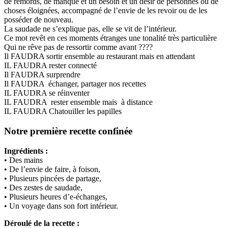
de remords, de manque et un besoin et un désir de personnes ou de
choses éloignées, accompagné de l’envie de les revoir ou de les
posséder de nouveau.
La saudade ne s’explique pas, elle se vit de l’intérieur.
Ce mot revêt en ces moments étranges une tonalité très particulière
Qui ne rêve pas de ressortir comme avant ????
Il FAUDRA sortir ensemble au restaurant mais en attendant
IL FAUDRA rester connecté
Il FAUDRA surprendre
Il FAUDRA échanger, partager nos recettes
IL FAUDRA se réinventer
IL FAUDRA rester ensemble mais à distance
IL FAUDRA Chatouiller les papilles
Notre première recette confinée
Ingrédients :
• Des mains
• De l’envie de faire, à foison,
• Plusieurs pincées de partage,
• Des zestes de saudade,
• Plusieurs heures d’e-échanges,
• Un voyage dans son fort intérieur.
Déroulé de la recette :