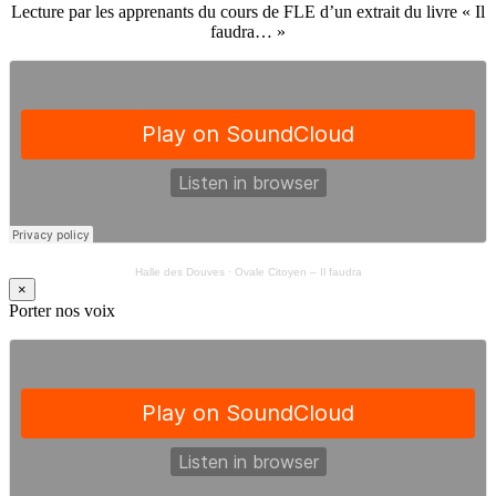
Lecture par les apprenants du cours de FLE d’un extrait du livre « Il
faudra… »
Halle des Douves
·
Ovale Citoyen – Il faudra
×
Porter nos voix