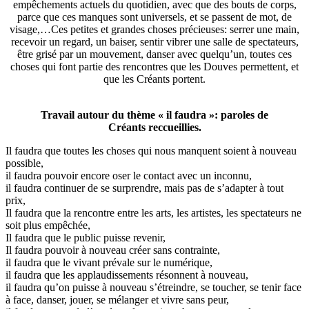
empêchements actuels du quotidien, avec que des bouts de corps,
parce que ces manques sont universels, et se passent de mot, de
visage,…Ces petites et grandes choses précieuses: serrer une main,
recevoir un regard, un baiser, sentir vibrer une salle de spectateurs,
être grisé par un mouvement, danser avec quelqu’un, toutes ces
choses qui font partie des rencontres que les Douves permettent, et
que les Créants portent.
Travail autour du thème « il faudra »: paroles de
Créants reccueillies.
Il faudra que toutes les choses qui nous manquent soient à nouveau
possible,
il faudra pouvoir encore oser le contact avec un inconnu,
il faudra continuer de se surprendre, mais pas de s’adapter à tout
prix,
Il faudra que la rencontre entre les arts, les artistes, les spectateurs ne
soit plus empêchée,
Il faudra que le public puisse revenir,
Il faudra pouvoir à nouveau créer sans contrainte,
il faudra que le vivant prévale sur le numérique,
il faudra que les applaudissements résonnent à nouveau,
il faudra qu’on puisse à nouveau s’étreindre, se toucher, se tenir face
à face, danser, jouer, se mélanger et vivre sans peur,