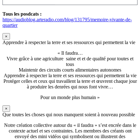
Tous les posdcats :
https://audioblog.arteradio.com/blog/131795/memoire-vivante-de-
quartier
×
Apprendre à respecter la terre et ses ressources qui permettent la vie
« Il faudra…
Vivre grâce à une agriculture saine et et de qualité pour toutes et
tous
Maintenir des circuits courts alimentaires autonomes
Apprendre à respecter la terre et ses ressources qui permettent la vie
Protéger celles et ceux qui travaillent la terre et œuvrent chaque jour
à produire les denrées qui nous font vivre…
Pour un monde plus humain »
×
Que toutes les choses qui nous manquent soient à nouveau possible
Notre création collective autour du « il faudra » s’est encrée dans le
contexte actuel et ses contraintes. Les membres des créants ont
envoyé des mini vidéos qui symbolisent ou illustrent des