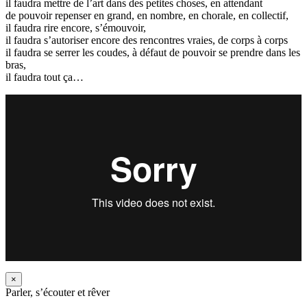
il faudra mettre de l’art dans des petites choses, en attendant
de pouvoir repenser en grand, en nombre, en chorale, en collectif,
il faudra rire encore, s’émouvoir,
il faudra s’autoriser encore des rencontres vraies, de corps à corps
il faudra se serrer les coudes, à défaut de pouvoir se prendre dans les
bras,
il faudra tout ça…
×
Parler, s’écouter et rêver