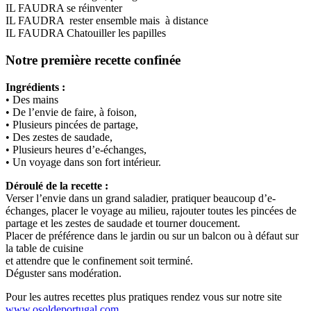
IL FAUDRA se réinventer
IL FAUDRA rester ensemble mais à distance
IL FAUDRA Chatouiller les papilles
Notre première recette confinée
Ingrédients :
• Des mains
• De l’envie de faire, à foison,
• Plusieurs pincées de partage,
• Des zestes de saudade,
• Plusieurs heures d’e-échanges,
• Un voyage dans son fort intérieur.
Déroulé de la recette :
Verser l’envie dans un grand saladier, pratiquer beaucoup d’e-
échanges, placer le voyage au milieu, rajouter toutes les pincées de
partage et les zestes de saudade et tourner doucement.
Placer de préférence dans le jardin ou sur un balcon ou à défaut sur
la table de cuisine
et attendre que le confinement soit terminé.
Déguster sans modération.
Pour les autres recettes plus pratiques rendez vous sur notre site
www.osoldeportugal.com