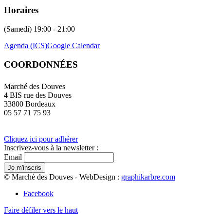
Horaires
(Samedi) 19:00 - 21:00
Agenda (ICS)
Google Calendar
COORDONNÉES
Marché des Douves
4 BIS rue des Douves
33800 Bordeaux
05 57 71 75 93
Cliquez ici pour adhérer
Inscrivez-vous à la newsletter :
Email
© Marché des Douves - WebDesign :
graphikarbre.com
Facebook
Faire défiler vers le haut