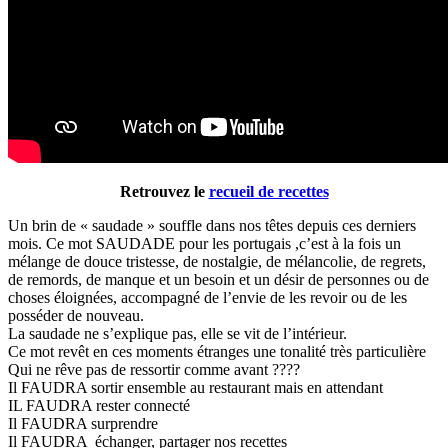
Retrouvez le
recueil de recettes
Un brin de « saudade » souffle dans nos têtes depuis ces derniers
mois. Ce mot SAUDADE pour les portugais ,c’est à la fois un
mélange de douce tristesse, de nostalgie, de mélancolie, de regrets,
de remords, de manque et un besoin et un désir de personnes ou de
choses éloignées, accompagné de l’envie de les revoir ou de les
posséder de nouveau.
La saudade ne s’explique pas, elle se vit de l’intérieur.
Ce mot revêt en ces moments étranges une tonalité très particulière
Qui ne rêve pas de ressortir comme avant ????
Il FAUDRA sortir ensemble au restaurant mais en attendant
IL FAUDRA rester connecté
Il FAUDRA surprendre
Il FAUDRA échanger, partager nos recettes