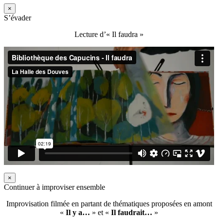
×
S’évader
Lecture d’« Il faudra »
×
Continuer à improviser ensemble
Improvisation filmée en partant de thématiques proposées en amont
«
Il y a…
» et «
Il faudrait…
»