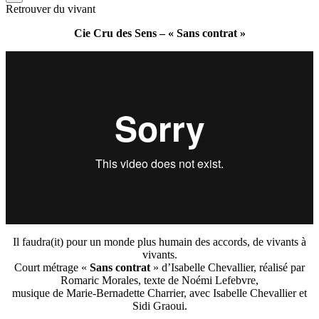
Retrouver du vivant
Cie Cru des Sens – « Sans contrat »
Il faudra(it) pour un monde plus humain des accords, de vivants à
vivants.
Court métrage «
Sans contrat
» d’Isabelle Chevallier, réalisé par
Romaric Morales, texte de Noémi Lefebvre,
musique de Marie-Bernadette Charrier, avec Isabelle Chevallier et
Sidi Graoui.