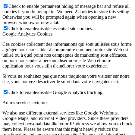
Check to enable permanent hiding of message bar and refuse all
cookies if you do not opt in. We need 2 cookies to store this setting.
Otherwise you will be prompted again when opening a new
browser window or new a tab.
Click to enable/disable essential site cookies.
Google Analytics Cookies
Ces cookies collectent des informations qui sont utilisées sous forme
agrégée pour nous aider à comprendre comment notre site Web est
utilisé ou à quel point nos campagnes de marketing sont efficaces,
ou pour nous aider à personnaliser notre site Web et notre
application pour vous afin d'améliorer votre expérience.
Si vous ne souhaitez pas que nous traquions votre visiteur sur notre
site, vous pouvez désactiver le suivi dans votre navigateur ici:
Click to enable/disable Google Analytics tracking.
Autres services externes
We also use different external services like Google Webfonts,
Google Maps, and external Video providers. Since these providers
may collect personal data like your IP address we allow you to block
them here. Please be aware that this might heavily reduce the
functionality and appearance of our site. Changes will take effect