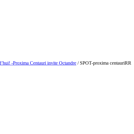
hui! -Proxima Centauri invite Octandre
/
SPOT-proxima centauriRR