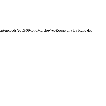
tent/uploads/2015/09/logoMarcheWebRouge.png
La Halle des