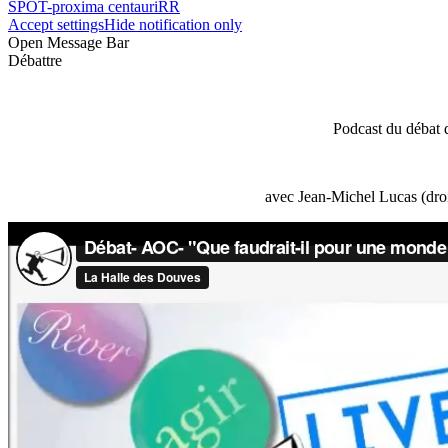
SPOT-proxima centauriRR
Accept settings
Hide notification only
Open Message Bar
Débattre
Podcast du débat 
avec Jean-Michel Lucas (droi