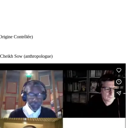
Origine Contrôlée)
), Cheikh Sow (anthropologue)