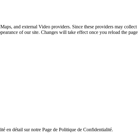
 Maps, and external Video providers. Since these providers may collect 
ppearance of our site. Changes will take effect once you reload the page
ité en détail sur notre Page de Politique de Confidentialité.