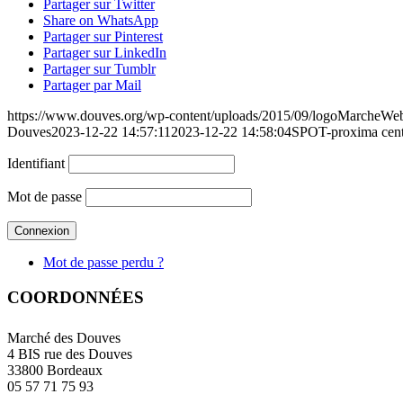
Partager sur Twitter
Share on WhatsApp
Partager sur Pinterest
Partager sur LinkedIn
Partager sur Tumblr
Partager par Mail
https://www.douves.org/wp-content/uploads/2015/09/logoMarcheW
Douves
2023-12-22 14:57:11
2023-12-22 14:58:04
SPOT-proxima cen
Identifiant
Mot de passe
Mot de passe perdu ?
COORDONNÉES
Marché des Douves
4 BIS rue des Douves
33800 Bordeaux
05 57 71 75 93