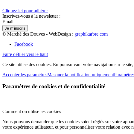
Cliquez ici pour adhérer
Inscrivez-vous à la newsletter :
Email
© Marché des Douves - WebDesign :
graphikarbre.com
Facebook
Faire défiler vers le haut
Ce site utilise des cookies. En poursuivant votre navigation sur le site
Accepter les paramètres
Masquer la notification uniquement
Paramètre
Paramètres de cookies et de confidentialité
Comment on utilise les cookies
Nous pouvons demander que les cookies soient réglés sur votre apparei
votre expérience utilisateur, et pour personnaliser votre relation avec 