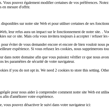
lus. Vous pouvez également modifier certaines de vos préférences. Notez
 en mesure d'offrir.
disponibles sur notre site Web et pour utiliser certaines de ses fonctionn
e Web, leur refus aura un impact sur le fonctionnement de notre site. . 
es sur ce site. Mais cela vous invitera toujours à accepter / refuser les 
 pour éviter de vous demander encore et encore de bien vouloir nous pe
eilleure expérience. Si vous refusez les cookies, nous supprimerons tou
eur dans notre domaine afin que vous puissiez vérifier ce que nous avon
ns les paramètres de sécurité de votre navigateur.
okies if you do not opt in. We need 2 cookies to store this setting. 
 agrégée pour nous aider à comprendre comment notre site Web est utili
s afin d'améliorer votre expérience.
te, vous pouvez désactiver le suivi dans votre navigateur ici: