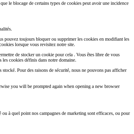
 que le blocage de certains types de cookies peut avoir une incidence
alités.
Vous pouvez toujours bloquer ou supprimer les cookies en modifiant les
cookies lorsque vous revisitez notre site.
rmettre de stocker un cookie pour cela . Vous êtes libre de vous
s les cookies définis dans notre domaine.
s stocké. Pour des raisons de sécurité, nous ne pouvons pas afficher
Otherwise you will be prompted again when opening a new browser
sé ou à quel point nos campagnes de marketing sont efficaces, ou pour