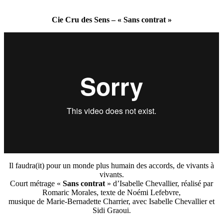
Cie Cru des Sens – « Sans contrat »
Il faudra(it) pour un monde plus humain des accords, de vivants à
vivants.
Court métrage «
Sans contrat
» d’Isabelle Chevallier, réalisé par
Romaric Morales, texte de Noémi Lefebvre,
musique de Marie-Bernadette Charrier, avec Isabelle Chevallier et
Sidi Graoui.