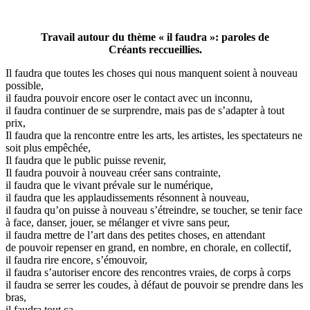
Travail autour du thème « il faudra »: paroles de
Créants reccueillies.
Il faudra que toutes les choses qui nous manquent soient à nouveau
possible,
il faudra pouvoir encore oser le contact avec un inconnu,
il faudra continuer de se surprendre, mais pas de s’adapter à tout
prix,
Il faudra que la rencontre entre les arts, les artistes, les spectateurs ne
soit plus empêchée,
Il faudra que le public puisse revenir,
Il faudra pouvoir à nouveau créer sans contrainte,
il faudra que le vivant prévale sur le numérique,
il faudra que les applaudissements résonnent à nouveau,
il faudra qu’on puisse à nouveau s’étreindre, se toucher, se tenir face
à face, danser, jouer, se mélanger et vivre sans peur,
il faudra mettre de l’art dans des petites choses, en attendant
de pouvoir repenser en grand, en nombre, en chorale, en collectif,
il faudra rire encore, s’émouvoir,
il faudra s’autoriser encore des rencontres vraies, de corps à corps
il faudra se serrer les coudes, à défaut de pouvoir se prendre dans les
bras,
il faudra tout ça…