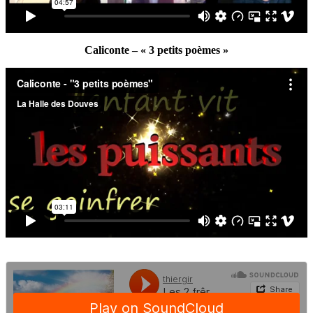
Caliconte – « 3 petits poèmes »