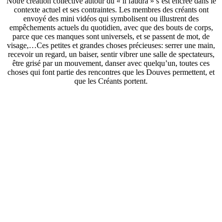
Notre création collective autour du « il faudra » s’est encrée dans le
contexte actuel et ses contraintes. Les membres des créants ont
envoyé des mini vidéos qui symbolisent ou illustrent des
empêchements actuels du quotidien, avec que des bouts de corps,
parce que ces manques sont universels, et se passent de mot, de
visage,…Ces petites et grandes choses précieuses: serrer une main,
recevoir un regard, un baiser, sentir vibrer une salle de spectateurs,
être grisé par un mouvement, danser avec quelqu’un, toutes ces
choses qui font partie des rencontres que les Douves permettent, et
que les Créants portent.