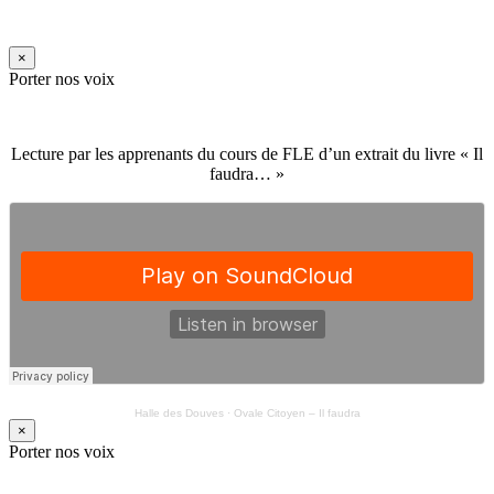
×
Porter nos voix
Lecture par les apprenants du cours de FLE d’un extrait du livre « Il
faudra… »
Halle des Douves
·
Ovale Citoyen – Il faudra
×
Porter nos voix