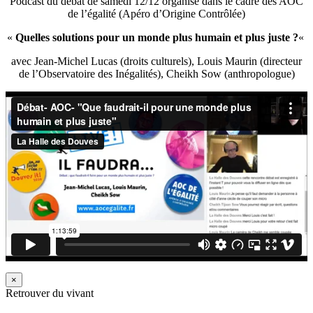
Podcast du débat de samedi 12/12 organisé dans le cadre des AOC
de l’égalité (Apéro d’Origine Contrôlée)
«
Quelles solutions pour un monde plus humain et plus juste ?
«
avec Jean-Michel Lucas (droits culturels), Louis Maurin (directeur
de l’Observatoire des Inégalités), Cheikh Sow (anthropologue)
×
Retrouver du vivant