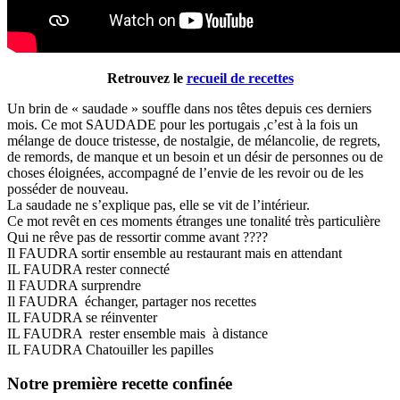
Retrouvez le
recueil de recettes
Un brin de « saudade » souffle dans nos têtes depuis ces derniers
mois. Ce mot SAUDADE pour les portugais ,c’est à la fois un
mélange de douce tristesse, de nostalgie, de mélancolie, de regrets,
de remords, de manque et un besoin et un désir de personnes ou de
choses éloignées, accompagné de l’envie de les revoir ou de les
posséder de nouveau.
La saudade ne s’explique pas, elle se vit de l’intérieur.
Ce mot revêt en ces moments étranges une tonalité très particulière
Qui ne rêve pas de ressortir comme avant ????
Il FAUDRA sortir ensemble au restaurant mais en attendant
IL FAUDRA rester connecté
Il FAUDRA surprendre
Il FAUDRA échanger, partager nos recettes
IL FAUDRA se réinventer
IL FAUDRA rester ensemble mais à distance
IL FAUDRA Chatouiller les papilles
Notre première recette confinée