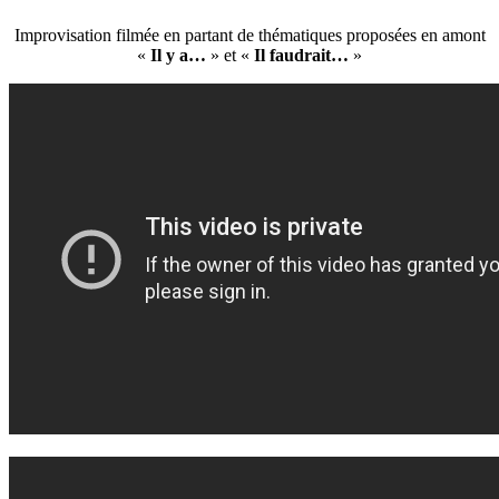
Improvisation filmée en partant de thématiques proposées en amont
«
Il y a…
» et «
Il faudrait…
»