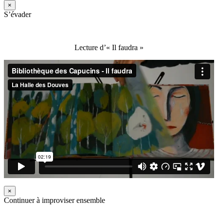
×
S’évader
Lecture d’« Il faudra »
×
Continuer à improviser ensemble