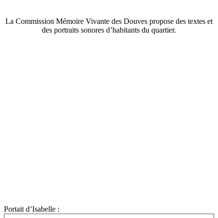
La Commission Mémoire Vivante des Douves propose des textes et
des portraits sonores d’habitants du quartier.
Portait d’Isabelle :