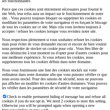
ses fonctionnalités.
Parce que ces cookies sont strictement nécessaires pour fournir le
site Web, leur refus aura un impact sur le fonctionnement de notre
site. . Vous pouvez toujours bloquer ou supprimer les cookies en
modifiant les paramètres de votre navigateur et en forçant le blocage
de tous les cookies sur ce site. Mais cela vous invitera toujours à
accepter / refuser les cookies lorsque vous revisitez notre site.
Nous respectons pleinement si vous souhaitez refuser les cookies
mais pour éviter de vous demander encore et encore de bien vouloir
nous permettre de stocker un cookie pour cela . Vous êtes libre de
vous désinscrire à tout moment ou d'opter pour d'autres cookies pour
une meilleure expérience. Si vous refusez les cookies, nous
supprimerons tous les cookies définis dans notre domaine.
Nous vous fournissons une liste des cookies stockés sur votre
ordinateur dans notre domaine afin que vous puissiez vérifier ce que
nous avons stocké. Pour des raisons de sécurité, nous ne pouvons
pas afficher ou modifier les cookies d'autres domaines. Vous pouvez
les vérifier dans les paramètres de sécurité de votre navigateur.
Check to enable permanent hiding of message bar and refuse all
cookies if you do not opt in. We need 2 cookies to store this setting.
Otherwise you will be prompted again when opening a new
browser window or new a tab.