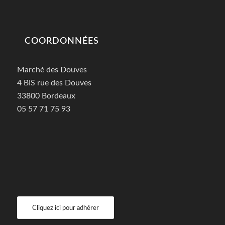
COORDONNÉES
Marché des Douves
4 BIS rue des Douves
33800 Bordeaux
05 57 71 75 93
Cliquez ici pour adhérer