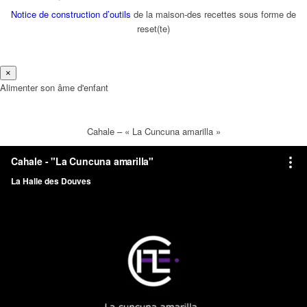
Notice de construction d’outils
de la maison-des recettes sous forme de
reset(te)
×
Alimenter son âme d'enfant
Cahale – « La Cuncuna amarilla »