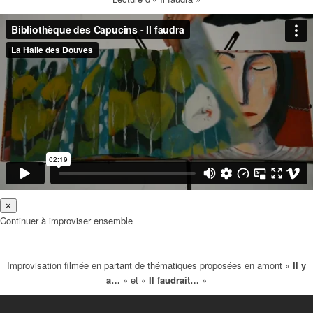
×
Continuer à improviser ensemble
Improvisation filmée en partant de thématiques proposées en amont «
Il y
a…
» et «
Il faudrait…
»