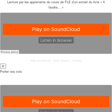
Lecture par les apprenants du cours de FLE d’un extrait du livre « Il
faudra… »
Halle des Douves
·
Ovale Citoyen – Il faudra
×
Porter nos voix