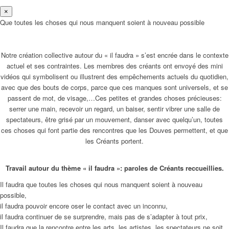
×
Que toutes les choses qui nous manquent soient à nouveau possible
Notre création collective autour du « il faudra » s’est encrée dans le contexte
actuel et ses contraintes. Les membres des créants ont envoyé des mini
vidéos qui symbolisent ou illustrent des empêchements actuels du quotidien,
avec que des bouts de corps, parce que ces manques sont universels, et se
passent de mot, de visage,…Ces petites et grandes choses précieuses:
serrer une main, recevoir un regard, un baiser, sentir vibrer une salle de
spectateurs, être grisé par un mouvement, danser avec quelqu’un, toutes
ces choses qui font partie des rencontres que les Douves permettent, et que
les Créants portent.
Travail autour du thème « il faudra »: paroles de Créants reccueillies.
Il faudra que toutes les choses qui nous manquent soient à nouveau
possible,
il faudra pouvoir encore oser le contact avec un inconnu,
il faudra continuer de se surprendre, mais pas de s’adapter à tout prix,
Il faudra que la rencontre entre les arts, les artistes, les spectateurs ne soit