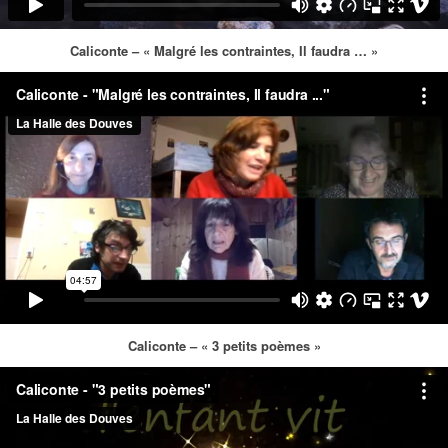
Caliconte – « Malgré les contraintes, Il faudra … »
Caliconte – « 3 petits poèmes »