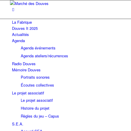
La Fabrique
Douves It 2025
Actualités
Agenda
Agenda événements
Agenda ateliers/récurrences
Radio Douves
Mémoire Douves
Portraits sonores
Écoutes collectives
Le projet associatif
Le projet associatif
Histoire du projet
Règles du jeu – Capus
S.E.A.