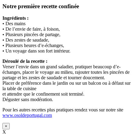
Notre première recette confinée
Ingrédients :
• Des mains
• De l’envie de faire, à foison,
• Plusieurs pincées de partage,
• Des zestes de saudade,
• Plusieurs heures d’e-échanges,
• Un voyage dans son fort intérieur.
Déroulé de la recette :
Verser l’envie dans un grand saladier, pratiquer beaucoup d’e-
échanges, placer le voyage au milieu, rajouter toutes les pincées de
partage et les zestes de saudade et tourner doucement.
Placer de préférence dans le jardin ou sur un balcon ou à défaut sur
la table de cuisine
et attendre que le confinement soit terminé.
Déguster sans modération.
Pour les autres recettes plus pratiques rendez vous sur notre site
www.osoldeportugal.com
×
X