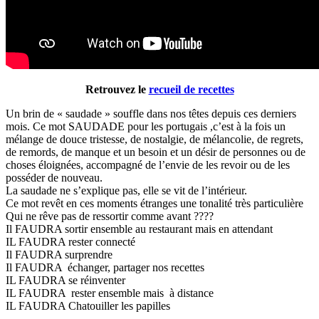
Retrouvez le
recueil de recettes
Un brin de « saudade » souffle dans nos têtes depuis ces derniers
mois. Ce mot SAUDADE pour les portugais ,c’est à la fois un
mélange de douce tristesse, de nostalgie, de mélancolie, de regrets,
de remords, de manque et un besoin et un désir de personnes ou de
choses éloignées, accompagné de l’envie de les revoir ou de les
posséder de nouveau.
La saudade ne s’explique pas, elle se vit de l’intérieur.
Ce mot revêt en ces moments étranges une tonalité très particulière
Qui ne rêve pas de ressortir comme avant ????
Il FAUDRA sortir ensemble au restaurant mais en attendant
IL FAUDRA rester connecté
Il FAUDRA surprendre
Il FAUDRA échanger, partager nos recettes
IL FAUDRA se réinventer
IL FAUDRA rester ensemble mais à distance
IL FAUDRA Chatouiller les papilles