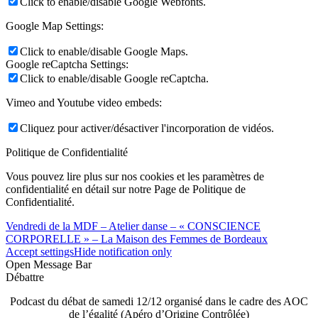
Click to enable/disable Google Webfonts.
Google Map Settings:
Click to enable/disable Google Maps.
Google reCaptcha Settings:
Click to enable/disable Google reCaptcha.
Vimeo and Youtube video embeds:
Cliquez pour activer/désactiver l'incorporation de vidéos.
Politique de Confidentialité
Vous pouvez lire plus sur nos cookies et les paramètres de
confidentialité en détail sur notre Page de Politique de
Confidentialité.
Vendredi de la MDF – Atelier danse – « CONSCIENCE
CORPORELLE » – La Maison des Femmes de Bordeaux
Accept settings
Hide notification only
Open Message Bar
Débattre
Podcast du débat de samedi 12/12 organisé dans le cadre des AOC
de l’égalité (Apéro d’Origine Contrôlée)