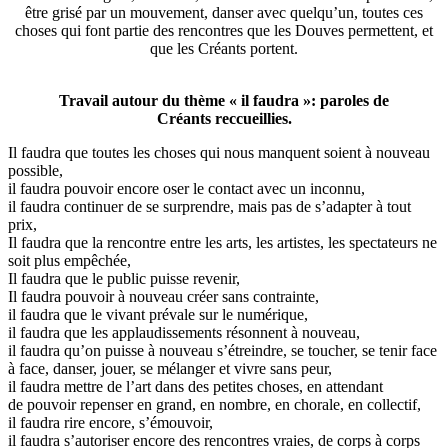
être grisé par un mouvement, danser avec quelqu’un, toutes ces
choses qui font partie des rencontres que les Douves permettent, et
que les Créants portent.
Travail autour du thème « il faudra »: paroles de
Créants reccueillies.
Il faudra que toutes les choses qui nous manquent soient à nouveau
possible,
il faudra pouvoir encore oser le contact avec un inconnu,
il faudra continuer de se surprendre, mais pas de s’adapter à tout
prix,
Il faudra que la rencontre entre les arts, les artistes, les spectateurs ne
soit plus empêchée,
Il faudra que le public puisse revenir,
Il faudra pouvoir à nouveau créer sans contrainte,
il faudra que le vivant prévale sur le numérique,
il faudra que les applaudissements résonnent à nouveau,
il faudra qu’on puisse à nouveau s’étreindre, se toucher, se tenir face
à face, danser, jouer, se mélanger et vivre sans peur,
il faudra mettre de l’art dans des petites choses, en attendant
de pouvoir repenser en grand, en nombre, en chorale, en collectif,
il faudra rire encore, s’émouvoir,
il faudra s’autoriser encore des rencontres vraies, de corps à corps