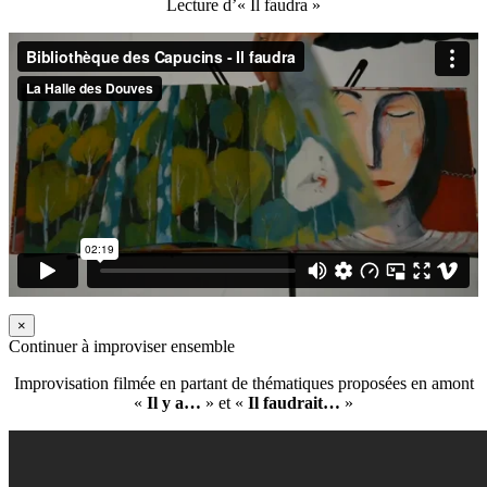
Lecture d’« Il faudra »
×
Continuer à improviser ensemble
Improvisation filmée en partant de thématiques proposées en amont
«
Il y a…
» et «
Il faudrait…
»