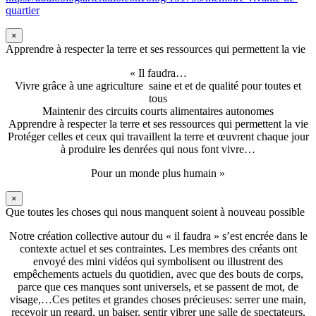
quartier
×
Apprendre à respecter la terre et ses ressources qui permettent la vie
« Il faudra…
Vivre grâce à une agriculture saine et et de qualité pour toutes et
tous
Maintenir des circuits courts alimentaires autonomes
Apprendre à respecter la terre et ses ressources qui permettent la vie
Protéger celles et ceux qui travaillent la terre et œuvrent chaque jour
à produire les denrées qui nous font vivre…
Pour un monde plus humain »
×
Que toutes les choses qui nous manquent soient à nouveau possible
Notre création collective autour du « il faudra » s’est encrée dans le
contexte actuel et ses contraintes. Les membres des créants ont
envoyé des mini vidéos qui symbolisent ou illustrent des
empêchements actuels du quotidien, avec que des bouts de corps,
parce que ces manques sont universels, et se passent de mot, de
visage,…Ces petites et grandes choses précieuses: serrer une main,
recevoir un regard, un baiser, sentir vibrer une salle de spectateurs,