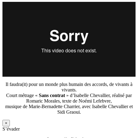
Il faudra(it) pour un monde plus humain des accords, de vivants à
vivants.
Court métrage «
Sans contrat
» d’Isabelle Chevallier, réalisé par
Romaric Morales, texte de Noémi Lefebvre,
musique de Marie-Bernadette Charrier, avec Isabelle Chevallier et
Sidi Graoui.
×
S’évader