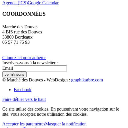
Agenda (ICS)
Google Calendar
COORDONNÉES
Marché des Douves
4 BIS rue des Douves
33800 Bordeaux
05 57 71 75 93
Cliquez ici pour adhérer
Inscrivez-vous à la newsletter :
Email
© Marché des Douves - WebDesign :
graphikarbre.com
Facebook
Faire défiler vers le haut
Ce site utilise des cookies. En poursuivant votre navigation sur le
site, vous acceptez notre utilisation des cookies.
Accepter les paramètres
Masquer la notification