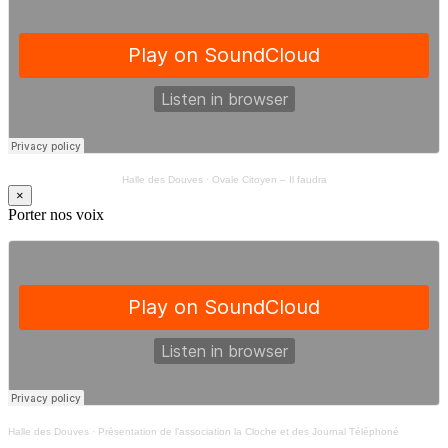
Halle des Douves
·
Ovale Citoyen – Il faudra
×
Porter nos voix
Halle des Douves
·
Présentation de l’association la Cloche et des Journal Téléphoné