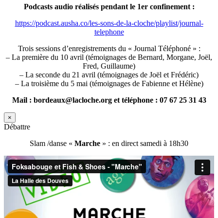
Podcasts audio réalisés pendant le 1er confinement :
https://podcast.ausha.co/les-sons-de-la-cloche/playlist/journal-
telephone
Trois sessions d’enregistrements du « Journal Téléphoné » :
– La première du 10 avril (témoignages de Bernard, Morgane, Joël,
Fred, Guillaume)
– La seconde du 21 avril (témoignages de Joël et Frédéric)
– La troisième du 5 mai (témoignages de Fabienne et Hélène)
Mail : bordeaux@lacloche.org et téléphone : 07 67 25 31 43
×
Débattre
Slam /danse «
Marche
» : en direct samedi à 18h30