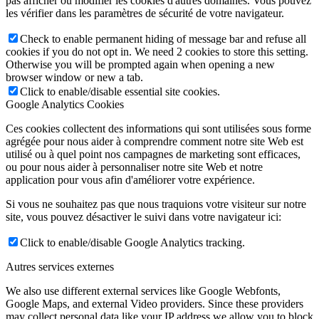
pas afficher ou modifier les cookies d'autres domaines. Vous pouvez
les vérifier dans les paramètres de sécurité de votre navigateur.
Check to enable permanent hiding of message bar and refuse all
cookies if you do not opt in. We need 2 cookies to store this setting.
Otherwise you will be prompted again when opening a new
browser window or new a tab.
Click to enable/disable essential site cookies.
Google Analytics Cookies
Ces cookies collectent des informations qui sont utilisées sous forme
agrégée pour nous aider à comprendre comment notre site Web est
utilisé ou à quel point nos campagnes de marketing sont efficaces,
ou pour nous aider à personnaliser notre site Web et notre
application pour vous afin d'améliorer votre expérience.
Si vous ne souhaitez pas que nous traquions votre visiteur sur notre
site, vous pouvez désactiver le suivi dans votre navigateur ici:
Click to enable/disable Google Analytics tracking.
Autres services externes
We also use different external services like Google Webfonts,
Google Maps, and external Video providers. Since these providers
may collect personal data like your IP address we allow you to block