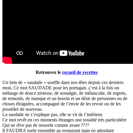
Retrouvez le
recueil de recettes
Un brin de « saudade » souffle dans nos têtes depuis ces derniers
mois. Ce mot SAUDADE pour les portugais ,c’est à la fois un
mélange de douce tristesse, de nostalgie, de mélancolie, de regrets,
de remords, de manque et un besoin et un désir de personnes ou de
choses éloignées, accompagné de l’envie de les revoir ou de les
posséder de nouveau.
La saudade ne s’explique pas, elle se vit de l’intérieur.
Ce mot revêt en ces moments étranges une tonalité très particulière
Qui ne rêve pas de ressortir comme avant ????
Il FAUDRA sortir ensemble au restaurant mais en attendant