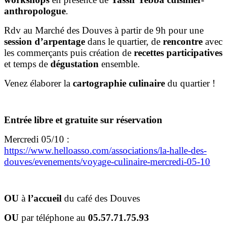
anthropologue
.
Rdv au Marché des Douves à partir de 9h pour une
session d’arpentage
dans le quartier, de
rencontre
avec
les commerçants puis création de
recettes participatives
et temps de
dégustation
ensemble.
Venez élaborer la
cartographie culinaire
du quartier !
Entrée libre
et
gratuite sur réservation
Mercredi 05/10 :
https://www.helloasso.com/associations/la-halle-des-
douves/evenements/voyage-culinaire-mercredi-05-10
OU
à
l’accueil
du café des Douves
OU
par téléphone au
05.57.71.75.93