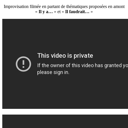
Improvisation filmée en partant de thématiques proposées en amont
«
Il y a…
» et «
Il faudrait…
»