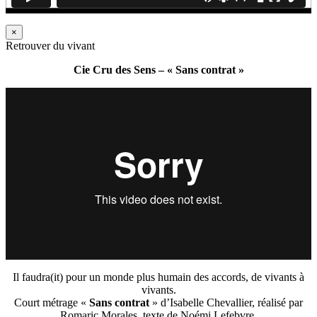
×
Retrouver du vivant
Cie Cru des Sens – « Sans contrat »
Il faudra(it) pour un monde plus humain des accords, de vivants à
vivants.
Court métrage «
Sans contrat
» d’Isabelle Chevallier, réalisé par
Romaric Morales, texte de Noémi Lefebvre,