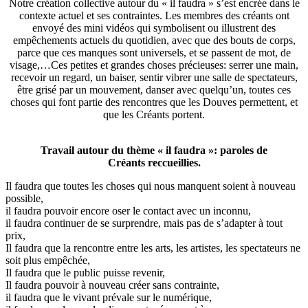
Notre création collective autour du « il faudra » s’est encrée dans le
contexte actuel et ses contraintes. Les membres des créants ont
envoyé des mini vidéos qui symbolisent ou illustrent des
empêchements actuels du quotidien, avec que des bouts de corps,
parce que ces manques sont universels, et se passent de mot, de
visage,…Ces petites et grandes choses précieuses: serrer une main,
recevoir un regard, un baiser, sentir vibrer une salle de spectateurs,
être grisé par un mouvement, danser avec quelqu’un, toutes ces
choses qui font partie des rencontres que les Douves permettent, et
que les Créants portent.
Travail autour du thème « il faudra »: paroles de
Créants reccueillies.
Il faudra que toutes les choses qui nous manquent soient à nouveau
possible,
il faudra pouvoir encore oser le contact avec un inconnu,
il faudra continuer de se surprendre, mais pas de s’adapter à tout
prix,
Il faudra que la rencontre entre les arts, les artistes, les spectateurs ne
soit plus empêchée,
Il faudra que le public puisse revenir,
Il faudra pouvoir à nouveau créer sans contrainte,
il faudra que le vivant prévale sur le numérique,