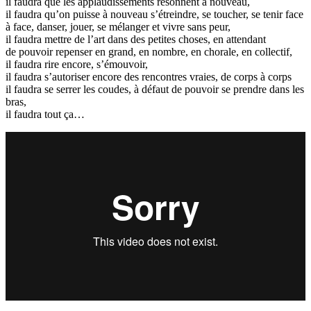
il faudra que les applaudissements résonnent à nouveau,
il faudra qu’on puisse à nouveau s’étreindre, se toucher, se tenir face
à face, danser, jouer, se mélanger et vivre sans peur,
il faudra mettre de l’art dans des petites choses, en attendant
de pouvoir repenser en grand, en nombre, en chorale, en collectif,
il faudra rire encore, s’émouvoir,
il faudra s’autoriser encore des rencontres vraies, de corps à corps
il faudra se serrer les coudes, à défaut de pouvoir se prendre dans les
bras,
il faudra tout ça…