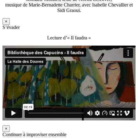
musique de Marie-Bernadette Charrier, avec Isabelle Chevallier et
Sidi Graoui.
×
S’évader
Lecture d’« Il faudra »
×
Continuer à improviser ensemble