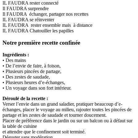
IL FAUDRA rester connecté
Il FAUDRA surprendre
Il FAUDRA échanger, partager nos recettes
IL FAUDRA se réinventer
IL FAUDRA rester ensemble mais à distance
IL FAUDRA Chatouiller les papilles
Notre première recette confinée
Ingrédients :
• Des mains
• De l’envie de faire, à foison,
• Plusieurs pincées de partage,
• Des zestes de saudade,
• Plusieurs heures d’e-échanges,
• Un voyage dans son fort intérieur.
Déroulé de la recette :
Verser l’envie dans un grand saladier, pratiquer beaucoup d’e-
échanges, placer le voyage au milieu, rajouter toutes les pincées de
partage et les zestes de saudade et tourner doucement.
Placer de préférence dans le jardin ou sur un balcon ou à défaut sur
la table de cuisine
et attendre que le confinement soit terminé.
Déguster sans modération.