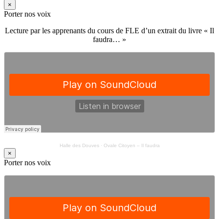
×
Porter nos voix
Lecture par les apprenants du cours de FLE d’un extrait du livre « Il
faudra… »
Halle des Douves
·
Ovale Citoyen – Il faudra
×
Porter nos voix