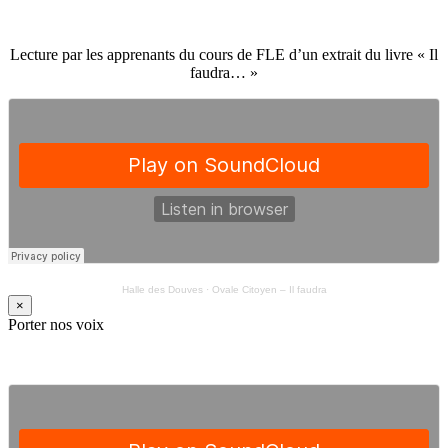
Lecture par les apprenants du cours de FLE d’un extrait du livre « Il
faudra… »
Halle des Douves
·
Ovale Citoyen – Il faudra
×
Porter nos voix