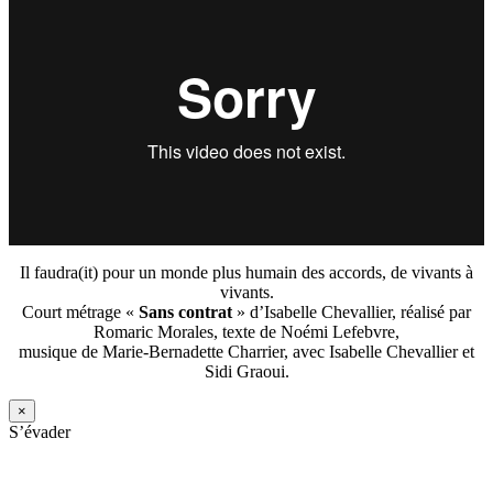
Il faudra(it) pour un monde plus humain des accords, de vivants à
vivants.
Court métrage «
Sans contrat
» d’Isabelle Chevallier, réalisé par
Romaric Morales, texte de Noémi Lefebvre,
musique de Marie-Bernadette Charrier, avec Isabelle Chevallier et
Sidi Graoui.
×
S’évader