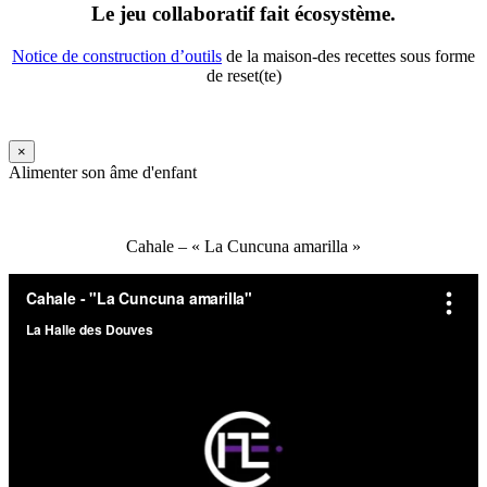
Le jeu collaboratif fait écosystème.
Notice de construction d’outils
de la maison-des recettes sous forme
de reset(te)
×
Alimenter son âme d'enfant
Cahale – « La Cuncuna amarilla »