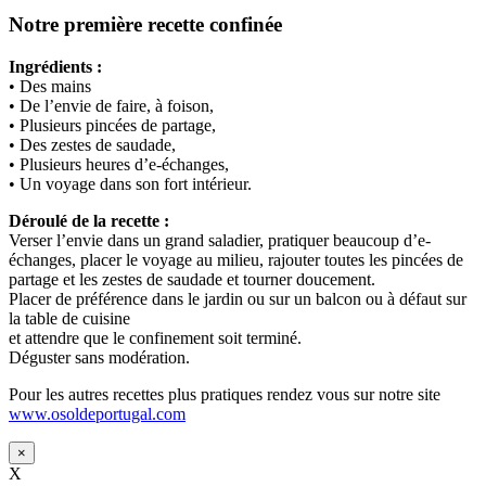
Notre première recette confinée
Ingrédients :
• Des mains
• De l’envie de faire, à foison,
• Plusieurs pincées de partage,
• Des zestes de saudade,
• Plusieurs heures d’e-échanges,
• Un voyage dans son fort intérieur.
Déroulé de la recette :
Verser l’envie dans un grand saladier, pratiquer beaucoup d’e-
échanges, placer le voyage au milieu, rajouter toutes les pincées de
partage et les zestes de saudade et tourner doucement.
Placer de préférence dans le jardin ou sur un balcon ou à défaut sur
la table de cuisine
et attendre que le confinement soit terminé.
Déguster sans modération.
Pour les autres recettes plus pratiques rendez vous sur notre site
www.osoldeportugal.com
×
X