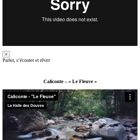
×
Parler, s’écouter et rêver
Caliconte – « Le Fleuve »