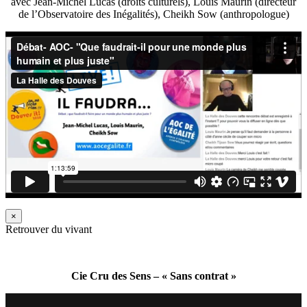
avec Jean-Michel Lucas (droits culturels), Louis Maurin (directeur
de l’Observatoire des Inégalités), Cheikh Sow (anthropologue)
×
Retrouver du vivant
Cie Cru des Sens – « Sans contrat »