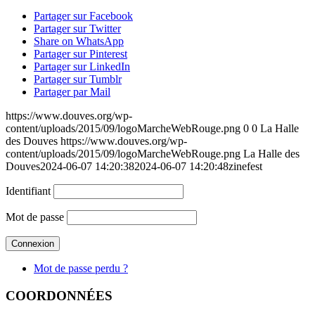
Partager sur Facebook
Partager sur Twitter
Share on WhatsApp
Partager sur Pinterest
Partager sur LinkedIn
Partager sur Tumblr
Partager par Mail
https://www.douves.org/wp-
content/uploads/2015/09/logoMarcheWebRouge.png
0
0
La Halle
des Douves
https://www.douves.org/wp-
content/uploads/2015/09/logoMarcheWebRouge.png
La Halle des
Douves
2024-06-07 14:20:38
2024-06-07 14:20:48
zinefest
Identifiant
Mot de passe
Mot de passe perdu ?
COORDONNÉES