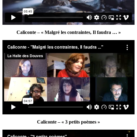
Caliconte – « Malgré les contraintes, Il faudra … »
Caliconte – « 3 petits poèmes »