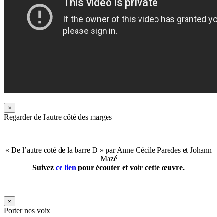
×
Regarder de l'autre côté des marges
« De l’autre coté de la barre D » par Anne Cécile Paredes et Johann
Mazé
Suivez
ce lien
pour écouter et voir cette œuvre.
×
Porter nos voix