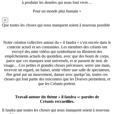
à produire les denrées qui nous font vivre…
Pour un monde plus humain »
×
Que toutes les choses qui nous manquent soient à nouveau possible
Notre création collective autour du « il faudra » s’est encrée dans le
contexte actuel et ses contraintes. Les membres des créants ont
envoyé des mini vidéos qui symbolisent ou illustrent des
empêchements actuels du quotidien, avec que des bouts de corps,
parce que ces manques sont universels, et se passent de mot, de
visage,…Ces petites et grandes choses précieuses: serrer une main,
recevoir un regard, un baiser, sentir vibrer une salle de spectateurs,
être grisé par un mouvement, danser avec quelqu’un, toutes ces
choses qui font partie des rencontres que les Douves permettent, et
que les Créants portent.
Travail autour du thème « il faudra »: paroles de
Créants reccueillies.
Il faudra que toutes les choses qui nous manquent soient à nouveau