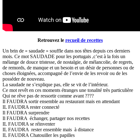
Retrouvez le
recueil de recettes
Un brin de « saudade » souffle dans nos têtes depuis ces derniers
mois. Ce mot SAUDADE pour les portugais ,c’est à la fois un
mélange de douce tristesse, de nostalgie, de mélancolie, de regrets,
de remords, de manque et un besoin et un désir de personnes ou de
choses éloignées, accompagné de l’envie de les revoir ou de les
posséder de nouveau.
La saudade ne s’explique pas, elle se vit de l’intérieur.
Ce mot revêt en ces moments étranges une tonalité très particulière
Qui ne rêve pas de ressortir comme avant ????
Il FAUDRA sortir ensemble au restaurant mais en attendant
IL FAUDRA rester connecté
Il FAUDRA surprendre
Il FAUDRA échanger, partager nos recettes
IL FAUDRA se réinventer
IL FAUDRA rester ensemble mais à distance
IL FAUDRA Chatouiller les papilles