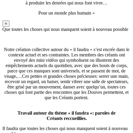
à produire les denrées qui nous font vivre…
Pour un monde plus humain »
×
Que toutes les choses qui nous manquent soient à nouveau possible
Notre création collective autour du « il faudra » s’est encrée dans le
contexte actuel et ses contraintes. Les membres des créants ont
envoyé des mini vidéos qui symbolisent ou illustrent des
empêchements actuels du quotidien, avec que des bouts de corps,
parce que ces manques sont universels, et se passent de mot, de
visage,…Ces petites et grandes choses précieuses: serrer une main,
recevoir un regard, un baiser, sentir vibrer une salle de spectateurs,
être grisé par un mouvement, danser avec quelqu’un, toutes ces
choses qui font partie des rencontres que les Douves permettent, et
que les Créants portent.
Travail autour du thème « il faudra »: paroles de
Créants reccueillies.
Il faudra que toutes les choses qui nous manquent soient à nouveau