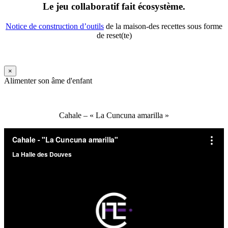
Le jeu collaboratif fait écosystème.
Notice de construction d’outils
de la maison-des recettes sous forme
de reset(te)
×
Alimenter son âme d'enfant
Cahale – « La Cuncuna amarilla »