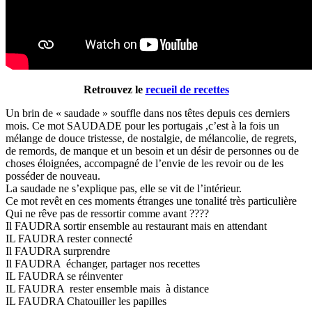
Retrouvez le
recueil de recettes
Un brin de « saudade » souffle dans nos têtes depuis ces derniers
mois. Ce mot SAUDADE pour les portugais ,c’est à la fois un
mélange de douce tristesse, de nostalgie, de mélancolie, de regrets,
de remords, de manque et un besoin et un désir de personnes ou de
choses éloignées, accompagné de l’envie de les revoir ou de les
posséder de nouveau.
La saudade ne s’explique pas, elle se vit de l’intérieur.
Ce mot revêt en ces moments étranges une tonalité très particulière
Qui ne rêve pas de ressortir comme avant ????
Il FAUDRA sortir ensemble au restaurant mais en attendant
IL FAUDRA rester connecté
Il FAUDRA surprendre
Il FAUDRA échanger, partager nos recettes
IL FAUDRA se réinventer
IL FAUDRA rester ensemble mais à distance
IL FAUDRA Chatouiller les papilles