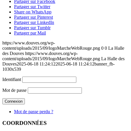
Partager sur Facebook
Partager sur Twitter
Share on WhatsApp
Partager sur Pinterest
Partager sur LinkedIn
Partager sur Tumblr
Partager par Mail
https://www.douves.org/wp-
content/uploads/2015/09/logoMarcheWebRouge.png
0
0
La Halle
des Douves
https://www.douves.org/wp-
content/uploads/2015/09/logoMarcheWebRouge.png
La Halle des
Douves
2025-06-18 11:24:12
2025-06-18 11:24:12
banner_fb-
1030x539
Identifiant
Mot de passe
Mot de passe perdu ?
COORDONNÉES