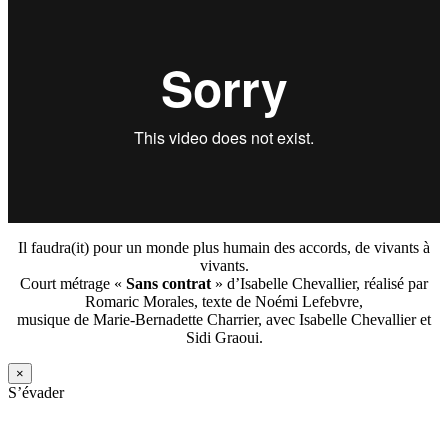
Il faudra(it) pour un monde plus humain des accords, de vivants à
vivants.
Court métrage «
Sans contrat
» d’Isabelle Chevallier, réalisé par
Romaric Morales, texte de Noémi Lefebvre,
musique de Marie-Bernadette Charrier, avec Isabelle Chevallier et
Sidi Graoui.
×
S’évader