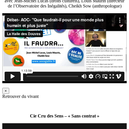
avec Jean-Michel Lucas (droits culturels), Louis Maurin (directeur
de l’Observatoire des Inégalités), Cheikh Sow (anthropologue)
×
Retrouver du vivant
Cie Cru des Sens – « Sans contrat »