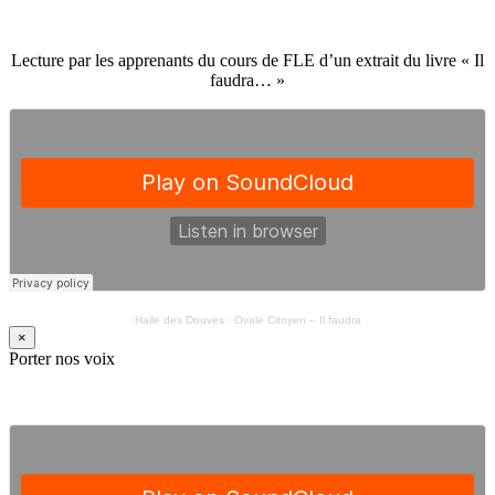
Lecture par les apprenants du cours de FLE d’un extrait du livre « Il
faudra… »
Halle des Douves
·
Ovale Citoyen – Il faudra
×
Porter nos voix