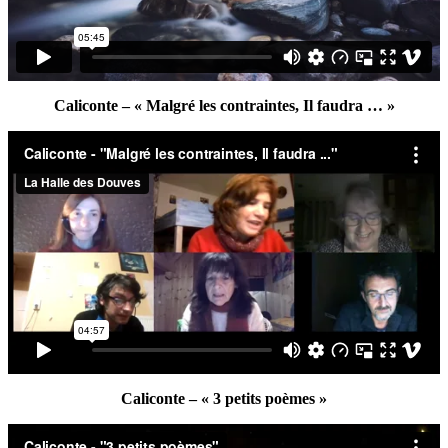
Caliconte – « Malgré les contraintes, Il faudra … »
Caliconte – « 3 petits poèmes »