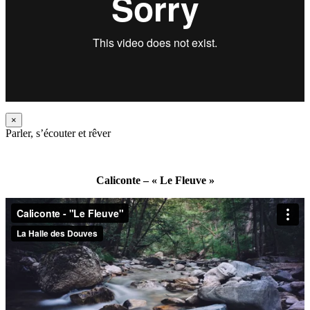
×
Parler, s’écouter et rêver
Caliconte – « Le Fleuve »