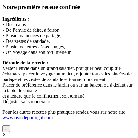
Notre première recette confinée
Ingrédients :
• Des mains
• De l’envie de faire, à foison,
• Plusieurs pincées de partage,
• Des zestes de saudade,
• Plusieurs heures d’e-échanges,
• Un voyage dans son fort intérieur.
Déroulé de la recette :
Verser l’envie dans un grand saladier, pratiquer beaucoup d’e-
échanges, placer le voyage au milieu, rajouter toutes les pincées de
partage et les zestes de saudade et tourner doucement.
Placer de préférence dans le jardin ou sur un balcon ou à défaut sur
la table de cuisine
et attendre que le confinement soit terminé.
Déguster sans modération.
Pour les autres recettes plus pratiques rendez vous sur notre site
www.osoldeportugal.com
×
X