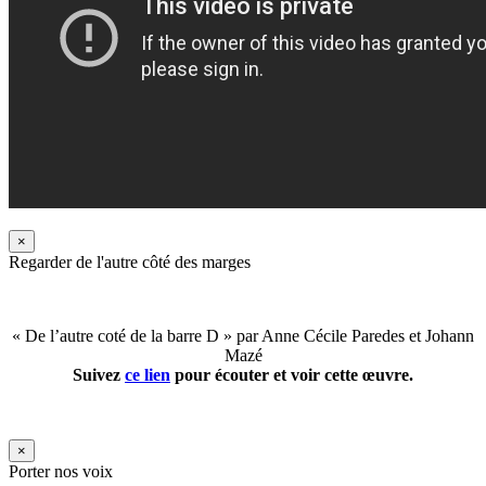
×
Regarder de l'autre côté des marges
« De l’autre coté de la barre D » par Anne Cécile Paredes et Johann
Mazé
Suivez
ce lien
pour écouter et voir cette œuvre.
×
Porter nos voix